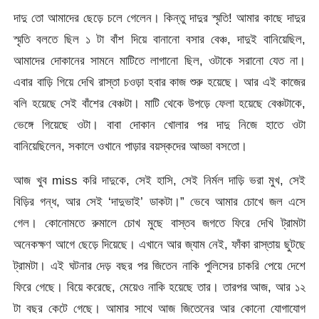
দাদু তো আমাদের ছেড়ে চলে গেলেন। কিন্তু দাদুর স্মৃতি! আমার কাছে দাদুর
স্মৃতি বলতে ছিল ১ টা বাঁশ দিয়ে বানানো বসার বেঞ্চ, দাদুই বানিয়েছিল,
আমাদের দোকানের সামনে মাটিতে লাগানো ছিল, ওটাকে সরানো যেত না।
এবার বাড়ি গিয়ে দেখি রাস্তা চওড়া হবার কাজ শুরু হয়েছে। আর এই কাজের
বলি হয়েছে সেই বাঁশের বেঞ্চটা। মাটি থেকে উপড়ে ফেলা হয়েছে বেঞ্চটাকে,
ভেঙ্গে গিয়েছে ওটা। বাবা দোকান খোলার পর দাদু নিজে হাতে ওটা
বানিয়েছিলেন, সকালে ওখানে পাড়ার বয়স্কদের আড্ডা বসতো।
আজ খুব miss করি দাদুকে, সেই হাসি, সেই নির্মল দাড়ি ভরা মুখ, সেই
বিড়ির গন্ধ, আর সেই ‘দাদুভাই’ ডাকটা।” ভেবে আমার চোখে জল এসে
গেল। কোনোমতে রুমালে চোখ মুছে বাস্তব জগতে ফিরে দেখি ট্রামটা
অনেকক্ষণ আগে ছেড়ে দিয়েছে। এখানে আর জ্যাম নেই, ফাঁকা রাস্তায় ছুটছে
ট্রামটা। এই ঘটনার দেড় বছর পর জিতেন নাকি পুলিসের চাকরি পেয়ে দেশে
ফিরে গেছে। বিয়ে করেছে, মেয়েও নাকি হয়েছে তার। তারপর আজ, আর ১২
টা বছর কেটে গেছে। আমার সাথে আজ জিতেনের আর কোনো যোগাযোগ