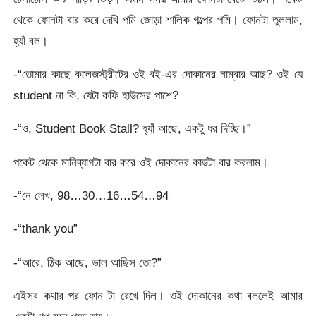
থেকে ফোনটা বার করে দেখি পমি জোড়া শালিক গল্পের পমি। ফোনটা তুললাম,
হ্যাঁ বল।
-“তোমার কাছে কলেজস্ট্রীটের ওই বই-এর দোকানের নাম্বার আছ? ওই যে
student না কি, যেটা কফি হাউসের পাশে?
-“ও, Student Book Stall? হ্যাঁ আছে, একটু ধর দিচ্ছি।”
পকেট থেকে মানিব্যাগটা বার করে ওই দোকানের কার্ডটা বার করলাম।
-“নে লেখ, 98…30…16…54…94
-“thank you”
-“আরে, ঠিক আছে, ভাল আছিস তো?”
এইসব কথার পর ফোন টা রেখে দিল। ওই দোকানের কথা বললেই আমার