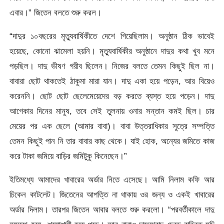
এবার।” জিতেন বলতে শুরু করল।
“দাদুর ১০বছরের মৃত্যুবার্ষিকীতে দেশে গিয়েছিলাম। অনুষ্ঠান ঠিক ভাবেই
হয়েছে, কোনো ঝামেলা হয়নি। মৃত্যুবার্ষিকীর অনুষ্ঠানে দাদুর কথা খুব মনে
পড়ছিল। দাদু ভীষণ গরীব ছিলেন। নিজের বলতে তেমন কিছুই ছিল না।
বাবারা ছোট থাকতেই ঠাকুমা মারা যান। দাদু একা হয়ে পড়েন, আর বিয়েও
করেননি। ছোট ছোট ছেলেমেয়েদের বড় করতে ব্যস্ত হয়ে পড়েন। দাদু
আগেকার দিনের মানুষ, তবে সেই তুলনায় ওনার সন্তান কমই ছিল। চার
মেয়ের পর এক ছেলে (আমার বাবা)। বাবা উত্তরাধিকার সুত্রে সম্পত্তি
তেমন কিছুই পান নি তার বাবার কাছ থেকে। যাই হোক, অন্যের জমিতে কাজ
করে টাকা জমিয়ে বাড়ির জমিটুকু কিনেছেন।”
ইতিমধ্যে আমাদের খাবারের অর্ডার নিতে এসেছে। আমি নিলাম কফি আর
চিকেন কাটলেট। জিতেনের আপত্তি না থাকায় ওর জন্য ও একই খাবারের
অর্ডার দিলাম। তারপর জিতেন আবার বলতে শুরু করলো। “পরবর্তীকালে দাদু