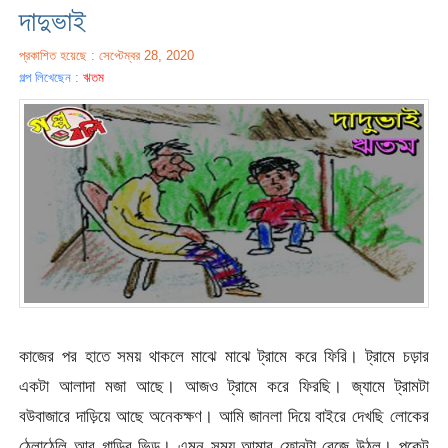
দাদুভাই
প্রকাশিত হয়েছে : সেপ্টেম্বর 28, 2020
গল্প লিখেছেন :
ঋতম
কাজের পর হাতে সময় থাকলে মাঝে মাঝে ট্রামে করে ফিরি। ট্রামে চড়ার
একটা আলাদা মজা আছে। আজও ট্রামে করে ফিরছি। জ্যামে ট্রামটা
বউবাজারে দাড়িয়ে আছে অনেকক্ষণ। আমি জানলা দিয়ে বাইরে দেখছি লোকের
ঠেলাঠেলি আর গাড়ির ভিড়। এমন সময় আমার ফোনটা বেজে উঠল। পকেট