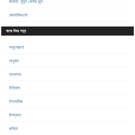
কবিতা: পুতুল খেলার ভুল
জোনাকিগুলো
গল্পের বিষয় সমূহ
অনুপ্রেরণা
অনুবাদ
অন্যান্য
ইতিহাস
ইসলামিক
উপন্যাস
কবিতা