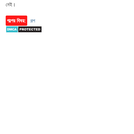
নেই।
গল্পের বিষয়:
গল্প