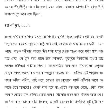
অনেক পীড়াপীড়ির পর রাজি হল। মনে আছে, যাওয়ার আগের দিন ছাদে উঠে
সারারাত চুপ করে বসে ছিলো।
৪ঠা এপ্রিল, ২০০২
ওদের বাড়ির ছাদ দিয়ে হাওড়া ও দ্বিতীয় হুগলি ব্রিজ দুটোই দেখা যায়, গোটা
পাড়ায় ওদের মতো পুরোনো বাড়ি আর সেই খোলামেলা ছাদ কারোর নেই। মনে
আছে, অঙ্ক পরীক্ষার আগের দিন সারা দুপুর থেকে অঙ্ক করে যখন মাথা ভার
হয়ে যেত, সে টুক করে ছাদে চলে আসতো, ফুরফুরে বিকেলের হাওয়া তার
সমস্ত জটিলতা কাটিয়ে দিতো। চিলেকোঠার ঘরে বসে শীতকালের দুপুরের
রোদ্দুর খেতে খেতে কত পান্ডব গোয়েন্দা পড়েছে সে। ষষ্ঠীপদ চট্টোপাধ্যায় ওর
দাদুর অফিস কলিগ, তাই নতুন কোনো গল্প বেড়োলে ফার্স্ট এডিশন আগে ওর
কাছে চলে আসতো। সেসব আর হবে না, ছেলে বড় হয়ে গেছে, এবার কাজ
করে সংসারের হাল চালিয়ে যেতে হবে। সারারাত ছাদে বসে থাকবে আজ সে।
জানিনা কবে আবার বাড়ি ফিরবে, একেই বেসরকারি চাকরিতে ছুটিছাটা কম