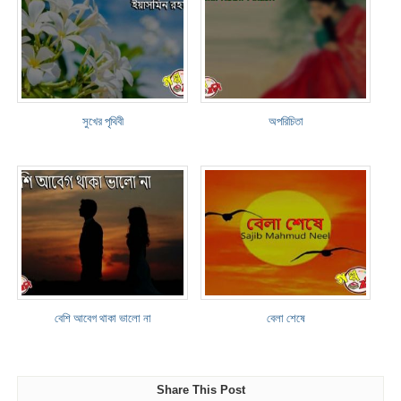
সুখের পৃথিবী
অপরিচিতা
বেশি আবেগ থাকা ভালো না
বেলা শেষে
Share This Post