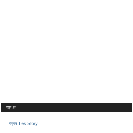
নতুন গল্প
বন্ধন Ties Story