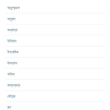
অনুপ্রেরণা
অনুবাদ
অন্যান্য
ইতিহাস
ইসলামিক
উপন্যাস
কবিতা
কাব্যগ্রন্থ
কৌতুক
গল্প