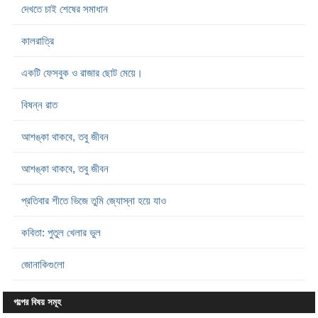
দেখতে চাই শেষের সমাধান
কালরাত্রি
একটি ফেসবুক ও রাজার ছোট মেয়ে।
বিষন্ন রাত
আশঙ্কা থাকবে, তবু জীবন
আশঙ্কা থাকবে, তবু জীবন
প্রতিবার শীতে ভিজে তুমি জ্যোস্না হয়ে যাও
কবিতা: পুতুল খেলার ভুল
জোনাকিগুলো
গল্পের বিষয় সমূহ