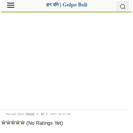
গল্প বলি | Golpo Boli
You are here:
Home
গল্প
আকাশ ভরা সূর্য তারা
(No Ratings Yet)