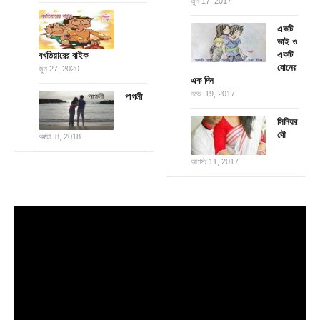
জুন 17, 2017
একটি
ভাই ও
একটি
বখতিয়ারের বাইক
বোনের
জুন 27, 2020
এক দিন
নভে. 19, 2017
পাগলী
সিনিয়র
বৌ
অক্টো. 8, 2018
আগস্ট 11, 2017