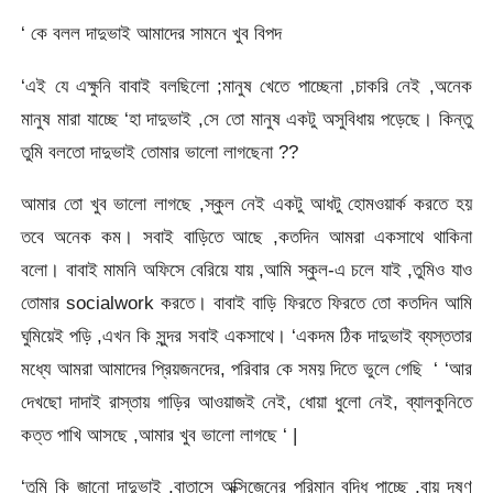
‘ কে বলল দাদুভাই আমাদের সামনে খুব বিপদ
‘এই যে এক্ষুনি বাবাই বলছিলো ;মানুষ খেতে পাচ্ছেনা ,চাকরি নেই ,অনেক
মানুষ মারা যাচ্ছে ‘হা দাদুভাই ,সে তো মানুষ একটু অসুবিধায় পড়েছে। কিন্তু
তুমি বলতো দাদুভাই তোমার ভালো লাগছেনা ??
আমার তো খুব ভালো লাগছে ,স্কুল নেই একটু আধটু হোমওয়ার্ক করতে হয়
তবে অনেক কম। সবাই বাড়িতে আছে ,কতদিন আমরা একসাথে থাকিনা
বলো। বাবাই মামনি অফিসে বেরিয়ে যায় ,আমি স্কুল-এ চলে যাই ,তুমিও যাও
তোমার socialwork করতে। বাবাই বাড়ি ফিরতে ফিরতে তো কতদিন আমি
ঘুমিয়েই পড়ি ,এখন কি সুন্দর সবাই একসাথে। ‘একদম ঠিক দাদুভাই ব্যস্ততার
মধ্যে আমরা আমাদের প্রিয়জনদের, পরিবার কে সময় দিতে ভুলে গেছি ‘ ‘আর
দেখছো দাদাই রাস্তায় গাড়ির আওয়াজই নেই, ধোয়া ধুলো নেই, ব্যালকুনিতে
কত্ত পাখি আসছে ,আমার খুব ভালো লাগছে ‘ |
‘তুমি কি জানো দাদুভাই ,বাতাসে অক্সিজেনের পরিমান বৃদ্ধি পাচ্ছে ,বায়ু দূষণ