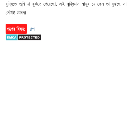
বুদ্ধিতে তুমি যা বুঝতে পেরেছো, এই বুদ্ধিমান মানুষ যে কেন তা বুঝছে না
সেটাই ভাবনা |
গল্পের বিষয়:
গল্প