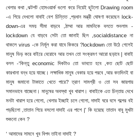
খেলার কথা ,ঝটপট হোমওয়ার্ক গুলো করে নিয়েই ছুটলো Drawing room
-এ গিয়ে দেখলো বাবাই বেশ চিন্তিত ,প্রধান মন্ত্রী ঘোষণা করেছেন lock-
down-এর সময় সীমা বাড়বে ,ঠাম্মা আর মামনিকে বলতে শুনলাম -
lockdown যে বাড়বে সেটা তো জানাই ছিল ,socialdistance না
থাকলে virus -কে নির্মূল করা যাবে কিকরে ?lockdown তো উঠে গেলেই
মানুষ ভিড় করে বাইরে বেরোবে আর তখন তো সংক্রমণ আরো ছড়াবে | বাবাই
বলল -‘কিন্তু economic দিকটাও তো ভাবতে হবে ,কত ছোট ছোট
কারখানা বন্ধ হয়ে যাচ্ছে। লক্ষাধিক মানুষ বেকার হয়ে পরবে ,আর কতদিনই বা
মানুষ জমানো টাকাতে খেতে পারে? ত্রাণ সামগ্রী ও তো সব জায়গায়
সমানভাবে যাচ্ছেনা। মানুষের অবস্থা খুব খারাপ। বাবাইকে এত চিন্তায় দেখে
মনটা খারাপ হয়ে গেলো, খেলার ইচ্ছাই চলে গেলো, দাদাই ঘরে বসে গল্পের বই
পড়ছিলো ,তাতান গিয়ে বসলো দাদাই এর পাশে |’ কি হয়েছে তাতান বাবু মুখটা
শুকনো কেন ?
‘ আমাদের সামনে খুব বিপদ তাইনা দাদাই ?