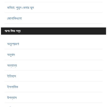
কবিতা: পুতুল খেলার ভুল
জোনাকিগুলো
গল্পের বিষয় সমূহ
অনুপ্রেরণা
অনুবাদ
অন্যান্য
ইতিহাস
ইসলামিক
উপন্যাস