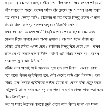
সন্তান নয় বরং গলায় মাছের কাঁটার মতন বিঁধে থাকে। আর যতক্ষণ পর্যন্ত এ
কাঁটা সরাতে না পারবে, ততক্ষণ পর্যন্ত তাঁর চোখের ঘুম ও নাওয়া খাওয়া হারাম
হয়ে থাকে। সেজন্য আমিও চাচ্ছিলাম না বিয়ে করতে কিন্তু ছেলের ঐ মাম্মা
চাওয়ার বায়না ও অন্য সকলের অনুরোধে নিমরাজি হলাম।
এখন কথা হল, একেতো আমি বিপত্নীক তার ওপর ৪ বছরের বাচ্চা আছে,
সেজন্য বিয়ের বাজারে মেয়ে পাওয়া দুঃসাধ্য। তারপরও খড়ের গাঁদায় সুচ
খোঁজার চেষ্টা চালিয়ে একটা মেয়ে পেয়েছিলাম কিন্তু বিয়ে ভেঙ্গে গেল। কারণ
তাকে দেখেই আরাফ বলে উঠেছিল, “বাবাই এটা আমার মাম্মাম নয়। আমার
মাম্মা কত সুন্দর আর উনিতো!”
বাকিটা বলার আগেই আমি আরাফের মুখে হাত চাপা দিলাম। কেননা একথা
শুনে তাদের কিরূপ প্রতিক্রিয়া হবে, সেটা ভেবেই আমি ঢোক গিললাম। তবে
আমার ঢোক গিলাতে প্রতিক্রিয়া আটকে রইলো না, কেননা তাঁরা যেটুকু শুনছে
সেটুকুতেই তাদের সবার চোখ বড় হয়ে গেল। অবশেষে তাদের কাছে ক্ষমা চেয়ে
বিদায় নিয়েছিলাম।
অতঃপর সবাই উঠেপড়ে লাগলো সুন্দরী মেয়ের জন্য কিন্তু পাওয়া এত সহজ