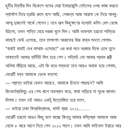
ছুটির দ্বিতীয় দিন বিকেলে বসের দেয়া ইমারজেন্সি মেইলের ওপর কাজ করতে
ল্যাপটপ নিয়ে ড্রয়িং রুমে বসে আছি, সেজন্য আজ আরাফ কে নিয়ে আব্বু-
আম্মু দুজনেই পার্কে গেলেন। তবে অল্প কিছুক্ষণের মধ্যেই কলিং বেল বেজে
উঠলো, তখন শান্তি যেয়ে দরজা খুলে দিল। আমি ভাবলাম হয়তো শান্তির
কাছেই কেউ এসেছে, তবে তৎক্ষণাৎ আরাফের উচ্চ বাক্য শুনতে পেলাম-
“বাবাই বাবাই দেখ মাম্মাম এসেছে!” ওর কথা শুনে দরজার দিকে চোখ তুলে
তাকাতেই আমার হার্টবিট মিস হয়ে গেল। সত্যিই তো আমার প্রথম স্ত্রী
অনিমা দাঁড়িয়ে আছে, এটা কি করে সম্ভব! তবে আরও অবাক হয়ে গেলাম,
মেয়েটি যখন আমাকে ডেকে বললো:
— প্রান্ত ভাইয়া কেমন আছেন, আমাকে চিনতে পারছেন? আমি
কিংকর্তব্যবিমূঢ় এর শেষ ধাপে অবস্থান করে, মাথা নাড়িয়ে না সূচক জানান
দিলাম। তখন ওই আরও একটু উত্তেজিত হয়ে বলল,
— ভাইয়া ঢাকা বিশ্ববিদ্যালয়, ফাস্ট ব্যাচ ২০১২…….
মেয়েটি হয়তো আরও কিছু বলে যাচ্ছে কিন্তু আমার মস্তিষ্ক আমাকে আজ
থেকে ৮ বছর আগে নিয়ে গেল ২০১২ সালে। তখন আমি ফাইনাল ইয়ারে আর