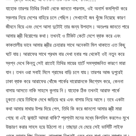
যাহোক তারপর তিথির নিকট থেকে জানতে পারলাম, ওই অনার্স কমপ্লিট করে
স্কলার নিয়ে দেশের বাহিরে চলে গেছিল। সেখানেই জব খুঁজে নিয়েছে কারণ
জীবনে বিয়ে এবং দেশে আসা দুটোই তার জন্য উপহাস। অতঃপর জানতে পারে
আমার স্ত্রী বিয়োগের কথা। তখনই ও টিকিট কেটে দেশে ব্যাক করে এবং
কাকতালীয় ভাবে আমার স্ত্রীর চেহারার সাথে অনেকটা মিল থাকাতে এত কিছু
ঘটে যায়। আরাফের সাথে প্রথম বার দেখা হবার পর থেকেই ওই নতুন করে
স্বপ্ন দেখে কিন্তু সেই রাতেই তিথির মায়ের হার্টে সমস্যাজনিত কারণে মারা
যান। তখন ওরা সবাই মিলে গ্রামের বাড়ি চলে যায়। তারপর আজ দুপুরেই
ঢাকা ব্যাক করে আরাফের খোঁজে পার্কের দারোয়ানকে জিগ্যেস করে, কেননা
বাসায় আসতে নাকি সাহসে কুলায় নি। যাহোক ঠিক তখনই আরাফ পার্কে
ঢুকতে যেয়ে তিথিকে দেখে জড়িয়ে ধরে এবং বাসায় নিয়ে আসে। তবে একটা
কথা আমার মাথার উপর দিয়ে গেল, তিথি কি করে জানলো আমার স্ত্রী মারা
গেছে বা এই ফ্ল্যাটে আমরা থাকি? প্রশ্নটা মনের মধ্যে কিলবিল করলেও মুখে
উচ্চারণ করার সাহস হয়ে উঠলো না। তাছাড়া যে মেয়ে সেই ভার্সিটি লাইফ