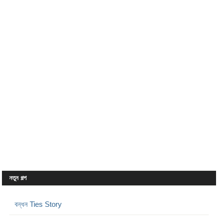
নতুন গল্প
বন্ধন Ties Story