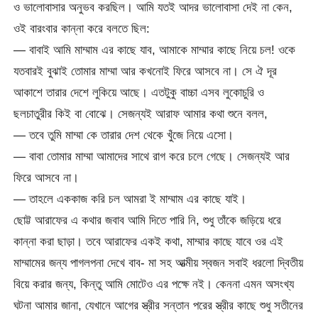
ও ভালোবাসার অনুভব করছিল। আমি যতই আদর ভালোবাসা দেই না কেন,
ওই বারংবার কান্না করে বলতে ছিল:
— বাবাই আমি মাম্মাম এর কাছে যাব, আমাকে মাম্মার কাছে নিয়ে চল! ওকে
যতবারই বুঝাই তোমার মাম্মা আর কখনোই ফিরে আসবে না। সে ঐ দূর
আকাশে তারার দেশে লুকিয়ে আছে। এতটুকু বাচ্চা এসব লুকোচুরি ও
ছলচাতুরীর কিই বা বোঝে। সেজন্যই আরাফ আমার কথা শুনে বলল,
— তবে তুমি মাম্মা কে তারার দেশ থেকে খুঁজে নিয়ে এসো।
— বাবা তোমার মাম্মা আমাদের সাথে রাগ করে চলে গেছে। সেজন্যই আর
ফিরে আসবে না।
— তাহলে এককাজ করি চল আমরা ই মাম্মাম এর কাছে যাই।
ছোট্ট আরাফের এ কথার জবাব আমি দিতে পারি নি, শুধু তাঁকে জড়িয়ে ধরে
কান্না করা ছাড়া। তবে আরাফের একই কথা, মাম্মার কাছে যাবে ওর এই
মাম্মামের জন্য পাগলপনা দেখে বাব- মা সহ আত্মীয় স্বজন সবাই ধরলো দ্বিতীয়
বিয়ে করার জন্য, কিন্তু আমি মোটেও এর পক্ষে নই। কেননা এমন অসংখ্য
ঘটনা আমার জানা, যেখানে আগের স্ত্রীর সন্তান পরের স্ত্রীর কাছে শুধু সতীনের