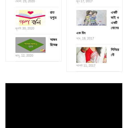
সেপ্টে. 23, 2020
জুন 17, 2017
রাত
একটি
দুপুরে
ভাই ও
একটি
বোনের
জুলাই 30, 2020
এক দিন
নভে. 19, 2017
আজব
রিভেঞ্জ
সিনিয়র
বৌ
জানু. 12, 2020
আগস্ট 11, 2017