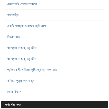
দেখতে চাই শেষের সমাধান
কালরাত্রি
একটি ফেসবুক ও রাজার ছোট মেয়ে।
বিষন্ন রাত
আশঙ্কা থাকবে, তবু জীবন
আশঙ্কা থাকবে, তবু জীবন
প্রতিবার শীতে ভিজে তুমি জ্যোস্না হয়ে যাও
কবিতা: পুতুল খেলার ভুল
জোনাকিগুলো
গল্পের বিষয় সমূহ