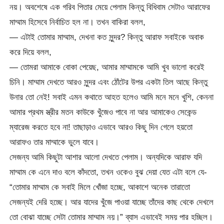
নয়। অবশেষে এক গরিব পিতার মেয়ে পেলাম কিন্তু বিধিবাম সেটাও আরাফের
মাম্মাম হিসেবে নির্বাচিত হল না। তখন বাকিরা বলল,
— এটাই তোমার মাম্মাম, দেখনা কত সুন্দর? কিন্তু আরাফ সবাইকে অবাক
করে দিয়ে বলল,
— তোমরা আমাকে বোকা পেয়েছ, আমার মাম্মামকে আমি খুব ভালো করেই
চিনি। মাম্মাম দেখতে আরও সুন্দর এবং ঠোঁটের উপর একটা তিল আছে কিন্তু
উনার তো নেই! সবাই এমন কথাতে আহত হলেও আমি মনে মনে খুশি, কেননা
আমার প্রথম স্ত্রীর মতন কাউকে খুঁজেও পাবে না আর আমাকেও সেকেন্ড
ম্যারেজ করতে হবে না! তাছাড়াও এভাবে আরও কিছু দিন গেলে হয়তো
আরাফও তার মাম্মাকে ভুলে যাবে।
সেজন্য আমি কিছুটা আশার আলো দেখতে পেলাম। অন্যদিকে আরাফ যদি
মাম্মাম কে এনে দাও বলে কাঁদতো, তখন ওকেও বুঝ দেয়া যেত এটা বলে যে-
“তোমার মাম্মাম কে সবাই মিলে খোঁজা হচ্ছে, আকাশে অনেক তারাতো
সেজন্যই দেরি হচ্ছে। আর যাদের খুঁজে পাওয়া যাচ্ছে তাঁদের কাছ থেকে দেখলে
তো বোঝা যাচ্ছে সেটা তোমার মাম্মাম নয়।” ব্যাস এভাবেই সময় পার হচ্ছিল।