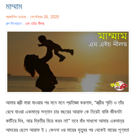
মাম্মাম
প্রকাশিত হয়েছে : সেপ্টেম্বর 26, 2020
গল্প লিখেছেন :
এম এইচ নীলয়
আমার স্ত্রী মারা যাওয়ার পর মনে মনে প্রতিজ্ঞা করলাম, “স্ত্রীর স্মৃতি ও তাঁর
রেখে যাওয়া একমাত্র সন্তান চার বছরের আরাফ কে নিয়েই বাকি জীবনটা
কাটিয়ে দিব, আর দ্বিতীয় বিয়ে করব না!” তবে বাঁধ সাধলো আমার একমাত্র
আদরের ছেলে আরাফ ই। কেননা ওর মায়ের মৃত্যুর পর থেকেই মায়ের শূণ্যতা