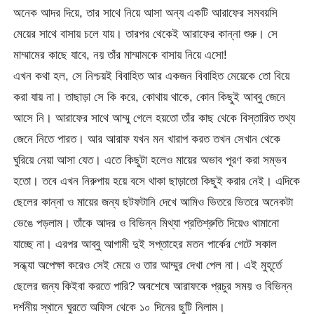
অনেক আদর দিয়ে, তার সাথে নিয়ে আসা অন্য একটি আরাফের সমবয়সি
মেয়ের সাথে বাসায় চলে যায়। তারপর থেকেই আরাফের কান্না শুরু। সে
মাম্মামের কাছে যাবে, নয় তাঁর মাম্মামকে বাসায় নিয়ে এসো!
এখন কথা হল, সে নিশ্চয়ই বিবাহিত আর একজন বিবাহিত মেয়েকে তো বিয়ে
করা যায় না। তাছাড়া সে কি করে, কোথায় থাকে, কোন কিছুই আব্বু জেনে
আসে নি। আরাফের সাথে আম্মু গেলে হয়তো তাঁর কাছ থেকে বিস্তারিত তথ্য
জেনে নিতে পারত। আর আরাফ যখন মন খারাপ করত তখন সেখান থেকে
ঘুরিয়ে নেয়া আসা যেত। এতে কিছুটা হলেও মায়ের অভাব পূরণ করা সম্ভব
হতো। তবে এখন নিরুপায় হয়ে বসে থাকা ছাড়াতো কিছুই করার নেই। এদিকে
ছেলের কান্না ও মায়ের জন্য ছটফটানি দেখে আমিও ভিতরে ভিতরে অনেকটা
ভেঙে পড়লাম। তাঁকে আদর ও বিভিন্ন মিথ্যা প্রতিশ্রুতি দিয়েও থামানো
যাচ্ছে না। এরপর আব্বু আগামী দুই সপ্তাহের মতন পার্কের গেটে সকাল
সন্ধ্যা অপেক্ষা করেও সেই মেয়ে ও তার আম্মুর দেখা পেল না। এই মুহূর্তে
ছেলের জন্য কিইবা করতে পারি? অবশেষে আরাফকে প্রচুর সময় ও বিভিন্ন
দর্শনীয় স্থানে ঘুরতে অফিস থেকে ১০ দিনের ছুটি নিলাম।