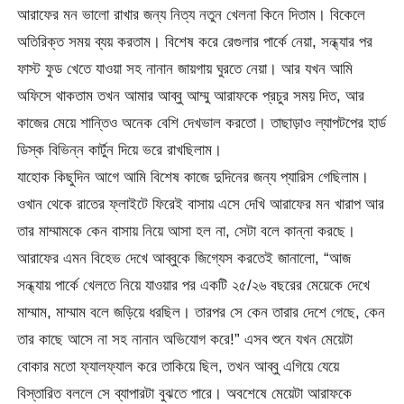
আরাফের মন ভালো রাখার জন্য নিত্য নতুন খেলনা কিনে দিতাম। বিকেলে
অতিরিক্ত সময় ব্যয় করতাম। বিশেষ করে রেগুলার পার্কে নেয়া, সন্ধ্যার পর
ফাস্ট ফুড খেতে যাওয়া সহ নানান জায়গায় ঘুরতে নেয়া। আর যখন আমি
অফিসে থাকতাম তখন আমার আব্বু আম্মু আরাফকে প্রচুর সময় দিত, আর
কাজের মেয়ে শান্তিও অনেক বেশি দেখভাল করতো। তাছাড়াও ল্যাপটপের হার্ড
ডিস্ক বিভিন্ন কার্টুন দিয়ে ভরে রাখছিলাম।
যাহোক কিছুদিন আগে আমি বিশেষ কাজে দুদিনের জন্য প্যারিস গেছিলাম।
ওখান থেকে রাতের ফ্লাইটে ফিরেই বাসায় এসে দেখি আরাফের মন খারাপ আর
তার মাম্মামকে কেন বাসায় নিয়ে আসা হল না, সেটা বলে কান্না করছে।
আরাফের এমন বিহেভ দেখে আব্বুকে জিগ্যেস করতেই জানালো, “আজ
সন্ধ্যায় পার্কে খেলতে নিয়ে যাওয়ার পর একটি ২৫/২৬ বছরের মেয়েকে দেখে
মাম্মাম, মাম্মাম বলে জড়িয়ে ধরছিল। তারপর সে কেন তারার দেশে গেছে, কেন
তার কাছে আসে না সহ নানান অভিযোগ করে!” এসব শুনে যখন মেয়েটা
বোকার মতো ফ্যালফ্যাল করে তাকিয়ে ছিল, তখন আব্বু এগিয়ে যেয়ে
বিস্তারিত বললে সে ব্যাপারটা বুঝতে পারে। অবশেষে মেয়েটা আরাফকে