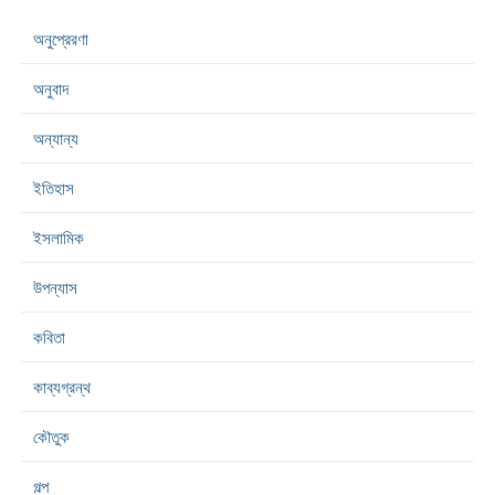
অনুপ্রেরণা
অনুবাদ
অন্যান্য
ইতিহাস
ইসলামিক
উপন্যাস
কবিতা
কাব্যগ্রন্থ
কৌতুক
গল্প