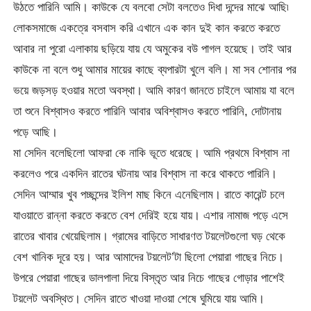
উঠতে পারিনি আমি। কাউকে যে বলবো সেটা বলতেও দিধা দন্দের মাঝে আছি৷
লোকসমাজে একত্রে বসবাস করি এখানে এক কান দুই কান করতে করতে
আবার না পুরো এলাকায় ছড়িয়ে যায় যে অমুকের বউ পাগল হয়েছে। তাই আর
কাউকে না বলে শুধু আমার মায়ের কাছে ব্যপারটা খুলে বলি। মা সব শোনার পর
ভয়ে জড়সড় হওয়ার মতো অবস্থা। আমি কারণ জানতে চাইলে আমায় যা বলে
তা শুনে বিশ্বাসও করতে পারিনি আবার অবিশ্বাসও করতে পারিনি, দোটানায়
পড়ে আছি।
মা সেদিন বলেছিলো আফরা কে নাকি ভূতে ধরেছে। আমি প্রথমে বিশ্বাস না
করলেও পরে একদিন রাতের ঘটনায় আর বিশ্বাস না করে থাকতে পারিনি।
সেদিন আম্মার খুব পচ্ছন্দের ইলিশ মাছ কিনে এনেছিলাম। রাতে কারেন্ট চলে
যাওয়াতে রান্না করতে করতে বেশ দেরিই হয়ে যায়। এশার নামাজ পড়ে এসে
রাতের খাবার খেয়েছিলাম। গ্রামের বাড়িতে সাধারণত টয়লেটগুলো ঘড় থেকে
বেশ খানিক দূরে হয়। আর আমাদের টয়লেট’টা ছিলো পেয়ারা গাছের নিচে।
উপরে পেয়ারা গাছের ডালপালা দিয়ে বিস্তৃত আর নিচে গাছের গোড়ার পাশেই
টয়লেট অবস্থিত। সেদিন রাতে খাওয়া দাওয়া শেষে ঘুমিয়ে যায় আমি।