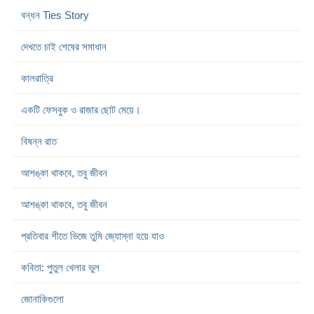
বন্ধন Ties Story
দেখতে চাই শেষের সমাধান
কালরাত্রি
একটি ফেসবুক ও রাজার ছোট মেয়ে।
বিষন্ন রাত
আশঙ্কা থাকবে, তবু জীবন
আশঙ্কা থাকবে, তবু জীবন
প্রতিবার শীতে ভিজে তুমি জ্যোস্না হয়ে যাও
কবিতা: পুতুল খেলার ভুল
জোনাকিগুলো