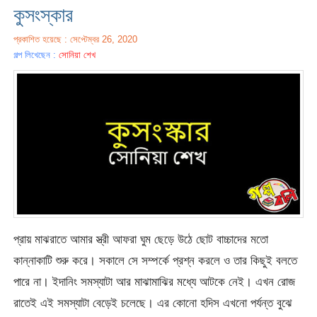
কুসংস্কার
প্রকাশিত হয়েছে : সেপ্টেম্বর 26, 2020
গল্প লিখেছেন :
সোনিয়া শেখ
প্রায় মাঝরাতে আমার স্ত্রী আফরা ঘুম ছেড়ে উঠে ছোট বাচ্চাদের মতো
কান্নাকাটি শুরু করে। সকালে সে সম্পর্কে প্রশ্ন করলে ও তার কিছুই বলতে
পারে না। ইদানিং সমস্যাটা আর মাঝামাঝির মধ্যে আটকে নেই। এখন রোজ
রাতেই এই সমস্যাটা বেড়েই চলেছে। এর কোনো হদিস এখনো পর্যন্ত বুঝে