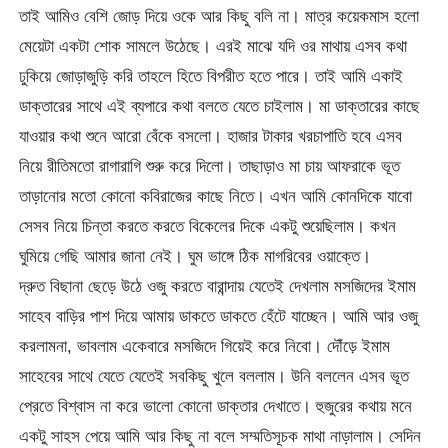
তাই আমিও বেশি জোড় দিয়ে ওকে আর কিছু বলি না। মাত্র কয়েকমাস হলো
মেয়েটা একটা শোক সামলে উঠেছে। এরই মাঝে যদি ওর মাথায় এসব কথা
ঢুকিয়ে জোড়াজুড়ি করি তাহলে হিতে বিপরীত হতে পারে। তাই আমি একাই
ডাক্তারের সাথে এই ব্যপারে কথা বলতে যেতে চাইলাম। মা ডাক্তারের কাছে
যাওয়ার কথা শুনে আরো বেঁকে বসলো। হাজার টাকার খরচাপাতি হবে এসব
নিয়ে রীতিমতো রাগারাগি শুরু করে দিলো। তাছাড়াও মা চায় আফরাকে ভূত
তাড়ানোর মতো কোনো কবিরাজের কাছে নিতে। এখন আমি কোনদিকে যাবো
সেসব নিয়ে চিন্তা করতে করতে বিকেলের দিকে একটু শুয়েছিলাম। কখন
ঘুমিয়ে গেছি আমার জানা নেই। ঘুম ভাঙ্গে ঠিক মাগরিবের ওয়াক্তে।
দ্রুত বিছানা ছেড়ে উঠে ওজু করতে বারান্দায় যেতেই দেখলাম মসজিদের ইমাম
সাহেব বাড়ির পাশ দিয়ে আমায় ডাকতে ডাকতে হেঁটে যাচ্ছেন। আমি আর ওজু
করলামনা, ভাবলাম একেবারে মসজিদে গিয়েই করে নিবো। দৌঁড়ে ইমাম
সাহেবের সাথে যেতে যেতেই সবকিছু খুলে বললাম। উনি বললেন এসব ভূত
প্রেতে বিশ্বাস না করে ভালো কোনো ডাক্তার দেখাতে। হুজুরের কথায় মনে
একটু সাহস পেয়ে আমি আর কিছু না বলে সম্মতিসূচক মাথা নাড়ালাম। সেদিন