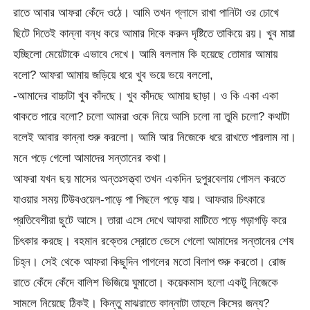
রাতে আবার আফরা কেঁদে ওঠে। আমি তখন গ্লাসে রাখা পানিটা ওর চোখে
ছিটে দিতেই কান্না বন্ধ করে আমার দিকে করুন দৃষ্টিতে তাকিয়ে রয়। খুব মায়া
হচ্ছিলো মেয়েটাকে এভাবে দেখে। আমি বললাম কি হয়েছে তোমার আমায়
বলো? আফরা আমায় জড়িয়ে ধরে খুব ভয়ে ভয়ে বললো,
-আমাদের বাচ্চাটা খুব কাঁদছে। খুব কাঁদছে আমায় ছাড়া। ও কি একা একা
থাকতে পারে বলো? চলো আমরা ওকে নিয়ে আসি চলো না তুমি চলো? কথাটা
বলেই আবার কান্না শুরু করলো। আমি আর নিজেকে ধরে রাখতে পারলাম না।
মনে পড়ে গেলো আমাদের সন্তানের কথা।
আফরা যখন ছয় মাসের অন্তঃসত্ত্বা তখন একদিন দুপুরবেলায় গোসল করতে
যাওয়ার সময় টিউবওয়েল-পাড়ে পা পিছলে পড়ে যায়। আফরার চিৎকারে
প্রতিবেশীরা ছুটে আসে। তারা এসে দেখে আফরা মাটিতে পড়ে গড়াগড়ি করে
চিৎকার করছে। বহমান রক্তের স্রোতে ভেসে গেলো আমাদের সন্তানের শেষ
চিহ্ন। সেই থেকে আফরা কিছুদিন পাগলের মতো বিলাপ শুরু করতো। রোজ
রাতে কেঁদে কেঁদে বালিশ ভিজিয়ে ঘুমাতো। কয়েকমাস হলো একটু নিজেকে
সামলে নিয়েছে ঠিকই। কিন্তু মাঝরাতে কান্নাটা তাহলে কিসের জন্য?