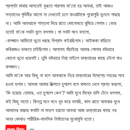
প্রশ্নটা মাথায় আসতেই বুঝতে পারলাম মা’তো হয় আফরা, তাই আজও
সন্তানের পৃথিবীর আলো না দেখতেই চলে যাওয়াটাকে পুরোপুরি ভুলতে পারছে
না। আমি আফরাকে শান্তনা দিয়ে রাতে কোনোমতে ঘুমিয়ে গেলাম। ভোর
হতেই মা’কে সবটা খুলে বললাম। মা সবটা শুনে বললো,
-বাপজান আমিতো ভূতে ধরছে বিশ্বাস কইরছিলাম। আইজকা বাড়িতে
কবিরাজও ডাকতে চাইছিলাম। আল্লাহ বাঁচাইছে আমার পোলার বউডারে
কোনো ভূতে ধরেনাই। তুমি বউডারে নিয়া তাইলে ডাক্তারের কাছে চইলা যাও
বাপজান।
আমি মা’কে আর কিছু না বলে আফরাকে নিয়ে ডাক্তারের উদ্দেশ্যে শহরের পথে
রওনা হলাম। আফরা আমায় রিক্সাতে চুপচাপ বসে থাকতে দেখে প্রশ্ন করলো,
‘কি হয়েছে তোমার, এত চুপচাপ কেন’? আমি মুখে মিথ্যে হাসি টেনে বললাম,
কই কিছু নাতো। কিন্তু মনে মনে খুব করে ভাবছি, কাল রাতে আফরার মুখে
আমাদের বাচ্চার কথাটা না শুনলে হয়তো আফরা আজ ডাক্তারের কাছে নয়
অন্য কোথাও শারীরিক-মানসিক নির্যাতনের মুখোমুখি হতো।
গল্পের বিষয়:
গল্প