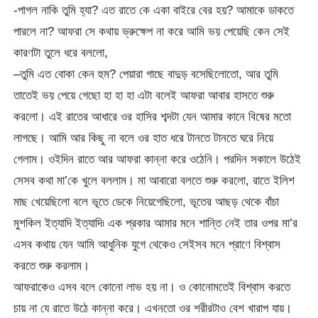
-পাগল নাকি তুমি হ্যা? এত রাতে কে একা বাইরে বের হয়? আমাকে ডাকতে
পারলে না? আফরা সে কথায় ভ্রুক্ষেপ না করে আমি ভয় পেয়েছি কেন সেই
কারণটা তুলে ধরে বললো,
–তুমি এত বোকা কেন হুম? পেয়ারা গাছে বাদুড় বসেছিলোতো, আর তুমি
তাতেই ভয় পেয়ে গেছো হা হা হা এটা বলেই আফরা আবার হাসতে শুরু
করলো। এই রাতের আধারে ওর হাসির শব্দটা যেন আমার কানে বিষের মতো
লাগছে। আমি আর কিছু না বলে ওর হাত ধরে টানতে টানতে ঘরে নিয়ে
গেলাম। ওইদিন রাতে আর আফরা কান্না করে ওঠেনি। পরদিন সকালে উঠেই
সেসব কথা মা’কে খুলে বললাম। মা আবারো বলতে শুরু করলো, রাতে ইলিশ
মাছ খেয়েছিলো বলে ভূতে ডেকে নিয়েগেছিলো, ভূতের আছড় থেকে বাঁচা
মুশকিল ইত্যাদি ইত্যাদি৷ এক প্রকার আমার মনে শান্তি নেই তার ওপর মা’র
এসব কথায় যেন আমি আধুনিক যুগে থেকেও সেইসব মনে প্রাণে বিশ্বাস
করতে শুরু করলাম।
আফরাকেও এসব বলে কোনো লাভ হয় না। ও কোনোমতেই বিশ্বাস করতে
চায় না যে রাতে উঠে কান্না করে। এখনতো ওর শরীরটাও বেশ খারাপ যায়।