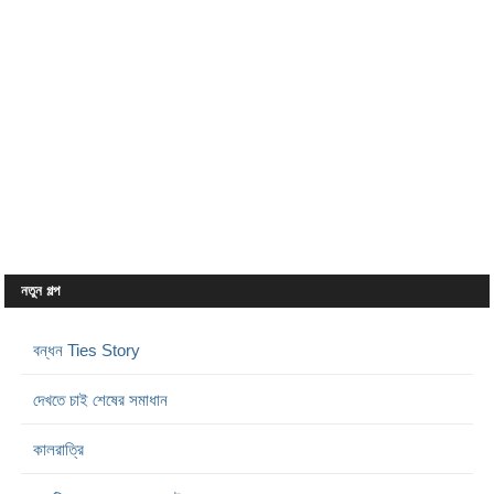
নতুন গল্প
বন্ধন Ties Story
দেখতে চাই শেষের সমাধান
কালরাত্রি