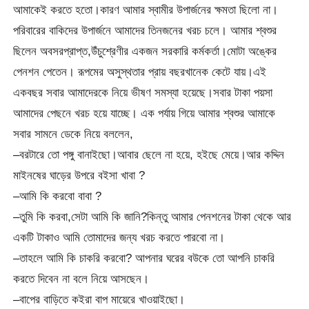
আমাকেই করতে হতো।কারণ আমার স্বামীর উপার্জনের ক্ষমতা ছিলো না।
পরিবারের বাকিদের উপার্জনে আমাদের তিনজনের খরচ চলে। আমার শ্বশুর
ছিলেন অবসরপ্রাপ্ত,উঁচুশ্রেণীর একজন সরকারি কর্মকর্তা।মোটা অঙ্কের
পেনশন পেতেন। রূপমের অসুস্থতার প্রায় বছরখানেক কেটে যায়।এই
একবছর সবার আমাদেরকে নিয়ে ভীষণ সমস্যা হয়েছে।সবার টাকা পয়সা
আমাদের পেছনে খরচ হয়ে যাচ্ছে। এক পর্যায় গিয়ে আমার শ্বশুর আমাকে
সবার সামনে ডেকে নিয়ে বললেন,
–বরটারে তো পঙ্গু বানাইছো।আবার ছেলে না হয়ে, হইছে মেয়ে।আর কদ্দিন
মাইনষের ঘাড়ের উপরে বইসা খাবা ?
–আমি কি করবো বাবা ?
–তুমি কি করবা,সেটা আমি কি জানি?কিন্তু আমার পেনশনের টাকা থেকে আর
একটি টাকাও আমি তোমাদের জন্য খরচ করতে পারবো না।
–তাহলে আমি কি চাকরি করবো? আপনার ঘরের বউকে তো আপনি চাকরি
করতে দিবেন না বলে নিয়ে আসছেন।
–বাপের বাড়িতে কইরা বাপ মায়েরে খাওয়াইছো।