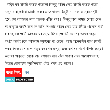
–বাড়ির বউ চাকরি করতে পারবেনা কিন্তু বাড়ির মেয়ে চাকরি করতে পারবে।
দেখুন বাবা,ফারিয়া চাকরি করবে এতে খারাপ কিছুই না।বরং ও স্বাবলম্বী
হবে,এটা আমাদের জন্য অনেক খুশির কথা। কিন্তু বাবা,আমার বেলায় কেন
ঘর ছাড়তে হবে? তবে কি আমি আপনার বাড়ির মেয়ে হয়ে উঠতে পারলাম না?
যাকগে,বাবা আমি আপনার ঘর ছেড়ে দিবো।আপনি সবসময় ভালো থাকুন।
কথাটা বলেই চলে আসলাম শ্বশুরের ঘর ছেড়ে।আজ অনেকদিন যাবৎ চাকরি
করছি নিজের মেয়েকে মানুষ করানোর জন্য, এবং রূপমের পাশে থাকার জন্য।
অন্যের অনুদানে থেকে তার বাধ্যগত হয়ে বেঁচে থাকার চেয়ে আত্মসম্মানসহ
নিজের যোগ্যতায় স্বাধীনভাবে বেঁচে থাকা ঢের ভালো।
গল্পের বিষয়:
গল্প