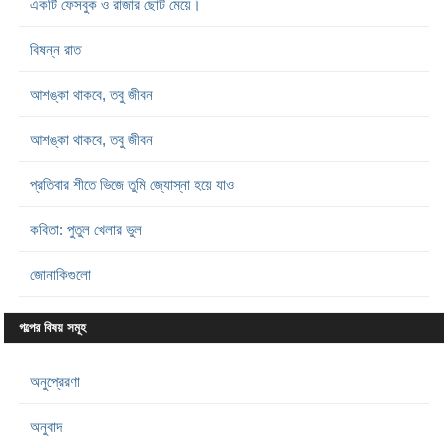
একটি ফেসবুক ও রাজার ছোট মেয়ে।
বিষন্ন রাত
আশঙ্কা থাকবে, তবু জীবন
আশঙ্কা থাকবে, তবু জীবন
প্রতিবার শীতে ভিজে তুমি জ্যোস্না হয়ে যাও
কবিতা: পুতুল খেলার ভুল
জোনাকিগুলো
গল্পের বিষয় সমূহ
অনুপ্রেরণা
অনুবাদ