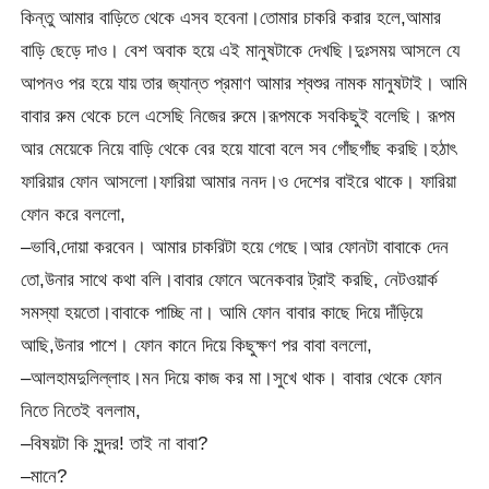
কিন্তু আমার বাড়িতে থেকে এসব হবেনা।তোমার চাকরি করার হলে,আমার
বাড়ি ছেড়ে দাও। বেশ অবাক হয়ে এই মানুষটাকে দেখছি।দুঃসময় আসলে যে
আপনও পর হয়ে যায় তার জ্যান্ত প্রমাণ আমার শ্বশুর নামক মানুষটাই। আমি
বাবার রুম থেকে চলে এসেছি নিজের রুমে।রূপমকে সবকিছুই বলেছি। রূপম
আর মেয়েকে নিয়ে বাড়ি থেকে বের হয়ে যাবো বলে সব গোঁছগাঁছ করছি।হঠাৎ
ফারিয়ার ফোন আসলো।ফারিয়া আমার ননদ।ও দেশের বাইরে থাকে। ফারিয়া
ফোন করে বললো,
–ভাবি,দোয়া করবেন। আমার চাকরিটা হয়ে গেছে।আর ফোনটা বাবাকে দেন
তো,উনার সাথে কথা বলি।বাবার ফোনে অনেকবার ট্রাই করছি, নেটওয়ার্ক
সমস্যা হয়তো।বাবাকে পাচ্ছি না। আমি ফোন বাবার কাছে দিয়ে দাঁড়িয়ে
আছি,উনার পাশে। ফোন কানে দিয়ে কিছুক্ষণ পর বাবা বললো,
–আলহামদুলিল্লাহ।মন দিয়ে কাজ কর মা।সুখে থাক। বাবার থেকে ফোন
নিতে নিতেই বললাম,
–বিষয়টা কি সুন্দর! তাই না বাবা?
–মানে?