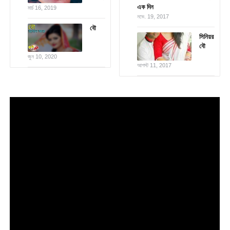
এক দিন
মার্চ 16, 2019
নভে. 19, 2017
বৌ
সিনিয়র
বৌ
জুন 10, 2020
আগস্ট 11, 2017