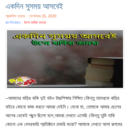
একদিন সুসময় আসবেই
প্রকাশিত হয়েছে : সেপ্টেম্বর 26, 2020
গল্প লিখেছেন :
উম্মে হাবিবা তানহা
–আমাদের বাড়ির বাকি দুই বউও উচ্চশিক্ষায় শিক্ষিত।কিন্তু তাদেরকে বাড়ির
বাইরে কোনো কাজ করতে আমরা দেইনি। দেখো মা, তোমাকে আমার ছেলের
আগের থেকেই পছন্দ ছিলো বলে,আমরা দেখতে এসেছি।কিন্তু তুমি নাকি
কোনো এক বেসরকারি প্রতিষ্ঠানে চাকরি করো? আমাকে দেখতে আসা রূপমের