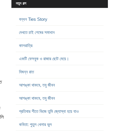
নতুন গল্প
বন্ধন Ties Story
দেখতে চাই শেষের সমাধান
কালরাত্রি
একটি ফেসবুক ও রাজার ছোট মেয়ে।
বিষন্ন রাত
ে
আশঙ্কা থাকবে, তবু জীবন
আশঙ্কা থাকবে, তবু জীবন
ত
প্রতিবার শীতে ভিজে তুমি জ্যোস্না হয়ে যাও
ালি
কবিতা: পুতুল খেলার ভুল