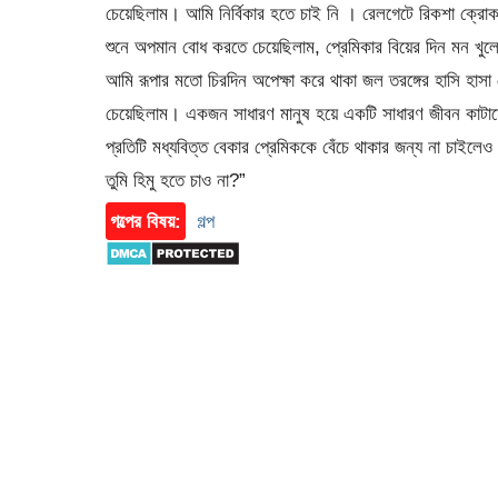
চেয়েছিলাম। আমি নির্বিকার হতে চাই নি । রেলগেটে রিকশা ক্রোক
শুনে অপমান বোধ করতে চেয়েছিলাম, প্রেমিকার বিয়ের দিন মন খুল
আমি রূপার মতো চিরদিন অপেক্ষা করে থাকা জল তরঙ্গের হাসি হাস
চেয়েছিলাম। একজন সাধারণ মানুষ হয়ে একটি সাধারণ জীবন কাটাত
প্রতিটি মধ্যবিত্ত বেকার প্রেমিককে বেঁচে থাকার জন্য না চাইলে
তুমি হিমু হতে চাও না?”
গল্পের বিষয়:
গল্প