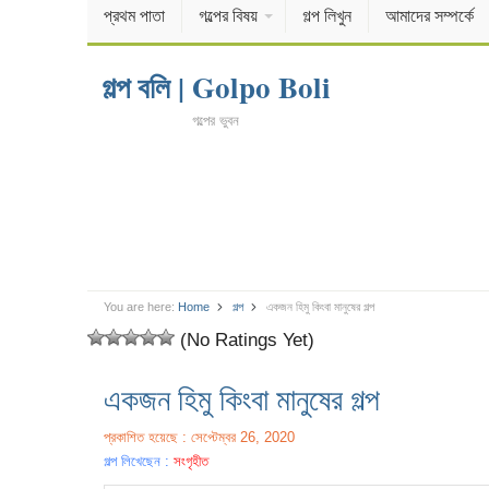
প্রথম পাতা
গল্পের বিষয়
গল্প লিখুন
আমাদের সম্পর্কে
গল্প বলি | Golpo Boli
গল্পের ভুবন
You are here:
Home
গল্প
একজন হিমু কিংবা মানুষের গল্প
(No Ratings Yet)
একজন হিমু কিংবা মানুষের গল্প
প্রকাশিত হয়েছে : সেপ্টেম্বর 26, 2020
গল্প লিখেছেন :
সংগৃহীত