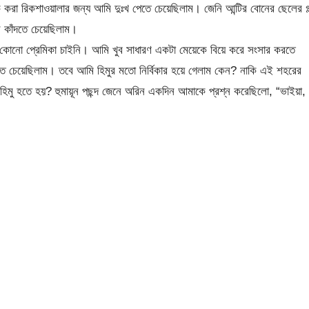
 করা রিকশাওয়ালার জন্য আমি দুঃখ পেতে চেয়েছিলাম। জেনি আন্টির বোনের ছেলের গল
ে কাঁদতে চেয়েছিলাম।
া কোনো প্রেমিকা চাইনি। আমি খুব সাধারণ একটা মেয়েকে বিয়ে করে সংসার করতে
ে চেয়েছিলাম। তবে আমি হিমুর মতো নির্বিকার হয়ে গেলাম কেন? নাকি এই শহরের
ও হিমু হতে হয়? হুমায়ূন পছন্দ জেনে অরিন একদিন আমাকে প্রশ্ন করেছিলো, “ভাইয়া,