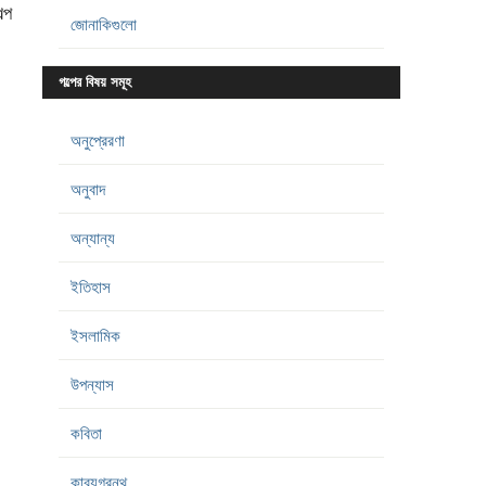
্প
জোনাকিগুলো
গল্পের বিষয় সমূহ
অনুপ্রেরণা
অনুবাদ
অন্যান্য
ইতিহাস
ইসলামিক
উপন্যাস
কবিতা
কাব্যগ্রন্থ