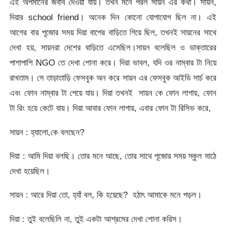
এই অপমানের জবাব দেওয়া যায়। তখন মনে পরল সায়ন এর কথা। সায়ন,
দিয়ার school friend। অনেক দিন কোনো যোগাযোগ ছিল না। এই
আগের বার পূজোর সময় দিয়া বাপের বাড়িতে গিয়ে ছিল, তখনই সায়নের সাথে
দেখা হয়, সায়নরা দেশের বাড়িতে এসেছিল।সায়ন বলেছিল ও ডাক্তারের
পাশাপাশি NGO তে দেখা শোনা করে। দিয়া ভাবল, যদি ওর নাম্বার টা নিয়ে
রাখতাম। সে তাড়াতাড়ি ফেসবুক অন করে সায়ন এর ফেসবুক আইডি সার্চ করে
এবং ফোন নাম্বার টা পেয়ে যায়। দিয়া তখনই সায়ন কে ফোন লাগায়, ফোন
টা রিং হয়ে কেটে যায়। দিয়া আবার ফোন লাগায়, এবার ফোন টা রিসিভ করে,
সায়ন : হ্যালো,কে বলছেন?
দিয়া : আমি দিয়া বলছি। তোর মনে আছে, তোর সাথে পূজোর সময় স্কুল মাঠে
দেখা হয়েছিল।
সায়ন : আরে দিয়া তো, হ্যাঁ বল, কি হয়েছে? হঠাৎ আমাকে মনে পড়ল।
দিয়া : তুই বলেছিলি না, তুই একটা আশ্রমের দেখা শোনা করিস।