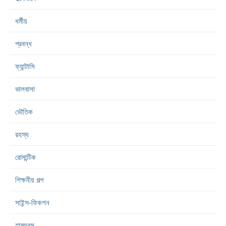
ধর্মীয়
প্রবন্ধ
ফ্যান্টাসি
ভালবাসা
ভৌতিক
রহস্য
রোমান্টিক
শিক্ষনীয় গল্প
সাইন্স-ফিকশন
হাস্যরস