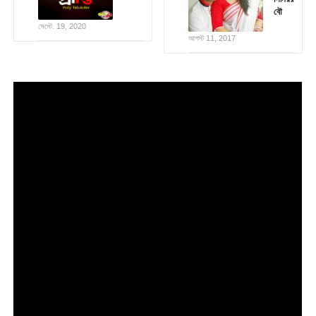
বৌ
সেপ্টে. 19, 2020
আগস্ট 11, 2017