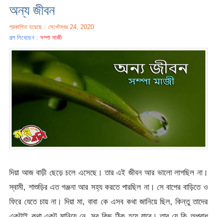
অন্য জীবন
প্রকাশিত হয়েছে : সেপ্টেম্বর 24, 2020
গল্প লিখেছেন :
সম্পা মাজী
দিয়া আজ বাড়ী ছেড়ে চলে এসেছে। তার এই জীবন আর ভালো লাগছিল না।
স্বামী, শাশুড়ির এত গঞ্জনা আর সহ্য করতে পারছিল না। সে বাপের বাড়িতে ও
ফিরে যেতে চায় না। দিয়া মা, বাবা কে এসব কথা জানিয়ে ছিল, কিন্তু তাদের
একটাই কথা,একটু মানিয়ে নে, সব কিছু ঠিক হয়ে যাবে। তার যে কি অপরাধ