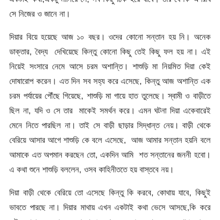
সে নিজের ও জানে না।
দিয়ার বিয়ে হয়েছে আজ ১০ বছর। ওদের কোনো সন্তান হয় নি। অনেক
ডাক্তার, বৈদ্য দেখিয়েছে কিন্তু কোনো কিছু তেই কিছু ফল হয় না। এই
নিয়েই সংসারে নেমে আসে চরম অশান্তি। শাশুড়ি মা নিয়মিত দিয়া কেই
দোষারোপ করেন। এত দিন সব সহ্য করে এসেছে, কিন্তু আজ অশান্তি এক
চরম পর্যায়ের পৌঁছে গিয়েছে, শাশুড়ি মা গায়ে হাত তুলেছে। স্বামী ও বাড়ীতে
ছিল না, যদি ও সে তার মাকেই সমর্থন করে। এমন ঘটনা দিয়া একেবারেই
মেনে নিতে পারছিল না। তাই সে বাড়ী ছাড়ার সিদ্ধান্ত নেয়। বাড়ী থেকে
বেরিয়ে আসার আগে শাশুড়ি কে বলে এসেছে, আজ আমার সন্তান হয়নি বলে
আমাকে এত অপমান করছেন তো, একদিন আমি শত সন্তানের জননী হবো।
এ কথা শুনে শাশুড়ি বললেন, ওসব কাহিনীততে হয় বাস্তবে নয়।
দিয়া বাড়ী থেকে বেরিয়ে তো এসেছে কিন্তু কি করবে, কোথায় যাবে, কিছুই
ভাবতে পারছে না। দিয়ার মাথায় এখন একটাই কথা ভেসে আসছে,কি করে