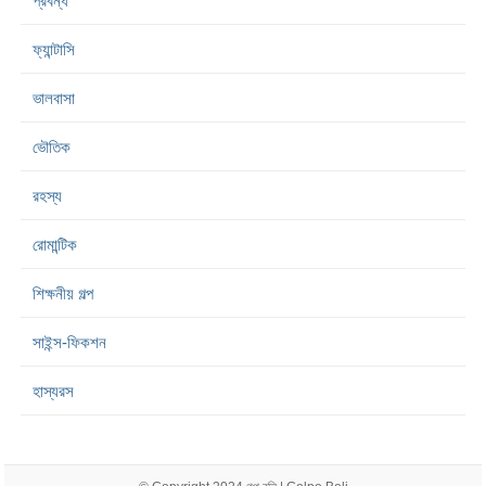
প্রবন্ধ
ফ্যান্টাসি
ভালবাসা
ভৌতিক
রহস্য
রোমান্টিক
শিক্ষনীয় গল্প
সাইন্স-ফিকশন
হাস্যরস