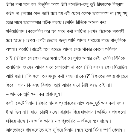
রিনির কথা মনে হল কিছুদিন আগে রিনি বলেছিল-তাবু তুই রিফাতকে বিশ্বাস
করিস না।আমার কেন জানি মনে হয় এই ছেলে তোকে ভালোবাসে না।শুধু শুধু
তোর সাথে ভালোবাসার নাটক করছে।সেদিন রিনিকে অনেক কথা
শুনিয়েছিলাম।কয়েকদিন ধরে ওর সাথে কথা বলছিনা।এখন নিজেকে অপরাধী
মনে হচ্ছে।এরকম একটা ছেলের জন্য আমি আমার সবচেয়ে কাছে বান্ধবিকে
অপমান করেছি।রাতেই মনে হয়েছে আমার বেচে থাকার কোনো অধিকার
নেই।রিনিকে যে ফোন করে ক্ষমা চাইব সে মুখও আমার নেই।সেদিন রিনিকে
বলেছিলাম ও যেন আমার সাথে যোগাযোগ না করে।রিনি বারবার ফোন দিয়েছিল
আমি ধরিনি।’কি হলো তাবাসসুম কথা বলছ না কেন?’ রিফাতের কথায় বাস্তবে
ফিরে এলাম- কি বলছ রিফাত।তুমি আমার সাথে ঠাট্টা করছ তাই না।
– আমাকে তুমি ক্ষমা কর তাবাসসুম।
কলটা কেটে দিলাম।রিফাত নামক প্রতারকের সাথে একমুহূর্ত আর কথা বলার
ইচ্ছা ছিল না। সাড়ে চারটা বাজে।বারান্দায় গিয়ে দাড়ালাম।অর্কিডের গাছগুলো
শুকিয়ে যাচ্ছে।ওরাও কি আমার মত প্রতারিত – শুকিয়ে মরে যাচ্ছে।
আলতোকরে গাছগুলোতে হাত ভুলিয়ে দিলাম।মনে হলো রিনির স্পর্শ পেলাম।