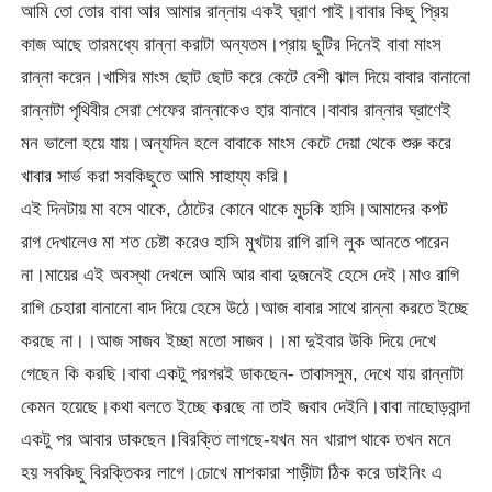
আমি তো তোর বাবা আর আমার রান্নায় একই ঘ্রাণ পাই।বাবার কিছু প্রিয়
কাজ আছে তারমধ্যে রান্না করাটা অন্যতম।প্রায় ছুটির দিনেই বাবা মাংস
রান্না করেন।খাসির মাংস ছোট ছোট করে কেটে বেশী ঝাল দিয়ে বাবার বানানো
রান্নাটা পৃথিবীর সেরা শেফের রান্নাকেও হার বানাবে।বাবার রান্নার ঘ্রাণেই
মন ভালো হয়ে যায়।অন্যদিন হলে বাবাকে মাংস কেটে দেয়া থেকে শুরু করে
খাবার সার্ভ করা সবকিছুতে আমি সাহায্য করি।
এই দিনটায় মা বসে থাকে, ঠোটের কোনে থাকে মুচকি হাসি।আমাদের কপট
রাগ দেখালেও মা শত চেষ্টা করেও হাসি মুখটায় রাগি রাগি লুক আনতে পারেন
না।মায়ের এই অবস্থা দেখলে আমি আর বাবা দুজনেই হেসে দেই।মাও রাগি
রাগি চেহারা বানানো বাদ দিয়ে হেসে উঠে।আজ বাবার সাথে রান্না করতে ইচ্ছে
করছে না।।আজ সাজব ইচ্ছা মতো সাজব।।মা দুইবার উকি দিয়ে দেখে
গেছেন কি করছি।বাবা একটু পরপরই ডাকছেন- তাবাসসুম, দেখে যায় রান্নাটা
কেমন হয়েছে।কথা বলতে ইচ্ছে করছে না তাই জবাব দেইনি।বাবা নাছোড়বান্দা
একটু পর আবার ডাকছেন।বিরক্তি লাগছে-যখন মন খারাপ থাকে তখন মনে
হয় সবকিছু বিরক্তিকর লাগে।চোখে মাশকারা শাড়ীটা ঠিক করে ডাইনিং এ