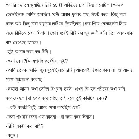
আমার ১৯ তম জন্মদিনে রিনি ১৯ টা অর্কিডের চারা নিয়ে এসেছিল।অনেক
হেসেছিলাম সেদিন জন্মদিনে কেউ আবার ফুলের গাছ গিফট করে।কিছু চারা
ছাদে আর কিছু চারা বারান্দায় লাগিয়ে দিয়েছিলাম।ঘরে গিয়ে মোবাইলটা নিয়ে
এসে রিনিকে ফোন দিলাম।ফোন ধরেই রিনি ওর ভুবনজয়ী হাসি দিয়ে বলল-যাক
রাগ ভেঙেছে তাহলে।
-তুই আমার ক্ষমা কর রিনি।
-ক্ষমা কেন?কি অপরাধ করেছিস তুই?
-আমি তোকে সেদিন ভুল বুঝেছিলাম,রিনি।আসলেই রিফাত ভাল না।ও আমার
সাথে প্রতারনা করেছে।
-হাহাহা আমার কথা সেদিন বিশ্বাস হয়নি।এখন কি হল গরীবের কথা বাসি
হলেও ফলে।যা হবার হয়ে গেছে তাই বলে তুই কাদছিস কেন?
– কই কাদছি?তুই আমার ক্ষমা করেছিস তো?
-ক্ষমা পাওয়ার জন্য এত কান্না। যা ক্ষমা করে দিলাম।
-রিনি একটা কথা বলি?
-বলুন।