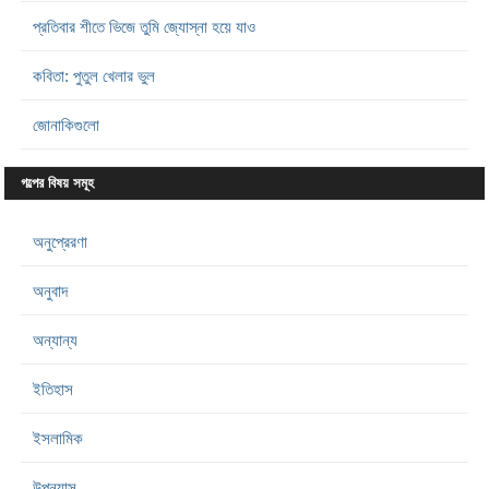
প্রতিবার শীতে ভিজে তুমি জ্যোস্না হয়ে যাও
কবিতা: পুতুল খেলার ভুল
জোনাকিগুলো
গল্পের বিষয় সমূহ
অনুপ্রেরণা
অনুবাদ
অন্যান্য
ইতিহাস
ইসলামিক
উপন্যাস