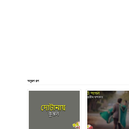
অনুরূপ গল্প