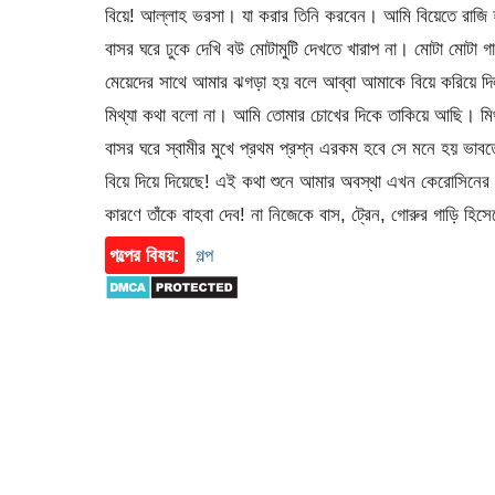
বিয়ে! আল্লাহ ভরসা। যা করার তিনি করবেন। আমি বিয়েতে রাজি হ
বাসর ঘরে ঢুকে দেখি বউ মোটামুটি দেখতে খারাপ না। মোটা মোটা 
মেয়েদের সাথে আমার ঝগড়া হয় বলে আব্বা আমাকে বিয়ে করিয়ে দ
মিথ্যা কথা বলো না। আমি তোমার চোখের দিকে তাকিয়ে আছি। ম
বাসর ঘরে স্বামীর মুখে প্রথম প্রশ্ন এরকম হবে সে মনে হয় ভাব
বিয়ে দিয়ে দিয়েছে! এই কথা শুনে আমার অবস্থা এখন কেরোসিনের
কারণে তাঁকে বাহবা দেব! না নিজেকে বাস, ট্রেন, গোরুর গাড়ি হিস
গল্পের বিষয়:
গল্প