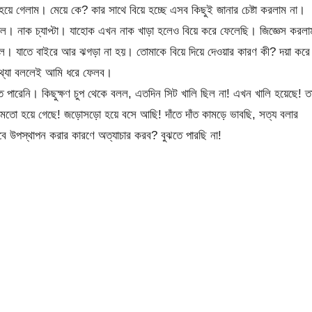
য়ে গেলাম। মেয়ে কে? কার সাথে বিয়ে হচ্ছে এসব কিছুই জানার চেষ্টা করলাম না।
গাল। নাক চ্যাপ্টা। যাহোক এখন নাক খাড়া হলেও বিয়ে করে ফেলেছি। জিজ্ঞেস করলা
িল। যাতে বাইরে আর ঝগড়া না হয়। তোমাকে বিয়ে দিয়ে দেওয়ার কারণ কী? দয়া করে
িথ্যা বললেই আমি ধরে ফেলব।
তে পারেনি। কিছুক্ষণ চুপ থেকে বলল, এতদিন সিট খালি ছিল না! এখন খালি হয়েছে! ত
 মতো হয়ে গেছে! জড়োসড়ো হয়ে বসে আছি! দাঁতে দাঁত কামড়ে ভাবছি, সত্য বলার
েবে উপস্থাপন করার কারণে অত্যাচার করব? বুঝতে পারছি না!