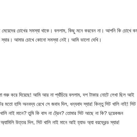
রী মেয়েদের চোখের সমস্যা থাকে। বললাম, কিছু মনে করবেন না। আপনি কি চোখে ক
 না স্যার। আমার চোখে কোনো সমস্যা নেই। আমি ভালো দেখি।
শুরু করে দিয়েছে! আমি আর না প্যাঁচিয়ে বললাম, দশ টাকার নোটে লেখা ছিল আই
মতো হাসি অনবদ্য রেখে সে জবাব দিল, ধন্যবাদ স্যার! কিন্তু সিট খালি নাই! সিট
 খালি নাই মানে? তুমি কি বাস না ট্রেন? তোমার সিট আছে না কি? দুয়েকজন
িলি উত্তর দিল, সিট খালি নাই মানে আই হ্যাভ অ্যা বয়ফ্রেন্ড স্যার!