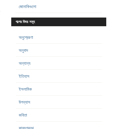
জোনাকিগুলো
গল্পের বিষয় সমূহ
অনুপ্রেরণা
অনুবাদ
অন্যান্য
ইতিহাস
ইসলামিক
উপন্যাস
কবিতা
কাব্যগ্রন্থ