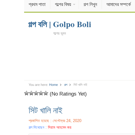
প্রথম পাতা
গল্পের বিষয়
গল্প লিখুন
আমাদের সম্পর্কে
গল্প বলি | Golpo Boli
গল্পের ভুবন
You are here:
Home
গল্প
সিট খালি নাই
(No Ratings Yet)
সিট খালি নাই
প্রকাশিত হয়েছে : সেপ্টেম্বর 24, 2020
গল্প লিখেছেন :
সিয়াম আহমেদ জয়