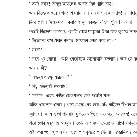
‘ স্যরি স্যার! কিন্তু আসলেই আমার সিট খালি নাই! ‘
আর নিজেকে ধরে রাখতে পারলাম না। মারলাম এক থাপ্পড়! না থাপ্
নিয়ে গেল। জিজ্ঞাসাবাদ করার জন্য একজন মহিলা পুলিশ এলেন! মধ
করেই জিজ্ঞেস করলেন, একটা মেয়ে মানুষের উপর হাত তুলতে আপন
‘ নিজেদের বাস ট্রেন বলতে মেয়েদের লজ্জা করে না? ‘
‘ মানে? ‘
‘ মানে খুব সোজা। আমি মেয়েটাকে ভালোবাসি বললাম। আর সে বলল স
আবার কী? ‘
‘ এজন্য থাপ্পড় মারলেন? ‘
‘ জি, এজন্যই মারলাম! ‘
‘ সাব্বাশ, এবার কদিন জেলখানার ডাল পরোটা খান! ‘
কদিন থাকলাম থানায়। থানা থেকে বের হয়ে দেখি বাড়িতে বিশাল আ
ব্যাপার। আমি ছাড়া পাওয়ার খুশিতে বাড়িতে এত বড়ো আয়জন! তব
বাপে তোর যন্ত্রণায় অস্থির। তোর এত যখন মেয়েদের সাথে ঝগড়া ক
এই কথা শুনে খুশি হব না দুঃখ পাব বুঝতে পারছি না। প্রেমিকা