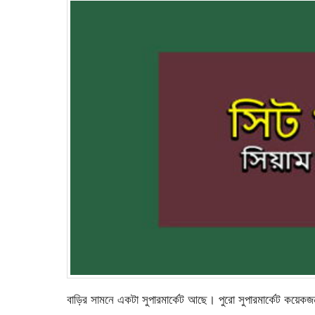
বাড়ির সামনে একটা সুপারমার্কেট আছে। পুরো সুপারমার্কেট কয়েকজন