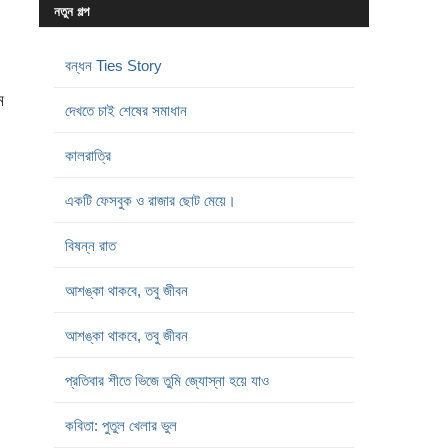
নতুন গল্প
বন্ধন Ties Story
ম
দেখতে চাই শেষের সমাধান
কালরাত্রি
একটি ফেসবুক ও রাজার ছোট মেয়ে।
বিষন্ন রাত
আশঙ্কা থাকবে, তবু জীবন
আশঙ্কা থাকবে, তবু জীবন
প্রতিবার শীতে ভিজে তুমি জ্যোস্না হয়ে যাও
কবিতা: পুতুল খেলার ভুল