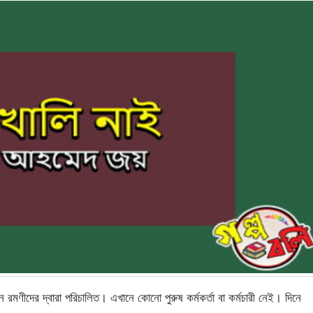
 রমণীদের দ্বারা পরিচালিত। এখানে কোনো পুরুষ কর্মকর্তা বা কর্মচারী নেই। দিনে