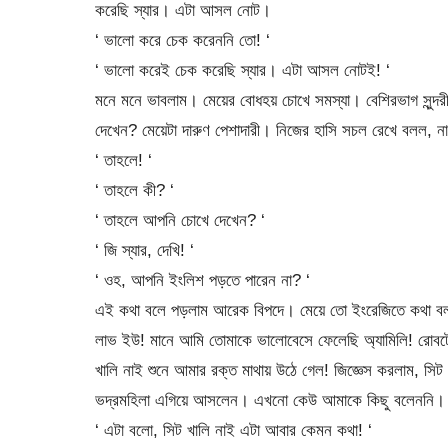
করেছি স্যার। এটা আসল নোট।
‘ ভালো করে চেক করেননি তো! ‘
‘ ভালো করেই চেক করেছি স্যার। এটা আসল নোটই! ‘
মনে মনে ভাবলাম। মেয়ের বোধহয় চোখে সমস্যা। বেশিরভাগ সুন্দ
দেখেন? মেয়েটা দারুণ পেশাদারী। নিজের হাসি সচল রেখে বলল,
‘ তাহলে! ‘
‘ তাহলে কী? ‘
‘ তাহলে আপনি চোখে দেখেন? ‘
‘ জি স্যার, দেখি! ‘
‘ ওহ, আপনি ইংলিশ পড়তে পারেন না? ‘
এই কথা বলে পড়লাম আরেক বিপদে। মেয়ে তো ইংরেজিতে কথা বলা 
লাভ ইউ! মানে আমি তোমাকে ভালোবেসে ফেলেছি অ্যামিলি! রোবটের 
খালি নাই শুনে আমার রক্ত মাথায় উঠে গেল! জিজ্ঞেস করলাম, সিট
ভদ্রমহিলা এগিয়ে আসলেন। এখনো কেউ আমাকে কিছু বলেননি। অ্যাম
‘ এটা বলো, সিট খালি নাই এটা আবার কেমন কথা! ‘