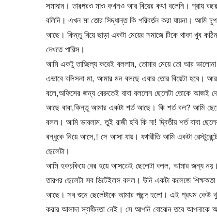
সমাধান। তারপরও মাও কখনও আর বিয়ের কথা বলেনি। প্রায় বছর
বলিনি। এখন মা তোর সিদ্ধান্ত কি পরিবর্তন করা যায়না। আমি চু
আছে। কিন্তু বিয়ে ছাড়া একটা মেয়ের সমাজে টিকে থাকা খুব কঠ
দেখতে পারিস।
আমি একটু তাচ্ছিল্য করেই বললাম, তোমার মেয়ে তো আর ভালোন
এভাবে বলিসনা মা, আমার মন বলছে এবার তোর বিয়েটা হবে। আর
বলে,অফিসের জন্য বেরুতেই বাবা বললেন ছেলেটা তোকে আজই দেখতে
আছে বাবা,কিন্তু আমার একটা শর্ত আছে। কি শর্ত বল? আমি ছে
বলল। আমি ভাবলাম, তুই রাজী হবি কি না! দ্বিতীয় শর্ত বাবা ছ
বন্ধুকে নিয়ে আসে,! সে আসা যায়। যথারীতি আমি একটা রেস্টুরে
ছেলেটা।
আমি হকচকিয়ে বের হয়ে আসতেই ছেলেটা বলল, আমার জন্য নয়।
তারপর ছেলেটা সব ডিটেইলস বলল। উনি একটা কলেজে শিক্ষকতা 
আছে। সব শুনে ছেলেটাকে আমার পছন্দ হলো। এই প্রথম কেউ খুব 
করার আলাদা স্বাধীনতা নেই। সে আপনি বোঝেন তবে আপনাকে আম