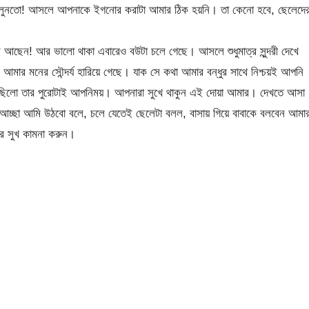
েনো বলুনতো! আসলে আপনাকে ইগনোর করাটা আমার ঠিক হয়নি। তা কেনো হবে, ছেলেদে
আছেন! আর ভালো থাকা এবারেও বউটা চলে গেছে। আসলে শুধুমাত্র সুন্দরী দেখে
ছে আমার মনের সৌন্দর্য হারিয়ে গেছে। যাক সে কথা আমার বন্ধুর সাথে নিশ্চয়ই আপনি
চেয়েছিলো তার পুরোটাই আপনিময়। আপনারা সুখে থাকুন এই দোয়া আমার। দেখতে আসা
আচ্ছা আমি উঠবো বলে, চলে যেতেই ছেলেটা বলল, বাসায় গিয়ে বাবাকে বলবেন আমা
র সুখ কামনা করুন।