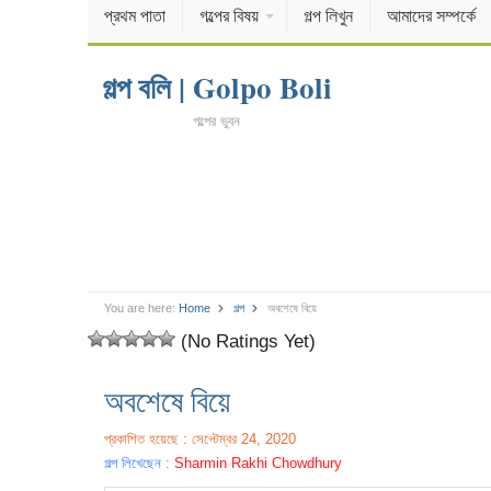
প্রথম পাতা
গল্পের বিষয়
গল্প লিখুন
আমাদের সম্পর্কে
গল্প বলি | Golpo Boli
গল্পের ভুবন
You are here:
Home
গল্প
অবশেষে বিয়ে
(No Ratings Yet)
অবশেষে বিয়ে
প্রকাশিত হয়েছে : সেপ্টেম্বর 24, 2020
গল্প লিখেছেন :
Sharmin Rakhi Chowdhury