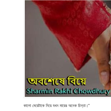
কালো মেয়েটাকে নিয়ে যখন মায়ের অনেক চিন্তা।”