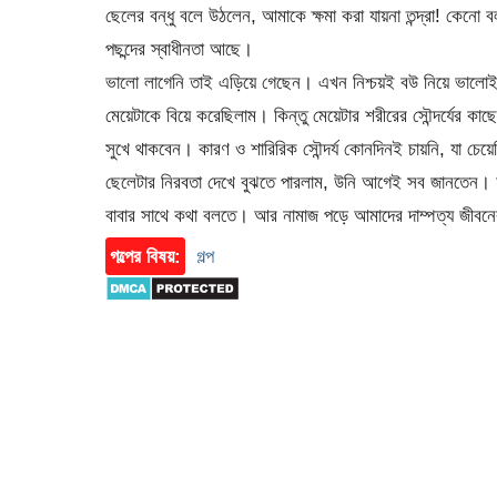
ছেলের বন্ধু বলে উঠলেন, আমাকে ক্ষমা করা যায়না তন্দ্রা! ক
পছন্দের স্বাধীনতা আছে।
ভালো লাগেনি তাই এড়িয়ে গেছেন। এখন নিশ্চয়ই বউ নিয়ে ভালোই 
মেয়েটাকে বিয়ে করেছিলাম। কিন্তু মেয়েটার শরীরের সৌন্দর্যের কা
সুখে থাকবেন। কারণ ও শারিরিক সৌন্দর্য কোনদিনই চায়নি, যা 
ছেলেটার নিরবতা দেখে বুঝতে পারলাম, উনি আগেই সব জানতেন। 
বাবার সাথে কথা বলতে। আর নামাজ পড়ে আমাদের দাম্পত্য জীবনে
গল্পের বিষয়:
গল্প