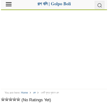
গল্প বলি | Golpo Boli
You are here:
Home
গল্প
একটি ক্ষুদ্র পুরাতন গল্প
(No Ratings Yet)