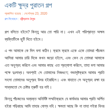
একটি ক্ষুদ্র পুরাতন গল্প
প্রকাশিত হয়েছে : সেপ্টেম্বর 23, 2020
গল্প লিখেছেন :
রবীন্দ্রনাথ ঠাকুর
গল্প বলিতে হইবে? কিন্তু আর তো পারি না। এখন এই পরিশ্রান্ত অক্ষম
ব্যক্তিটিকে ছুটি দিতে হইবে।
এ পদ আমাকে কে দিল বলা কঠিন। ক্রমে ক্রমে একে একে তোমরা পাঁচজন
আসিয়া আমার চারি দিকে কখন জড়ো হইলে, এবং কেন যে তোমরা আমাকে
এত অনুগ্রহ করিলে এবং আমার কাছে এত প্রত্যাশা করিলে, তাহা বলা আমার
পক্ষে দুঃসাধ্য। অবশ্যই সে তোমাদের নিজগুণে; শুভাদৃষ্টক্রমে আমার প্রতি
সহসা তোমাদের অনুগ্রহ উদয় হইয়াছিল। এবং যাহাতে সে অনুগ্রহ রক্ষা হয়
সাধ্যমতো সে চেষ্টার ত্রুটি হয় নাই।
কিন্তু পাঁচজনের অব্যক্ত অনির্দিষ্ট সম্মতিক্রমে যে কার্যভার আমার প্রতি অর্পিত
হইয়া পড়িয়াছে আমি তাহার যোগ্য নহি। ক্ষমতা আছে কি না তাহা লইয়া বিনয়