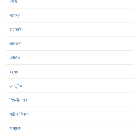
ধর্মীয়
প্রবন্ধ
ফ্যান্টাসি
ভালবাসা
ভৌতিক
রহস্য
রোমান্টিক
শিক্ষনীয় গল্প
সাইন্স-ফিকশন
হাস্যরস