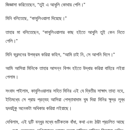
জিজ্ঞাসা করিতেছেন, “তুই এ আধুলি কোথায় পেলি।”
মিনি বলিতেছে, “কাবুলিওয়ালা দিয়েছে।”
তাহার মা বলিতেছেন, “কাবুলিওয়ালার কাছ হইতে আধুলি তুই কেন নিতে
গেলি।”
মিনি ক্রন্দনের উপক্রম করিয়া কহিল, “আমি চাই নি, সে আপনি দিলে।”
আমি আসিয়া মিনিকে তাহার আসন্ন বিপদ হইতে উদ্ধার করিয়া বাহিরে লইয়া
গেলাম।
সংবাদ পাইলাম, কাবুলিওয়ালার সহিত মিনির এই যে দ্বিতীয় সাক্ষাৎ তাহা নহে,
ইতিমধ্যে সে প্রায় প্রত্যহ আসিয়া পেস্তাবাদাম ঘুষ দিয়া মিনির ক্ষুদ্র লুব্ধ
হৃদয়টুকু অনেকটা অধিকার করিয়া লইয়াছে।
দেখিলাম, এই দুটি বন্ধুর মধ্যে গুটিকতক বাঁধা, কথা এবং ঠাট্টা প্রচলিত আছে