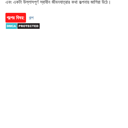
এবং একটা উল্লাসপূর্ণ স্বাধীন জীবনযাত্রার কথা কল্পনায় জাগিয়া উঠে।
গল্পের বিষয়:
গল্প