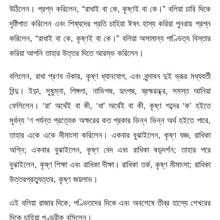
উঠিলেন। প্রশ্ন করিলেন, “রাধাই বা কে, কৃষ্ণই বা কে।” বলিয়া চারি দিকে
দৃষ্টিপাত করিলেন এবং শিষ্যদের প্রতি চাহিয়া ঈষৎ হাস্য করিয়া পুনরায় প্রশ্ন
করিলেন, “রাধাই বা কে, কৃষ্ণই বা কে।” বলিয়া অসামান্য পাণ্ডিত্য বিস্তার
করিয়া আপনি তাহার উত্তর দিতে আরম্ভ করিলেন।
বলিলেন, রাধা প্রণব ওঁকার, কৃষ্ণ ধ্যানযােগ, এবং বৃন্দাবন দুই ভ্রূর মধ্যবর্তী
বিন্দু। ইড়া, সুষুম্না, পিঙ্গলা, নাভিপদ্ম, হৃৎপদ্ম, ব্রহ্মরন্ধ্র, সমস্ত আনিয়া
ফেলিলেন। ‘রা’ অর্থেই বা কী, ‘ধা’ অর্থেই বা কী, কৃষ্ণ শব্দের ‘ক’ হইতে
মূর্ধন্য ‘ণ পর্যন্ত প্রত্যেক অক্ষরের কত প্রকার ভিন্ন ভিন্ন অর্থ হইতে পারে,
তাহার একে একে মীমাংসা করিলেন। একবার বুঝাইলেন, কৃষ্ণ যজ্ঞ, রাধিকা
অগ্নি; একবার বুঝাইলেন, কৃষ্ণ বেদ এবং রাধিকা ষড়্‌দর্শন; তাহার পরে
বুঝাইলেন, কৃষ্ণ শিক্ষা এবং রাধিকা দীক্ষা। রাধিকা তর্ক, কৃষ্ণ মীমাংসা; রাধিকা
উত্তরপ্রত্যুত্তর, কৃষ্ণ জয়লাভ।
এই বলিয়া রাজার দিকে, পণ্ডিতদের দিকে এবং অবশেষে তীব্র হাস্যে শেখরের
দিকে চাহিয়া পুণ্ডরীক বসিলেন।