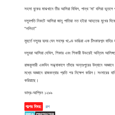
সহসা বুকের মাঝখানে তীর আসিয়া বিধিল, পান্থ ‘মা’ বলিয়া ভূতলে 
দস্যুপতি নিকটে আসিয়া জানু পাতিয়া নত হইয়া আহতের মুখের দিক
“ললিত!”
মুহুর্তে দস্যুর হৃদয় যেন সহস্র খণ্ডে ভাঙিয়া এক চীৎকারশব্দ বাহি
দস্যুরা আসিয়া দেখিল, শিকার এবং শিকারী উভয়েই অন্তিম আলিঙ্গন
রাজকুমারী একদিন সন্ধ্যাকালে তাঁহার অন্তঃপুরের উদ্যানে অজ্ঞ
মধ্যে অজ্ঞানে রাজকন্যার প্রতি শর নিক্ষেপ করিল। সংসারের ব
করিয়াছে।
ভাদ্র-আশ্বিন ১২৯৯
গল্পের বিষয়:
গল্প