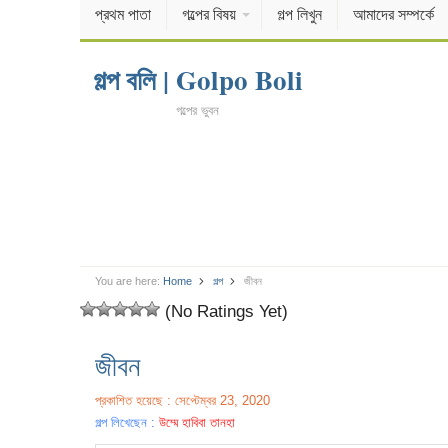
প্রথম পাতা
গল্পের বিষয়
গল্প লিখুন
আমাদের সম্পর্কে
গল্প বলি | Golpo Boli
গল্পের ভুবন
You are here:
Home
গল্প
জীবন
(No Ratings Yet)
জীবন
প্রকাশিত হয়েছে : সেপ্টেম্বর 23, 2020
গল্প লিখেছেন :
উম্মে হাবিবা তানহা