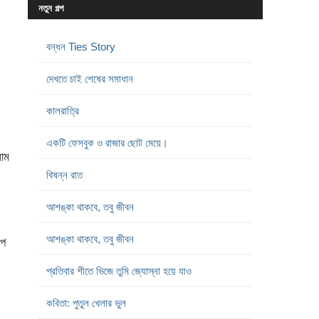
নতুন গল্প
বন্ধন Ties Story
দেখতে চাই শেষের সমাধান
কালরাত্রি
একটি ফেসবুক ও রাজার ছোট মেয়ে।
াম
বিষন্ন রাত
আশঙ্কা থাকবে, তবু জীবন
আশঙ্কা থাকবে, তবু জীবন
ইপ
প্রতিবার শীতে ভিজে তুমি জ্যোস্না হয়ে যাও
কবিতা: পুতুল খেলার ভুল