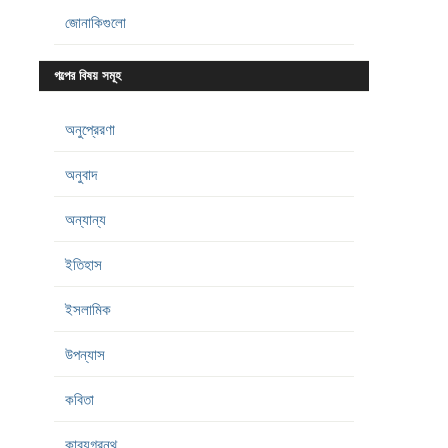
জোনাকিগুলো
গল্পের বিষয় সমূহ
অনুপ্রেরণা
অনুবাদ
অন্যান্য
ইতিহাস
ইসলামিক
উপন্যাস
কবিতা
কাব্যগ্রন্থ