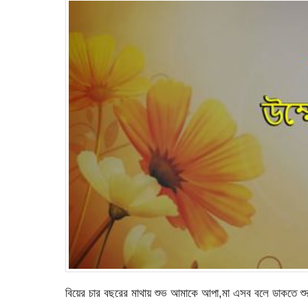
বিয়ের চার বছরের মাথায় শুভ আমাকে আপা,মা এসব বলে ডাকতে শু