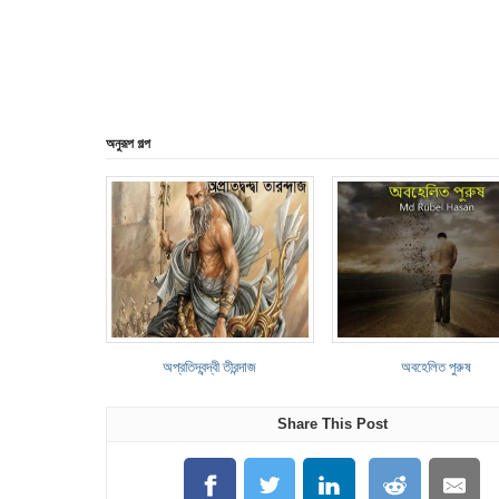
অনুরূপ গল্প
অপ্রতিদ্বন্দ্বী তীরন্দাজ
অবহেলিত পুরুষ
Share This Post