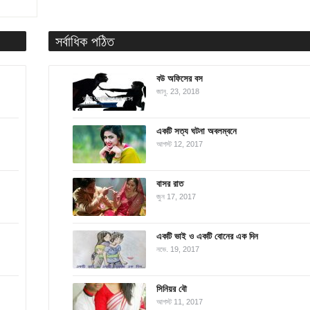
সর্বাধিক পঠিত
বউ অফিসের বস
জানু. 23, 2018
একটি সত্য ঘটনা অবলম্বনে
আগস্ট 12, 2017
বাসর রাত
জুন 17, 2017
একটি ভাই ও একটি বোনের এক দিন
নভে. 19, 2017
সিনিয়র বৌ
আগস্ট 11, 2017