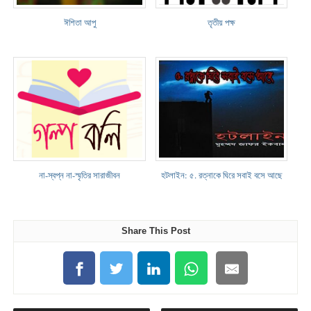
ঈশিতা আপু
তৃতীয় পক্ষ
না-স্বপ্ন না-স্মৃতির সারাজীবন
হটলাইন: ৫. রত্নাকে ঘিরে সবাই বসে আছে
Share This Post