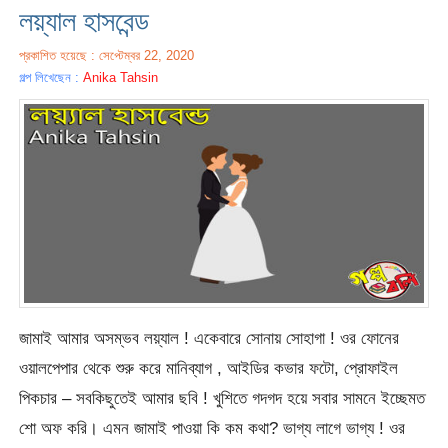
লয়্যাল হাসবেন্ড
প্রকাশিত হয়েছে : সেপ্টেম্বর 22, 2020
গল্প লিখেছেন :
Anika Tahsin
জামাই আমার অসম্ভব লয়্যাল ! একেবারে সোনায় সোহাগা ! ওর ফোনের
ওয়ালপেপার থেকে শুরু করে মানিব্যাগ , আইডির কভার ফটো, প্রোফাইল
পিকচার – সবকিছুতেই আমার ছবি ! খুশিতে গদগদ হয়ে সবার সামনে ইচ্ছেমত
শো অফ করি। এমন জামাই পাওয়া কি কম কথা? ভাগ্য লাগে ভাগ্য ! ওর