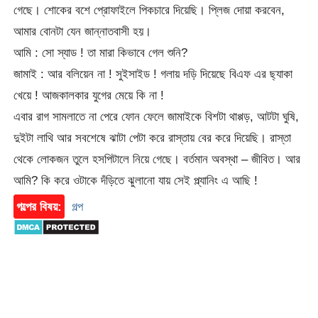
গেছে। শোকের বশে প্রোফাইলে পিকচারে দিয়েছি। প্লিজ দোয়া করবেন,
আমার বোনটা যেন জান্নাতবাসী হয়।
আমি : সো স্যাড ! তা মারা কিভাবে গেল শুনি?
জামাই : আর বলিয়েন না ! সুইসাইড ! গলায় দড়ি দিয়েছে বিএফ এর ছ্যাকা
খেয়ে ! আজকালকার যুগের মেয়ে কি না !
এবার রাগ সামলাতে না পেরে ফোন ফেলে জামাইকে বিশটা থাপ্পড়, আটটা ঘুষি,
দুইটা লাথি আর সবশেষে ঝাটা পেটা করে রাস্তায় বের করে দিয়েছি। রাস্তা
থেকে লোকজন তুলে হসপিটালে নিয়ে গেছে। বর্তমান অবস্থা – জীবিত। আর
আমি? কি করে ওটাকে দঁড়িতে ঝুলানো যায় সেই প্ল্যানিং এ আছি !
গল্পের বিষয়:
গল্প