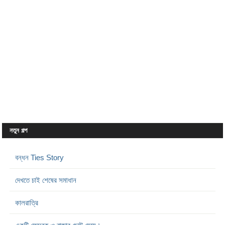
নতুন গল্প
বন্ধন Ties Story
দেখতে চাই শেষের সমাধান
কালরাত্রি