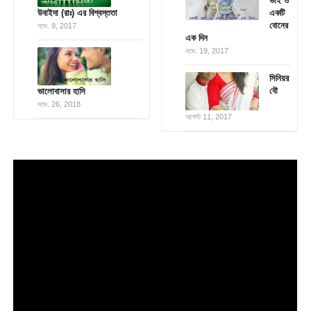
ভাই ও
উবাইদা (রাঃ) এর বিশ্বস্ততা
একটি
বোনের
নভে. 9, 2017
এক দিন
নভে. 19, 2017
সিনিয়র
বৌ
ভালোবাসার হাসি
নভে. 26, 2018
আগস্ট 11, 2017