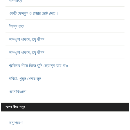
কালরাত্রি
একটি ফেসবুক ও রাজার ছোট মেয়ে।
বিষন্ন রাত
আশঙ্কা থাকবে, তবু জীবন
আশঙ্কা থাকবে, তবু জীবন
প্রতিবার শীতে ভিজে তুমি জ্যোস্না হয়ে যাও
কবিতা: পুতুল খেলার ভুল
জোনাকিগুলো
গল্পের বিষয় সমূহ
অনুপ্রেরণা