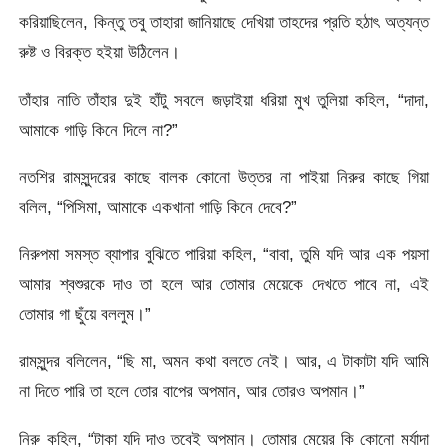
করিয়াছিলেন, কিন্তু তবু তাহারা জানিয়াছে দেখিয়া তাহদের প্রতি হঠাৎ অত্যন্ত
রুষ্ট ও বিরক্ত হইয়া উঠিলেন।
তাঁহার নাতি তাঁহার দুই হাঁটু সবলে জড়াইয়া ধরিয়া মুখ তুলিয়া কহিল, “দাদা,
আমাকে গাড়ি কিনে দিলে না?”
নতশির রামসুন্দরের কাছে বালক কোনো উত্তর না পাইয়া নিরুর কাছে গিয়া
বলিল, “পিসিমা, আমাকে একখানা গাড়ি কিনে দেবে?”
নিরুপমা সমস্ত ব্যাপার বুঝিতে পারিয়া কহিল, “বাবা, তুমি যদি আর এক পয়সা
আমার শ্বশুরকে দাও তা হলে আর তোমার মেয়েকে দেখতে পাবে না, এই
তোমার গা ছুঁয়ে বললুম।”
রামসুন্দর বলিলেন, “ছি মা, অমন কথা বলতে নেই। আর, এ টাকাটা যদি আমি
না দিতে পারি তা হলে তোর বাপের অপমান, আর তোরও অপমান।”
নিরু কহিল, “টাকা যদি দাও তবেই অপমান। তোমার মেয়ের কি কোনো মর্যাদা