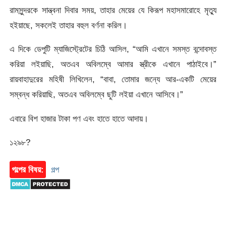
রামসুন্দরকে সান্ত্বনা দিবার সময়, তাহার মেয়ের যে কিরূপ মহাসমারোহে মৃত্যু
হইয়াছে, সকলেই তাহার বহুল বর্ণনা করিল।
এ দিকে ডেপুটি ম্যাজিস্ট্রেটের চিঠি আসিল, “আমি এখানে সমস্ত বন্দোবস্ত
করিয়া লইয়াছি, অতএব অবিলম্বে আমার স্ত্রীকে এখানে পাঠাইবে।”
রায়বাহাদুরের মহিষী লিখিলেন, “বাবা, তোমার জন্যে আর-একটি মেয়ের
সম্বন্ধ করিয়াছি, অতএব অবিলম্বে ছুটি লইয়া এখানে আসিবে।”
এবারে বিশ হাজার টাকা পণ এবং হাতে হাতে আদায়।
১২৯৮?
গল্পের বিষয়:
গল্প