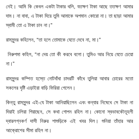
নেই। আমি কি কেবল একটা টাকার থলি, যতক্ষণ টাকা আছে ততক্ষণ আমার
দাম। না বাবা, এ টাকা দিয়ে তুমি আমাকে অপমান কোরো না। তা ছাড়া আমার
স্বামী তো এ টাকা চান না।”
রামসুন্দর কহিলেন, “তা হলে তোমাকে যেতে দেবে না, মা।”
নিরুপমা কহিল, “না দেয় তো কী করবে বলো। তুমিও আর নিয়ে যেতে চেয়ো
না।”
রামসুন্দর কম্পিত হস্তে নোটবাঁধা চাদরটি কাঁধে তুলিয়া আবার চোরের মতো
সকলের দৃষ্টি এড়াইয়া বাড়ি ফিরিয়া গেলেন।
কিন্তু রামসুন্দর এই-যে টাকা আনিয়াছিলেন এবং কন্যার নিষেধে সে টাকা না
দিয়াই চলিয়া গিয়াছেন, সে কথা গোপন রহিল না। কোনো স্বভাবকৌতূহলী
দ্বারলগ্নকর্ণ দাসী নিরুর শাশুড়িকে এই খবর দিল। শুনিয়া তাঁহার আর
আক্রোশের সীমা রহিল না।