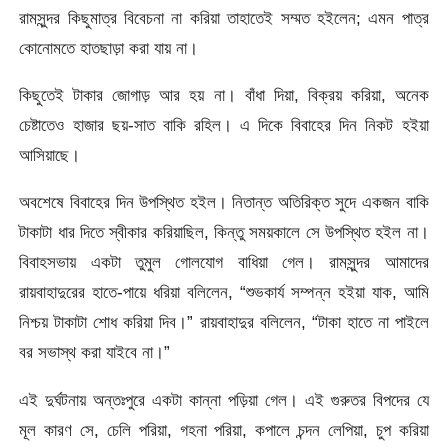
রামসুন্দর কিছুমাত্র বিবেচনা না করিয়া তাহাতেই সম্মত হইলেন; এমন পাত্র
কোনোমতে হাতছাড়া করা যায় না।
কিছুতেই টাকার জোগাড় আর হয় না। বাঁধা দিয়া, বিক্রয় করিয়া, অনেক
চেষ্টাতেও হাজার ছয়-সাত বাকি রহিল। এ দিকে বিবাহের দিন নিকট হইয়া
আসিয়াছে।
অবশেষে বিবাহের দিন উপস্থিত হইল। নিতান্ত অতিরিক্ত সুদে একজন বাকি
টাকাটা ধার দিতে স্বীকার করিয়াছিল, কিন্তু সময়কালে সে উপস্থিত হইল না।
বিবাহসভায় একটা তুমুল গোলযোগ বাধিয়া গেল। রামসুন্দর আমাদের
রায়বাহাদুরের হাতে-পায়ে ধরিয়া বলিলেন, “শুভকার্য সম্পন্ন হইয়া যাক, আমি
নিশ্চয় টাকাটা শোধ করিয়া দিব।” রায়বাহাদুর বলিলেন, “টাকা হাতে না পাইলে
বর সভাস্থ করা যাইবে না।”
এই দুর্ঘটনায় অন্তঃপুরে একটা কান্না পড়িয়া গেল। এই গুরুতর বিপদের যে
মূল কারণ সে, চেলি পরিয়া, গহনা পরিয়া, কপালে চন্দন লেপিয়া, চুপ করিয়া