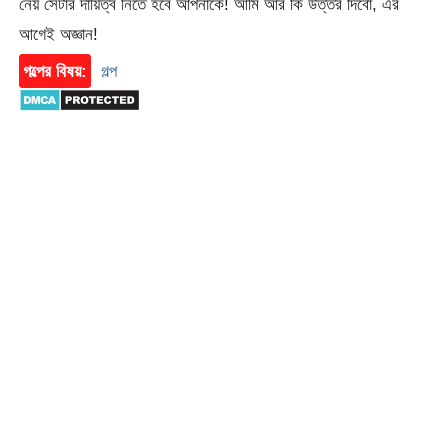
নেয় সেটার দায়িত্ব নিতে হবে আপনাকে! আমি আর কি উত্তর দিবো, এর
আগেই অজ্ঞান!
গল্পের বিষয়:
গল্প