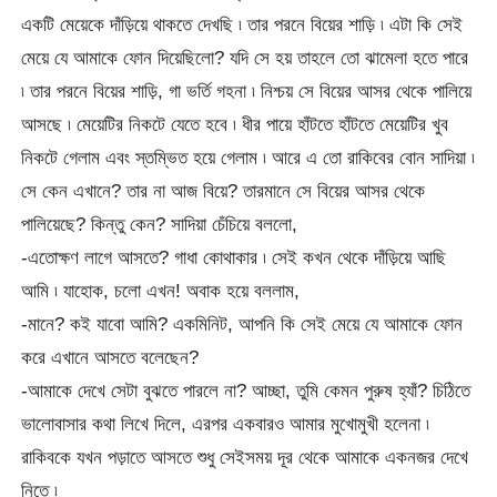
একটি মেয়েকে দাঁড়িয়ে থাকতে দেখছি ৷ তার পরনে বিয়ের শাড়ি ৷ এটা কি সেই
মেয়ে যে আমাকে ফোন দিয়েছিলো? যদি সে হয় তাহলে তো ঝামেলা হতে পারে
৷ তার পরনে বিয়ের শাড়ি, গা ভর্তি গহনা ৷ নিশ্চয় সে বিয়ের আসর থেকে পালিয়ে
আসছে ৷ মেয়েটির নিকটে যেতে হবে ৷ ধীর পায়ে হাঁটতে হাঁটতে মেয়েটির খুব
নিকটে গেলাম এবং স্তম্ভিত হয়ে গেলাম ৷ আরে এ তো রাকিবের বোন সাদিয়া ৷
সে কেন এখানে? তার না আজ বিয়ে? তারমানে সে বিয়ের আসর থেকে
পালিয়েছে? কিন্তু কেন? সাদিয়া চেঁচিয়ে বললো,
-এতোক্ষণ লাগে আসতে? গাধা কোথাকার ৷ সেই কখন থেকে দাঁড়িয়ে আছি
আমি ৷ যাহোক, চলো এখন! অবাক হয়ে বললাম,
-মানে? কই যাবো আমি? একমিনিট, আপনি কি সেই মেয়ে যে আমাকে ফোন
করে এখানে আসতে বলেছেন?
-আমাকে দেখে সেটা বুঝতে পারলে না? আচ্ছা, তুমি কেমন পুরুষ হ্যাঁ? চিঠিতে
ভালোবাসার কথা লিখে দিলে, এরপর একবারও আমার মুখোমুখী হলেনা ৷
রাকিবকে যখন পড়াতে আসতে শুধু সেইসময় দূর থেকে আমাকে একনজর দেখে
নিতে ৷