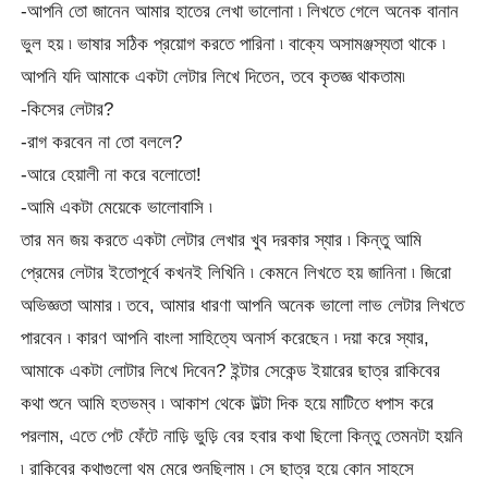
-আপনি তো জানেন আমার হাতের লেখা ভালোনা ৷ লিখতে গেলে অনেক বানান
ভুল হয় ৷ ভাষার সঠিক প্রয়োগ করতে পারিনা ৷ বাক্যে অসামঞ্জস্যতা থাকে ৷
আপনি যদি আমাকে একটা লেটার লিখে দিতেন, তবে কৃতজ্ঞ থাকতাম৷
-কিসের লেটার?
-রাগ করবেন না তো বললে?
-আরে হেয়ালী না করে বলোতো!
-আমি একটা মেয়েকে ভালোবাসি ৷
তার মন জয় করতে একটা লেটার লেখার খুব দরকার স্যার ৷ কিন্তু আমি
প্রেমের লেটার ইতোপূর্বে কখনই লিখিনি ৷ কেমনে লিখতে হয় জানিনা ৷ জিরো
অভিজ্ঞতা আমার ৷ তবে, আমার ধারণা আপনি অনেক ভালো লাভ লেটার লিখতে
পারবেন ৷ কারণ আপনি বাংলা সাহিত্যে অনার্স করেছেন ৷ দয়া করে স্যার,
আমাকে একটা লোটার লিখে দিবেন? ইন্টার সেকেন্ড ইয়ারের ছাত্র রাকিবের
কথা শুনে আমি হতভম্ব ৷ আকাশ থেকে উল্টা দিক হয়ে মাটিতে ধপাস করে
পরলাম, এতে পেট ফেঁটে নাড়ি ভুড়ি বের হবার কথা ছিলো কিন্তু তেমনটা হয়নি
৷ রাকিবের কথাগুলো থম মেরে শুনছিলাম ৷ সে ছাত্র হয়ে কোন সাহসে