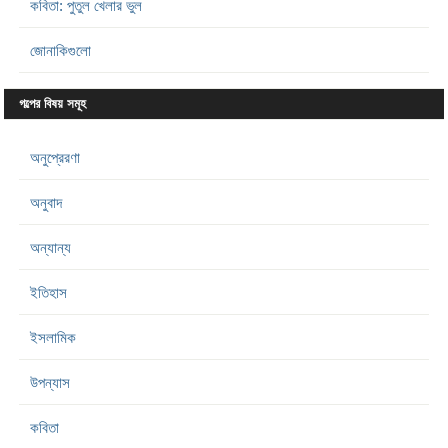
কবিতা: পুতুল খেলার ভুল
জোনাকিগুলো
গল্পের বিষয় সমূহ
অনুপ্রেরণা
অনুবাদ
অন্যান্য
ইতিহাস
ইসলামিক
উপন্যাস
কবিতা