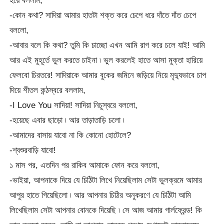
হয়ে বললাম,
-কোন কথা? সাদিয়া আমার হাতটা শক্ত করে চেপে ধরে দাঁতে দাঁত চেপে
বললো,
-আবার বলে কি কথা? তুমি কি চাচ্ছো এখন আমি রাগ করে চলে যাই! আমি
আর এই মুহূর্তে ভুল করতে চাইনা ৷ ভুল করলেই হাতে আসা মুক্তা হারিয়ে
ফেলবো চিরতরে! সাদিয়াকে আমার বুকের জমিনে জড়িয়ে নিয়ে মৃদ্যুভাবে চাপ
দিয়ে শীতল কন্ঠস্বরে বললাম,
-I Love You সাদিয়া! সাদিয়া নিচুস্বরে বললো,
-হয়েছে এবার ছাড়ো ৷ আর তাড়াতাড়ি চলো ৷
-আমাদের বাসায় যাবো না কি কোনো হোটেলে?
-শ্বশুরবাড়ি যাবো!
১ মাস পর, এতদিন পর রাকিব আমাকে ফোন করে বললো,
-ভাইয়া, আপনাকে দিয়ে যে চিঠিটা লিখে নিয়েছিলাম সেটা ভুলক্রমে আমার
আপুর হাতে গিয়েছিলো ৷ আর আপনার চিঠির অনুকরণে যে চিঠিটা আমি
লিখেছিলাম সেটা আপনার বোনকে দিয়েছি ৷ সে আজ আমার গার্লফ্রেন্ড! কি