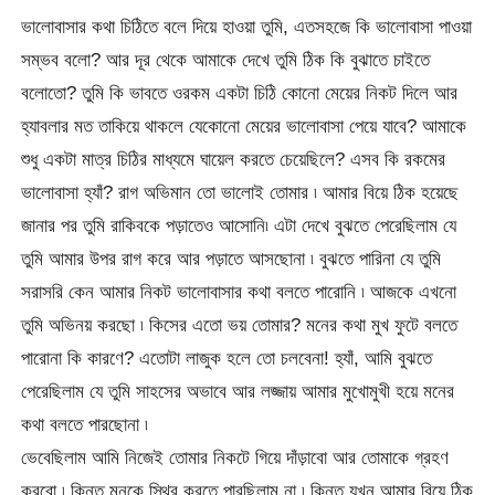
ভালোবাসার কথা চিঠিতে বলে দিয়ে হাওয়া তুমি, এতসহজে কি ভালোবাসা পাওয়া
সম্ভব বলো? আর দূর থেকে আমাকে দেখে তুমি ঠিক কি বুঝাতে চাইতে
বলোতো? তুমি কি ভাবতে ওরকম একটা চিঠি কোনো মেয়ের নিকট দিলে আর
হ্যাবলার মত তাকিয়ে থাকলে যেকোনো মেয়ের ভালোবাসা পেয়ে যাবে? আমাকে
শুধু একটা মাত্র চিঠির মাধ্যমে ঘায়েল করতে চেয়েছিলে? এসব কি রকমের
ভালোবাসা হ্যাঁ? রাগ অভিমান তো ভালোই তোমার ৷ আমার বিয়ে ঠিক হয়েছে
জানার পর তুমি রাকিবকে পড়াতেও আসোনি৷ এটা দেখে বুঝতে পেরেছিলাম যে
তুমি আমার উপর রাগ করে আর পড়াতে আসছোনা ৷ বুঝতে পারিনা যে তুমি
সরাসরি কেন আমার নিকট ভালোবাসার কথা বলতে পারোনি ৷ আজকে এখনো
তুমি অভিনয় করছো ৷ কিসের এতো ভয় তোমার? মনের কথা মুখ ফুটে বলতে
পারোনা কি কারণে? এতোটা লাজুক হলে তো চলবেনা! হ্যাঁ, আমি বুঝতে
পেরেছিলাম যে তুমি সাহসের অভাবে আর লজ্জায় আমার মুখোমুখী হয়ে মনের
কথা বলতে পারছোনা ৷
ভেবেছিলাম আমি নিজেই তোমার নিকটে গিয়ে দাঁড়াবো আর তোমাকে গ্রহণ
করবো ৷ কিন্তু মনকে স্থির করতে পারছিলাম না ৷ কিন্তু যখন আমার বিয়ে ঠিক