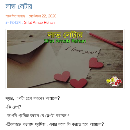
লাভ লেটার
প্রকাশিত হয়েছে : সেপ্টেম্বর 22, 2020
গল্প লিখেছেন :
Sifat Arnab Rehan
স্যার, একটা হেল্প করবেন আমাকে?
-কি হেল্প?
-আপনি প্রমিজ করেন যে হেল্পটা করবেন?
-ঠিকআছে করলাম প্রমিজ ৷ এবার বলো কি করতে হবে আমাকে?