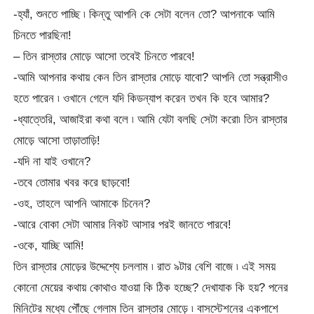
-হ্যাঁ, শুনতে পাচ্ছি ৷ কিন্তু আপনি কে সেটা বলেন তো? আপনাকে আমি
চিনতে পারছিনা!
– তিন রাস্তার মোড়ে আসো তবেই চিনতে পারবে!
-আমি আপনার কথায় কেন তিন রাস্তার মোড়ে যাবো? আপনি তো সন্ত্রাসীও
হতে পারেন ৷ ওখানে গেলে যদি কিডন্যাপ করেন তখন কি হবে আমার?
-ধ্যাত্তেরি, আজাইরা কথা বলে ৷ আমি যেটা বলছি সেটা করো৷ তিন রাস্তার
মোড়ে আসো তাড়াতাড়ি!
-যদি না যাই ওখানে?
-তবে তোমার খবর করে ছাড়বো!
-ওহ, তাহলে আপনি আমাকে চিনেন?
-আরে বোকা সেটা আমার নিকট আসার পরই জানতে পারবে!
-ওকে, যাচ্ছি আমি!
তিন রাস্তার মোড়ের উদ্দেশ্যে চললাম ৷ রাত ৯টার বেশি বাজে ৷ এই সময়
কোনো মেয়ের কথায় কোথাও যাওয়া কি ঠিক হচ্ছে? দেখাযাক কি হয়? পনের
মিনিটের মধ্যে পৌঁছে গেলাম তিন রাস্তার মোড়ে ৷ বাসস্টেশনের একপাশে