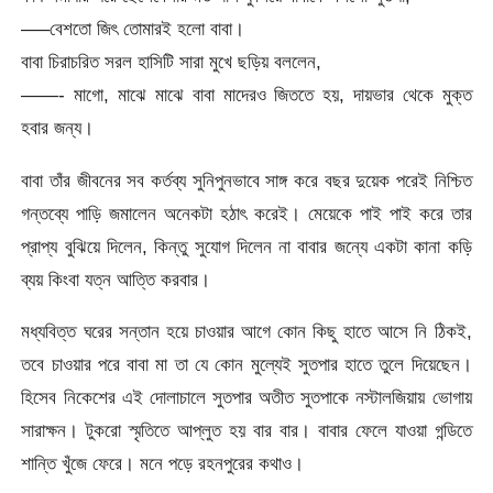
—–বেশতো জিৎ তোমারই হলো বাবা।
বাবা চিরাচরিত সরল হাসিটি সারা মুখে ছড়িয় বললেন,
——- মাগো, মাঝে মাঝে বাবা মাদেরও জিততে হয়, দায়ভার থেকে মুক্ত
হবার জন্য।
বাবা তাঁর জীবনের সব কর্তব্য সুনিপুনভাবে সাঙ্গ করে বছর দুয়েক পরেই নিশ্চিত
গন্তব্যে পাড়ি জমালেন অনেকটা হঠাৎ করেই। মেয়েকে পাই পাই করে তার
প্রাপ্য বুঝিয়ে দিলেন, কিন্তু সুযোগ দিলেন না বাবার জন্যে একটা কানা কড়ি
ব্যয় কিংবা যত্ন আত্তি করবার।
মধ্যবিত্ত ঘরের সন্তান হয়ে চাওয়ার আগে কোন কিছু হাতে আসে নি ঠিকই,
তবে চাওয়ার পরে বাবা মা তা যে কোন মুল্যেই সুতপার হাতে তুলে দিয়েছেন।
হিসেব নিকেশের এই দোলাচালে সুতপার অতীত সুতপাকে নস্টালজিয়ায় ভোগায়
সারাক্ষন। টুকরো স্মৃতিতে আপ্লুত হয় বার বার। বাবার ফেলে যাওয়া গন্ডিতে
শান্তি খুঁজে ফেরে। মনে পড়ে রহনপুরের কথাও।