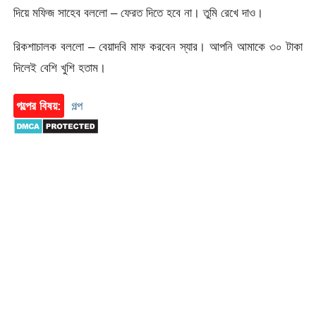
দিয়ে মফিজ সাহেব বললো – ফেরত দিতে হবে না। তুমি রেখে দাও।
রিকশাচালক বললো – বেয়াদবি মাফ করবেন স্যার। আপনি আমাকে ৩০ টাকা
দিলেই বেশি খুশি হতাম।
গল্পের বিষয়:
গল্প