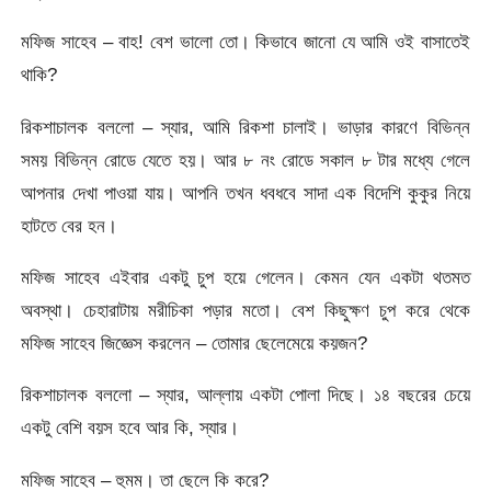
মফিজ সাহেব – বাহ! বেশ ভালো তো। কিভাবে জানো যে আমি ওই বাসাতেই
থাকি?
রিকশাচালক বললো – স্যার, আমি রিকশা চালাই। ভাড়ার কারণে বিভিন্ন
সময় বিভিন্ন রোডে যেতে হয়। আর ৮ নং রোডে সকাল ৮ টার মধ্যে গেলে
আপনার দেখা পাওয়া যায়। আপনি তখন ধবধবে সাদা এক বিদেশি কুকুর নিয়ে
হাটতে বের হন।
মফিজ সাহেব এইবার একটু চুপ হয়ে গেলেন। কেমন যেন একটা থতমত
অবস্থা। চেহারাটায় মরীচিকা পড়ার মতো। বেশ কিছুক্ষণ চুপ করে থেকে
মফিজ সাহেব জিজ্ঞেস করলেন – তোমার ছেলেমেয়ে কয়জন?
রিকশাচালক বললো – স্যার, আল্লায় একটা পোলা দিছে। ১৪ বছরের চেয়ে
একটু বেশি বয়স হবে আর কি, স্যার।
মফিজ সাহেব – হুমম। তা ছেলে কি করে?