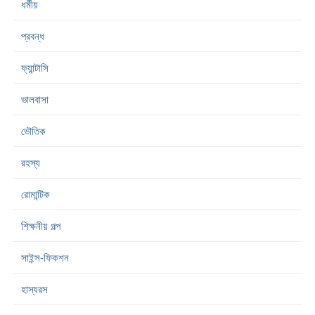
ধর্মীয়
প্রবন্ধ
ফ্যান্টাসি
ভালবাসা
ভৌতিক
রহস্য
রোমান্টিক
শিক্ষনীয় গল্প
সাইন্স-ফিকশন
হাস্যরস