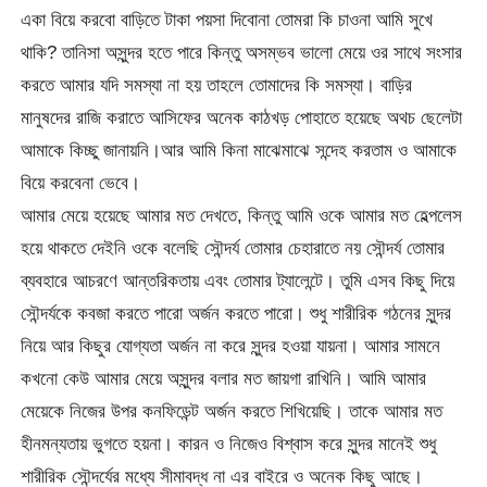
একা বিয়ে করবো বাড়িতে টাকা পয়সা দিবোনা তোমরা কি চাওনা আমি সুখে
থাকি? তানিসা অসুন্দর হতে পারে কিন্তু অসম্ভব ভালো মেয়ে ওর সাথে সংসার
করতে আমার যদি সমস্যা না হয় তাহলে তোমাদের কি সমস্যা। বাড়ির
মানুষদের রাজি করাতে আসিফের অনেক কাঠখড় পোহাতে হয়েছে অথচ ছেলেটা
আমাকে কিচ্ছু জানায়নি।আর আমি কিনা মাঝেমাঝে সন্দেহ করতাম ও আমাকে
বিয়ে করবেনা ভেবে।
আমার মেয়ে হয়েছে আমার মত দেখতে, কিন্তু আমি ওকে আমার মত হেল্পলেস
হয়ে থাকতে দেইনি ওকে বলেছি সৌন্দর্য তোমার চেহারাতে নয় সৌন্দর্য তোমার
ব্যবহারে আচরণে আন্তরিকতায় এবং তোমার ট্যালেন্টে। তুমি এসব কিছু দিয়ে
সৌন্দর্যকে কবজা করতে পারো অর্জন করতে পারো। শুধু শারীরিক গঠনের সুন্দর
নিয়ে আর কিছুর যোগ্যতা অর্জন না করে সুন্দর হওয়া যায়না। আমার সামনে
কখনো কেউ আমার মেয়ে অসুন্দর বলার মত জায়গা রাখিনি। আমি আমার
মেয়েকে নিজের উপর কনফিডেন্ট অর্জন করতে শিখিয়েছি। তাকে আমার মত
হীনমন্যতায় ভুগতে হয়না। কারন ও নিজেও বিশ্বাস করে সুন্দর মানেই শুধু
শারীরিক সৌন্দর্যের মধ্যে সীমাবদ্ধ না এর বাইরে ও অনেক কিছু আছে।