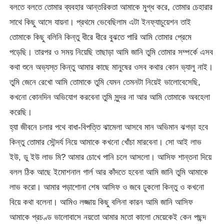
বলতে বলতে তোমার ব্যবহার আন্তরিকতা আমাকে মুগ্ধ করে, তোমার চেহারার
সাথে কিছু আসে যায়না। প্রথমে ভেবেছিলাম এটা ইনফ্যাচুয়েশন তাই
তোমাকে কিছু বলিনি কিন্তু ধীরে ধীরে বুঝতে পারি আমি তোমার প্রেমে
পড়েছি। তারপর ও সময় নিয়েছি তাছাড়া আমি জানি তুমি তোমার সম্পর্কে এসব
কথা শুনে অভ্যস্ত কিন্তু আমার কাছে মানুষের ওসব কথার কোন ভ্যালু নাই।
তুমি জেনে রেখো আমি তোমাকে তুমি যেমন তেমনটা নিয়েই ভালোবেসেছি,
কখনো কোনদিন অভিযোগ করবেনা তুমি সুন্দর না আর আমি তোমাকে অবহেলা
করেছি।
হ্যা জীবনে চলার পথে বাধা-বিপত্তি ঝামেলা আসবে মান অভিমান ঝগড়া হবে
কিন্তু তোমার সৌন্দর্য নিয়ে আমাকে কখনো খোঁচা মারবেনা। সো আই লাভ
ইউ, ডু ইউ লাভ মি? আমার চোখে পানি চলে আসলো। আসিফ শান্তনা দিয়ে
বলল ঠিক আছে ইমোশনাল গার্ল আর কাঁদতে হবেনা আমি জানি তুমি আমাকে
লাভ করো। আমার পড়াশোনা শেষ আসিফ ও জবে ঢুকলো কিন্তু ও কখনো
বিয়ে কথা বলেনা। আমিও লজ্জায় কিছু বলিনা কারন আমি জানি আসিফ
আমাকে প্রচণ্ড ভালোবাসে নয়তো আমার মতো কালো মেয়েকেই কেন পছন্দ