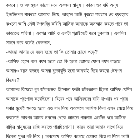
করবে। ও অসম্ভব ভালো মনে একজন মানুষ। কারন ওর যদি অন্য
ইনটেনশন থাকতো আমাকে নিয়ে, তাহলে আমি বুঝতে পারতাম ওর ব্যবহারে
কখনো আমি সেটা উপলব্ধি করিনি আসিফ আমাকে অসম্মান করতে পারে তা
ভাবতেও পারিনা। এরপর আমি ও একটা প্রাইভেট জবে ঢুকলাম। একদিন
সাহস করে বলেই ফেললাম,
-আচ্ছা আমার যে বয়স হচ্ছে তা কি তোমার চোখে পড়ে?
-আসিফ হেসে বলে বয়স হলো তো কি হলো তোমার যেমন বয়স বাড়ছে
আমারও বয়স বাড়ছে আমরা বুড়োবুড়ি হবো আমরাই বিয়ে করবো টেনশন
কিসের?
আমাদের বিয়েতে খুব জাঁকজমক ছিলোনা যতটা জাঁকজমক ছিলো আসিফ যেদিন
আমাকে প্রপোজ করেছিলো। বিয়ের পরে আসিফদের বাড়ি যাওয়ার পর প্রায়
সবার মুখেই শুনতে হলো এত বাদ দিয়ে অবশেষে আসিফ কিনা এমন মেয়ে বিয়ে
করলো!! তারপর আমার ননদের থেকে জানতে পারলাম এতদিন ধরে আসিফ
বাড়ির মানুষদের রাজি করাতে পারছিলোনা। কারন তারা আমার সাথে বিয়ে
দিবেনা সুন্দর বউ নিবে। অবশেষে আসিফ বলেছে তোমরা বিয়ে না দিলে আমি