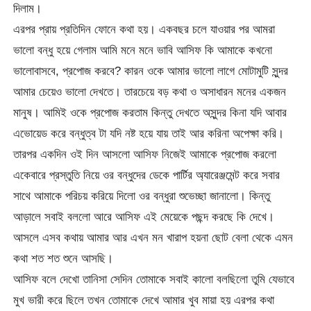
দিলাম।
এরপর প্রায় প্রতিদিন ফোনে কথা হয়। একবছর চলে যাওয়ার পর আমরা
ভালো বন্ধু হয়ে গেলাম আমি মনে মনে ভাবি আসিফ কি আমাকে কখনো
ভালোবাসবে, প্রপোজ করবে? কারন ওকে আমার ভালো লাগে মোটামুটি সুন্দর
আমার চেয়েও ভালো দেখতে। তারচেয়ে বড় কথা ও অসাধারন মনের একজন
মানুষ। আমিই ওকে প্রপোজ করতাম কিন্তু দেখতে অসুন্দর কিনা যদি আবার
এভোয়েড করে বন্ধুত্ব টা যদি নষ্ট হয়ে যায় তাই আর করিনা অপেক্ষা করি।
তারপর একদিন ওই দিন আসলো আসিফ নিজেই আমাকে প্রপোজ করলো
একেবারে প্রস্তুতি নিয়ে ওর বন্ধুদের ডেকে পার্টির অ্যারেঞ্জমেন্ট করে সবার
সাথে আমাকে পরিচয় করিয়ে দিলো ওর বন্ধুরা শুভেচ্ছা জানালো। কিন্তু
আড়ালে সবাই বললো আরে আসিফ এই মেয়েকে পছন্দ করছে কি দেখে।
আসলে এসব কথায় আমার আর এখন মন খারাপ হয়না ছোট বেলা থেকে এমন
কথা শত শত শুনে আসছি।
আসিফ বলে দেখো তানিসা সেদিন তোমাকে সবাই কালো বলছিলো তুমি যেভাবে
মুখ ভারী করে ছিলে তখন তোমাকে দেখে আমার খুব মায়া হয় এরপর কথা