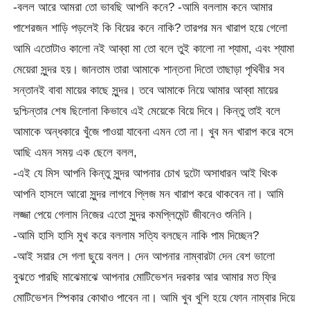
-বলল আরে আমরা তো ভাবছি আপনি কনে? -আমি বললাম কনে আমার
পাশেরজন শাড়ি পড়লেই কি বিয়ের কনে নাকি? তারপর মন খারাপ হয়ে গেলো
আমি এতোটাও কালো নই আব্বা মা তো বলে তুই কালো না শ্যামা, এবং শ্যামা
মেয়েরা সুন্দর হয়। জানতাম তারা আমাকে শান্তনা দিতো তাছাড়া পৃথিবীর সব
সন্তানই বাবা মায়ের কাছে সুন্দর। তবে আমাকে নিয়ে আমার আব্বা মায়ের
দুশ্চিন্তার শেষ ছিলোনা কিভাবে এই মেয়েকে বিয়ে দিবে। কিন্তু তাই বলে
আমাকে অন্ধকারে খুঁজে পাওয়া যাবেনা এমন তো না। খুব মন খারাপ করে বসে
আছি এমন সময় এক ছেলে বলল,
-এই যে মিস আপনি কিন্তু সুন্দর আপনার চোখ দুটো অসাধারন আই থিংক
আপনি হাসলে আরো সুন্দর লাগবে প্লিজ মন খারাপ করে থাকবেন না। আমি
লজ্জা পেয়ে গেলাম নিজের এতো সুন্দর কমপ্লিমেন্ট জীবনেও শুনিনি।
-আমি হাসি হাসি মুখ করে বললাম সত্যি বলছেন নাকি পাম দিচ্ছেন?
-আই সয়ার সে গলা ছুয়ে বলল। দেন আপনার নাম্বারটা দেন বেশ ভালো
বুঝতে পারছি মাঝেমাঝে আপনার মোটিভেশন দরকার আর আমার মত ফ্রি
মোটিভেশন স্পিকার কোথাও পাবেন না। আমি খুব খুশি হয়ে ফোন নাম্বার দিয়ে