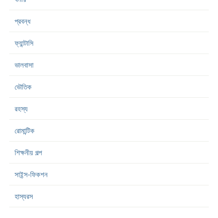
প্রবন্ধ
ফ্যান্টাসি
ভালবাসা
ভৌতিক
রহস্য
রোমান্টিক
শিক্ষনীয় গল্প
সাইন্স-ফিকশন
হাস্যরস