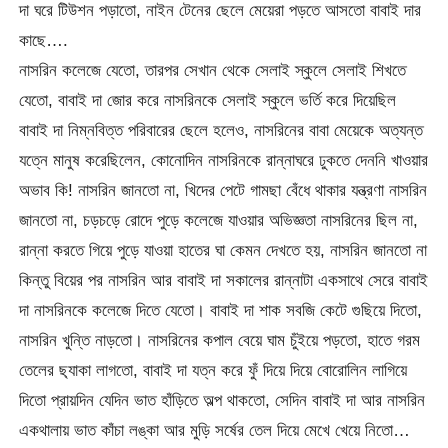
দা ঘরে টিউশন পড়াতো, নাইন টেনের ছেলে মেয়েরা পড়তে আসতো বাবাই দার
কাছে….
নাসরিন কলেজে যেতো, তারপর সেখান থেকে সেলাই স্কুলে সেলাই শিখতে
যেতো, বাবাই দা জোর করে নাসরিনকে সেলাই স্কুলে ভর্তি করে দিয়েছিল
বাবাই দা নিম্নবিত্ত পরিবারের ছেলে হলেও, নাসরিনের বাবা মেয়েকে অত্যন্ত
যত্নে মানুষ করেছিলেন, কোনোদিন নাসরিনকে রান্নাঘরে ঢুকতে দেননি খাওয়ার
অভাব কি! নাসরিন জানতো না, খিদের পেটে গামছা বেঁধে থাকার যন্ত্রণা নাসরিন
জানতো না, চড়চড়ে রোদে পুড়ে কলেজে যাওয়ার অভিজ্ঞতা নাসরিনের ছিল না,
রান্না করতে গিয়ে পুড়ে যাওয়া হাতের ঘা কেমন দেখতে হয়, নাসরিন জানতো না
কিন্তু বিয়ের পর নাসরিন আর বাবাই দা সকালের রান্নাটা একসাথে সেরে বাবাই
দা নাসরিনকে কলেজে দিতে যেতো। বাবাই দা শাক সবজি কেটে গুছিয়ে দিতো,
নাসরিন খুন্তি নাড়তো। নাসরিনের কপাল বেয়ে ঘাম চুঁইয়ে পড়তো, হাতে গরম
তেলের ছ
্যাকা লাগতো, বাবাই দা যত্ন করে ফুঁ দিয়ে দিয়ে বোরোলিন লাগিয়ে
দিতো প্রায়দিন যেদিন ভাত হাঁড়িতে অল্প থাকতো, সেদিন বাবাই দা আর নাসরিন
একথালায় ভাত কাঁচা লঙ্কা আর মুড়ি সর্ষের তেল দিয়ে মেখে খেয়ে নিতো…