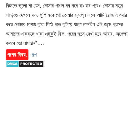
কিনতে ভুলো না যেন, তোমার পাগল বর মরে যাওয়ার পরেও তোমায় নতুন
শাড়িতে দেখলে বড্ড খুশি হবে গো তোমার স্বপ্নে এসে আমি রোজ একবার
করে তোমার মাথায় বুকে পিঠে হাত বুলিয়ে যাবো নাসরিন এই জন্মে হয়তো
আমাদের একসঙ্গে থাকা এটুকুই ছিল, পরের জন্মে দেখা হবে আবার, অপেক্ষা
করবে তো নাসরিন”….
গল্পের বিষয়:
গল্প