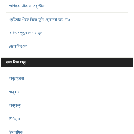
আশঙ্কা থাকবে, তবু জীবন
প্রতিবার শীতে ভিজে তুমি জ্যোস্না হয়ে যাও
কবিতা: পুতুল খেলার ভুল
জোনাকিগুলো
গল্পের বিষয় সমূহ
অনুপ্রেরণা
অনুবাদ
অন্যান্য
ইতিহাস
ইসলামিক