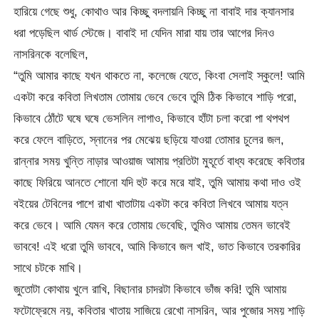
হারিয়ে গেছে শুধু, কোথাও আর কিচ্ছু বদলায়নি কিচ্ছু না বাবাই দার ক্যানসার
ধরা পড়েছিল থার্ড স্টেজে। বাবাই দা যেদিন মারা যায় তার আগের দিনও
নাসরিনকে বলেছিল,
“তুমি আমার কাছে যখন থাকতে না, কলেজে যেতে, কিংবা সেলাই স্কুলে! আমি
একটা করে কবিতা লিখতাম তোমায় ভেবে ভেবে তুমি ঠিক কিভাবে শাড়ি পরো,
কিভাবে ঠোঁটে ঘষে ঘষে ভেসলিন লাগাও, কিভাবে হাঁটা চলা করো পা থপথপ
করে ফেলে বাড়িতে, স্নানের পর মেঝেয় ছড়িয়ে যাওয়া তোমার চুলের জল,
রান্নার সময় খুন্তি নাড়ার আওয়াজ আমায় প্রতিটা মুহূর্তে বাধ্য করেছে কবিতার
কাছে ফিরিয়ে আনতে শোনো যদি হুট করে মরে যাই, তুমি আমায় কথা দাও ওই
বইয়ের টেবিলের পাশে রাখা খাতাটায় একটা করে কবিতা লিখবে আমায় যত্ন
করে ভেবে। আমি যেমন করে তোমায় ভেবেছি, তুমিও আমায় তেমন ভাবেই
ভাববে! এই ধরো তুমি ভাববে, আমি কিভাবে জল খাই, ভাত কিভাবে তরকারির
সাথে চটকে মাখি।
জুতোটা কোথায় খুলে রাখি, বিছানার চাদরটা কিভাবে ভাঁজ করি! তুমি আমায়
ফটোফ্রেমে নয়, কবিতার খাতায় সাজিয়ে রেখো নাসরিন, আর পুজোর সময় শাড়ি