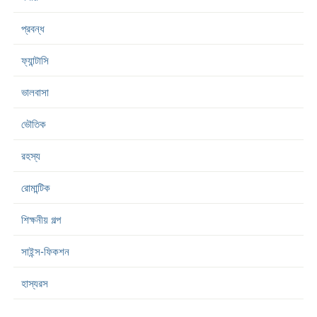
প্রবন্ধ
ফ্যান্টাসি
ভালবাসা
ভৌতিক
রহস্য
রোমান্টিক
শিক্ষনীয় গল্প
সাইন্স-ফিকশন
হাস্যরস