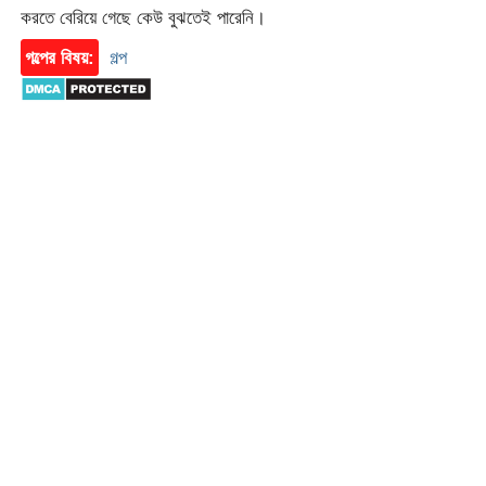
করতে বেরিয়ে গেছে কেউ বুঝতেই পারেনি।
গল্পের বিষয়:
গল্প