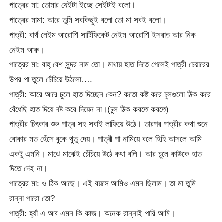
পাত্রের মা: তোমার যেইটা ইচ্ছে সেইটাই বলো।
পাত্রের মামা: আরে তুমি সবকিছুই বলো তো মা সবই বলো।
পাত্রী: বার্থ নেইম আরোশি সার্টিফিকেট নেইম আরোশি ইসরাত আর নিক
নেইম আরু।
পাত্রের মা: বাহ্ বেশ সুন্দর নাম তো। মাথায় হাত দিতে গেলেই পাত্রী চেয়ারের
উপর পা তুলে চেঁচিয়ে উঠলো….
পাত্রী: আরে আরে চুলে হাত দিচ্ছেন কেন? কতো কষ্ট করে চুলগুলো ঠিক করে
বেঁধেছি হাত দিয়ে নষ্ট করে দিয়েন না।(চুল ঠিক করতে করতে)
পাত্রীর চিৎকার শুরু পাত্র সহ সবাই লাফিয়ে উঠে। তারপর পাত্রীর কথা শুনে
বোকার মত হেঁসে বুকে থুতু দেয়। পাত্রী পা নামিয়ে বলে হিহি আসলে আমি
একটু এমনি। মাঝে মাঝেই চেঁচিয়ে উঠে কথা বলি। আর চুলে কাউকে হাত
দিতে দেই না।
পাত্রের মা: ও ঠিক আছে। এই বয়সে আমিও এমন ছিলাম। তা মা তুমি
রান্না পারো তো?
পাত্রী: হ্যাঁ এ আর এমন কি কাজ। অনেক রান্নাই পারি আমি।