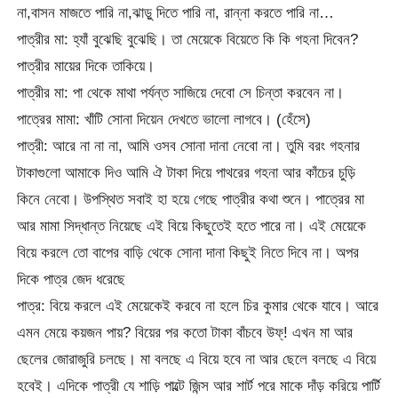
না,বাসন মাজতে পারি না,ঝাড়ু দিতে পারি না, রান্না করতে পারি না…
পাত্রীর মা: হ্যাঁ বুঝেছি বুঝেছি। তা মেয়েকে বিয়েতে কি কি গহনা দিবেন?
পাত্রীর মায়ের দিকে তাকিয়ে।
পাত্রীর মা: পা থেকে মাথা পর্যন্ত সাজিয়ে দেবো সে চিন্তা করবেন না।
পাত্রের মামা: খাঁটি সোনা দিয়েন দেখতে ভালো লাগবে। (হেঁসে)
পাত্রী: আরে না না না, আমি ওসব সোনা দানা নেবো না। তুমি বরং গহনার
টাকাগুলো আমাকে দিও আমি ঐ টাকা দিয়ে পাথরের গহনা আর কাঁচের চুড়ি
কিনে নেবো। উপস্থিত সবাই হা হয়ে গেছে পাত্রীর কথা শুনে। পাত্রের মা
আর মামা সিদ্ধান্ত নিয়েছে এই বিয়ে কিছুতেই হতে পারে না। এই মেয়েকে
বিয়ে করলে তো বাপের বাড়ি থেকে সোনা দানা কিছুই নিতে দিবে না। অপর
দিকে পাত্র জেদ ধরেছে
পাত্র: বিয়ে করলে এই মেয়েকেই করবে না হলে চির কুমার থেকে যাবে। আরে
এমন মেয়ে কয়জন পায়? বিয়ের পর কতো টাকা বাঁচবে উফ্! এখন মা আর
ছেলের জোরাজুরি চলছে। মা বলছে এ বিয়ে হবে না আর ছেলে বলছে এ বিয়ে
হবেই। এদিকে পাত্রী যে শাড়ি পাল্টে জিন্স আর শার্ট পরে মাকে দাঁড় করিয়ে পার্টি