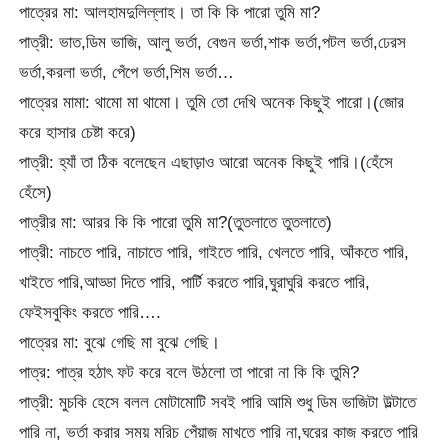
পাত্রের মা: আলহামদুলিল্লাহ। তা কি কি পারো তুমি মা?
পাত্রী: ভাত,ডিম ভাজি, আলু ভর্তা, বেগুন ভর্তা,শাক ভর্তা,পটল ভর্তা,ঢেরস
ভর্তা,করলা ভর্তা, পেঁপে ভর্তা,শিম ভর্তা…
পাত্রের মামা: থামো মা থামো। তুমি তো দেখি অনেক কিছুই পারো।(জোর
করে হাসার চেষ্টা করে)
পাত্রী: হ্যাঁ তা ঠিক বলেছেন এছাড়াও আরো অনেক কিছুই পারি।(হেঁসে
হেঁসে)
পাত্রীর মা: আরর কি কি পারো তুমি মা?(তুতলাতে তুতলাতে)
পাত্রী: নাচতে পারি, নাচাতে পারি, গাইতে পারি, খেলতে পারি, আঁকতে পারি,
খাইতে পারি,আড্ডা দিতে পারি, পার্টি করতে পারি,ঘুরাঘুরি করতে পারি,
ফেইসবুকিং করতে পারি….
পাত্রের মা: বুঝে গেছি মা বুঝে গেছি।
পাত্র: পাত্র হঠাৎ ফট করে বলে উঠলো তা পারো না কি কি তুমি?
পাত্রী: মুচকি হেসে বলল মোটামোটি সবই পারি আমি শুধু ডিম ভাজিটা উল্টাতে
পারি না, ভর্তা করার সময় মরিচ পেঁয়াজ মাখতে পারি না,ঘরের কাজ করতে পারি