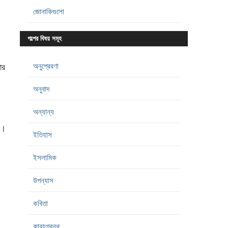
জোনাকিগুলো
গল্পের বিষয় সমূহ
অনুপ্রেরণা
ার
অনুবাদ
অন্যান্য
।
 ।
ইতিহাস
ইসলামিক
উপন্যাস
কবিতা
কাব্যগ্রন্থ