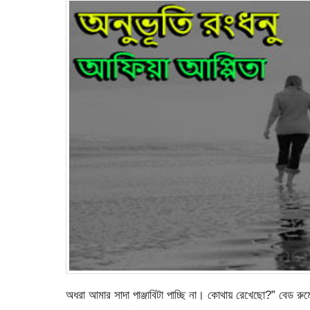
অধরা আমার সাদা পাঞ্জাবিটা পাচ্ছি না। কোথায় রেখেছো?” বেড র