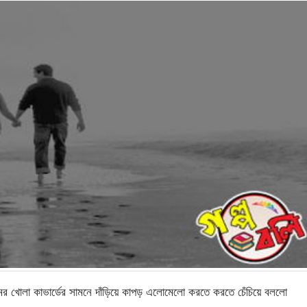
ুমের খোলা কাভার্ডের সামনে দাঁড়িয়ে কাপড় এলোমেলো করতে করতে চেঁচিয়ে বললো