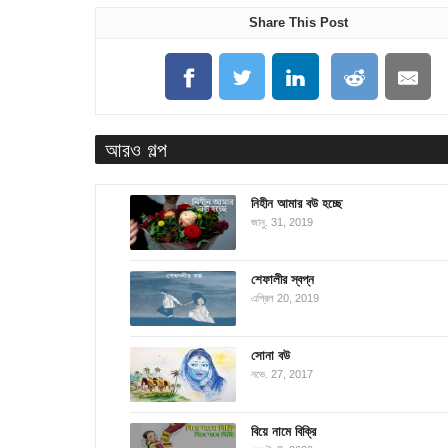
Share This Post
আরও গল্প
নিহীন আমার বউ হচ্ছে
জানু. 31, 2019
শেফালীর স্বপ্ন
এপ্রিল 20, 2019
সোনা বউ
নভে. 27, 2017
বিয়ে নামে বিক্রি