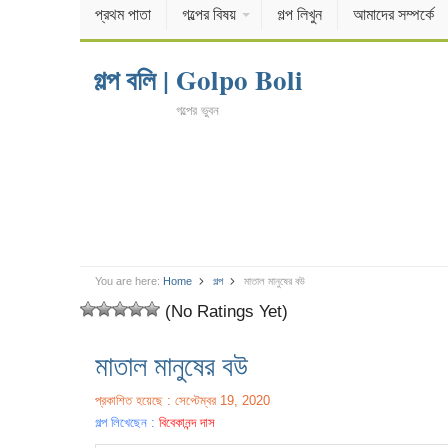
প্রথম পাতা
গল্পের বিষয়
গল্প লিখুন
আমাদের সম্পর্কে
গল্প বলি | Golpo Boli
গল্পের ভুবন
You are here:
Home
গল্প
মাতাল মানুষের বউ
(No Ratings Yet)
মাতাল মানুষের বউ
প্রকাশিত হয়েছে : সেপ্টেম্বর 19, 2020
গল্প লিখেছেন :
বিবেকানন্দ দাস