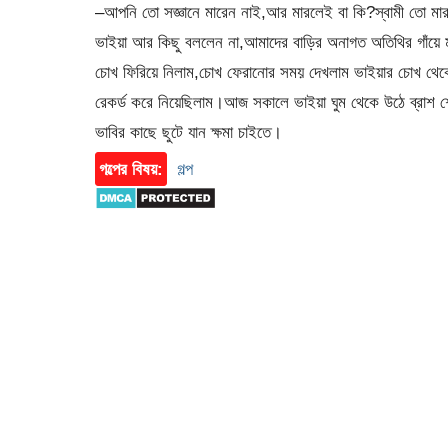
–আপনি তো সজ্ঞানে মারেন নাই,আর মারলেই বা কি?স্বামী তো মা
ভাইয়া আর কিছু বললেন না,আমাদের বাড়ির অনাগত অতিথির গাঁয়ে মা
চোখ ফিরিয়ে নিলাম,চোখ ফেরানোর সময় দেখলাম ভাইয়ার চোখ থে
রেকর্ড করে নিয়েছিলাম।আজ সকালে ভাইয়া ঘুম থেকে উঠে ব্রাশ 
ভাবির কাছে ছুটে যান ক্ষমা চাইতে।
গল্পের বিষয়:
গল্প