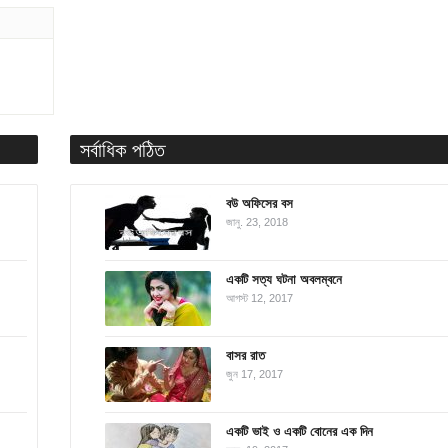
সর্বাধিক পঠিত
বউ অফিসের বস
জানু. 23, 2018
একটি সত্য ঘটনা অবলম্বনে
আগস্ট 12, 2017
বাসর রাত
জুন 17, 2017
একটি ভাই ও একটি বোনের এক দিন