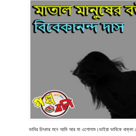
ভাবির চিৎকার শুনে আমি আর মা এগোলাম।ভাইয়া ভাবিকে ধাক্কা 