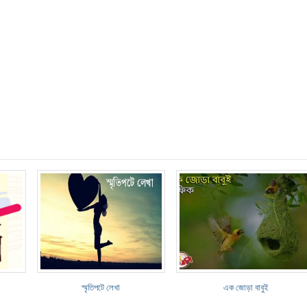
স্মৃতিপটে লেখা
এক জোড়া বাবুই