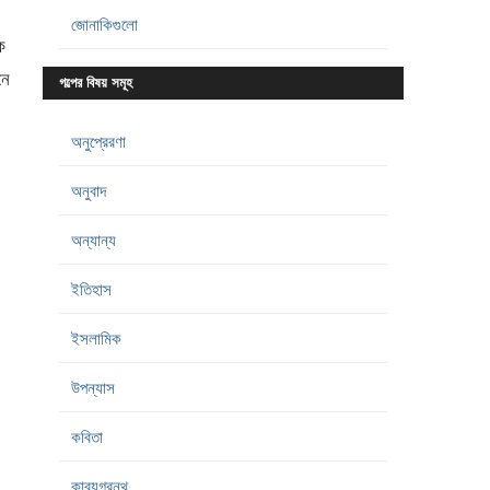
জোনাকিগুলো
ে
নে
গল্পের বিষয় সমূহ
অনুপ্রেরণা
অনুবাদ
অন্যান্য
ইতিহাস
ইসলামিক
উপন্যাস
কবিতা
কাব্যগ্রন্থ