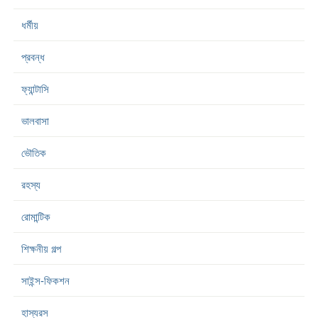
ধর্মীয়
প্রবন্ধ
ফ্যান্টাসি
ভালবাসা
ভৌতিক
রহস্য
রোমান্টিক
শিক্ষনীয় গল্প
সাইন্স-ফিকশন
হাস্যরস