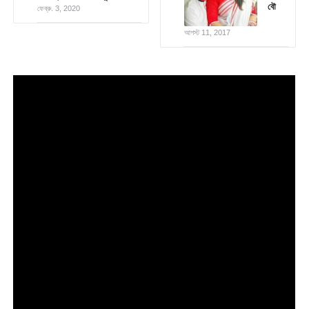
বৌ
ফেব্রু. 3, 2020
আগস্ট 11, 2017