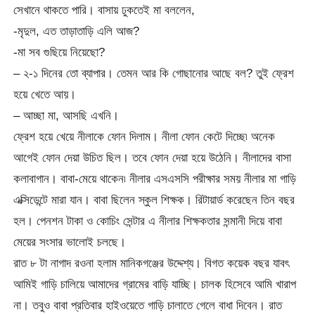
সেখানে থাকতে পারি। বাসায় ঢুকতেই মা বললেন,
-মৃদুল, এত তাড়াতাড়ি এলি আজ?
-মা সব গুছিয়ে নিয়েছো?
– ২-১ দিনের তো ব্যাপার। তেমন আর কি গোছানোর আছে বল? তুই ফ্রেশ
হয়ে খেতে আয়।
– আচ্ছা মা, আসছি এখনি।
ফ্রেশ হয়ে খেয়ে নীলাকে ফোন দিলাম। নীলা ফোন কেটে দিচ্ছে৷ অনেক
আগেই ফোন দেয়া উচিত ছিল। তবে ফোন দেয়া হয়ে উঠেনি। নীলাদের বাসা
কলাবাগান। বাবা-মেয়ে থাকেন৷ নীলার এসএসসি পরীক্ষার সময় নীলার মা গাড়ি
এক্সিডেন্টে মারা যান। বাবা ছিলেন স্কুল শিক্ষক। রিটায়ার্ড করেছেন তিন বছর
হল। পেনশন টাকা ও কোচিং সেন্টার এ নীলার শিক্ষকতার সন্মানী দিয়ে বাবা
মেয়ের সংসার ভালোই চলছে।
রাত ৮ টা নাগাদ রওনা হলাম মানিকগঞ্জের উদ্দেশ্য। বিগত কয়েক বছর যাবৎ
আমিই গাড়ি চালিয়ে আমাদের গ্রামের বাড়ি যাচ্ছি। চালক হিসেবে আমি খারাপ
না। তবুও বাবা প্রতিবার হাইওয়েতে গাড়ি চালাতে গেলে বাধা দিবেন। রাত