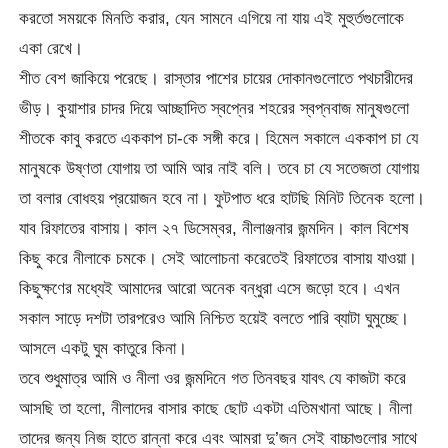
করতো সময়কে মিনতি করার, যেন সামনে এগিয়ে না যায় এই মুহুর্তগুলোকে
একা রেখে।
শীত বেশ জাকিয়ে পরেছে। রাস্তার পাশের চায়ের দোকানগুলোতে পথচারীদের
ভীড়। কুয়াশার চাদর দিয়ে আচ্ছাদিত স্বপ্নের শহরের স্বপ্নবাজ মানুষগুলো
শীতকে কাবু করতে এককাপ চা-কে সঙ্গী করে। হিমেল সকালে এককাপ চা যে
মানুষকে উষ্ণতা যোগায় তা আমি আর নাই বলি। তবে চা যে সতেজতা যোগায়
তা বলার বোধহয় প্রয়োজন হবে না। ফুটপাত ধরে হাটছি মিনিট তিনেক হলো।
যাব রিফাতের বাসায়। কাল ২৭ ডিসেম্বর, নীলাঞ্জনার জন্মদিন। কাল বিশেষ
কিছু করে নীলাকে চমকে। সেই আলোচনা করেতেই রিফাতের বাসায় যাওয়া।
কিছুক্ষণের মধ্যেই আমাদের আরো অনেক বন্ধুরা এসে জড়ো হবে। এখন
সকাল সাড়ে দশটা তারপরেও আমি নিশ্চিত হয়েই বলতে পারি ব্যাটা ঘুমুচ্ছে।
আসলে একটু ঘুম কাতুরে কিনা।
তবে শুধুমাত্র আমি ও নীলা ওর জন্মদিনে গত তিনবছর যাবৎ যে কাজটা করে
আসছি তা হলো, নীলাদের বাসার কাছে ছোট একটা এতিমখানা আছে। নীলা
তাদের জন্য নিজ হাতে রান্না করে এবং আমরা দু’জন সেই বাচ্চাগুলোর সাথে