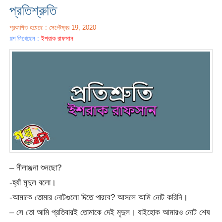
প্রতিশ্রুতি
প্রকাশিত হয়েছে : সেপ্টেম্বর 19, 2020
গল্প লিখেছেন :
ইশরাক রাফসান
– নীলাঞ্জনা শুনছো?
-হ্যাঁ মৃদুল বলো।
-আমাকে তোমার নোটগুলো দিতে পারবে? আসলে আমি নোট করিনি।
– সে তো আমি প্রতিবারই তোমাকে দেই মৃদুল। যাইহোক আমারও নোট শেষ