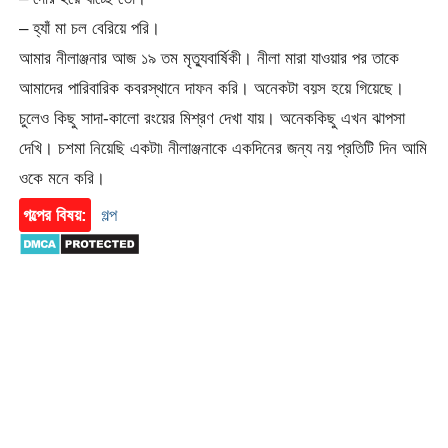
– হ্যাঁ মা চল বেরিয়ে পরি।
আমার নীলাঞ্জনার আজ ১৯ তম মৃত্যুবার্ষিকী। নীলা মারা যাওয়ার পর তাকে
আমাদের পারিবারিক কবরস্থানে দাফন করি। অনেকটা বয়স হয়ে গিয়েছে।
চুলেও কিছু সাদা-কালো রংয়ের মিশ্রণ দেখা যায়। অনেককিছু এখন ঝাপসা
দেখি। চশমা নিয়েছি একটা৷ নীলাঞ্জনাকে একদিনের জন্য নয় প্রতিটি দিন আমি
ওকে মনে করি।
গল্পের বিষয়:
গল্প