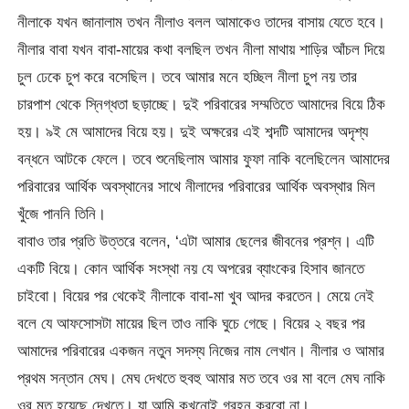
নীলাকে যখন জানালাম তখন নীলাও বলল আমাকেও তাদের বাসায় যেতে হবে।
নীলার বাবা যখন বাবা-মায়ের কথা বলছিল তখন নীলা মাথায় শাড়ির আঁচল দিয়ে
চুল ঢেকে চুপ করে বসেছিল। তবে আমার মনে হচ্ছিল নীলা চুপ নয় তার
চারপাশ থেকে স্নিগ্ধতা ছড়াচ্ছে। দুই পরিবারের সম্মতিতে আমাদের বিয়ে ঠিক
হয়। ৯ই মে আমাদের বিয়ে হয়। দুই অক্ষরের এই শব্দটি আমাদের অদৃশ্য
বন্ধনে আটকে ফেলে। তবে শুনেছিলাম আমার ফুফা নাকি বলেছিলেন আমাদের
পরিবারের আর্থিক অবস্থানের সাথে নীলাদের পরিবারের আর্থিক অবস্থার মিল
খুঁজে পাননি তিনি।
বাবাও তার প্রতি উত্তরে বলেন, ‘এটা আমার ছেলের জীবনের প্রশ্ন। এটি
একটি বিয়ে। কোন আর্থিক সংস্থা নয় যে অপরের ব্যাংকের হিসাব জানতে
চাইবো। বিয়ের পর থেকেই নীলাকে বাবা-মা খুব আদর করতেন। মেয়ে নেই
বলে যে আফসোসটা মায়ের ছিল তাও নাকি ঘুচে গেছে। বিয়ের ২ বছর পর
আমাদের পরিবারের একজন নতুন সদস্য নিজের নাম লেখান। নীলার ও আমার
প্রথম সন্তান মেঘ। মেঘ দেখতে হুবহু আমার মত তবে ওর মা বলে মেঘ নাকি
ওর মত হয়েছে দেখতে। যা আমি কখনোই গ্রহন করবো না।