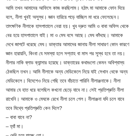
আমি তখন আমাদের আফিসে কাজ করছিলাম। হঠাৎ মা আমাকে ফোন দিয়ে
বলে, নীলা খুবই অসুস্থ। জ্ঞান হারিয়ে পড়ে যাচ্ছিল মা ধরে ফেলেছেন।
তাৎক্ষণিক নীলাকে হাসপাতালে নেয়া হয়। খুব দ্রুত আমি ও বাবা অফিস থেকে
বের হয়ে হাসপাতালে যাই। মা ও মেঘ বসে আছে। মেঘ কাঁদছে। আমাকে
দেখে জাপটে ধরেছে মেঘ। ডাক্তার আমাদের জানায় নীলা সাধারণ কোন কারণে
জ্ঞান হারায়নি, কিংবা যে সমস্যা হলে সপ্তাহ বা মাস পর সুস্থ হবে তা নয়।
নীলার নাকি ব্লাড ক্যান্সার হয়েছে। ডাক্তারের কথাগুলো কেমন অবিশ্বাস্য
ঠেকছিল তখন। আমি নীলাকে অন্য মেডিকেলে নিয়ে যাই সেখান থেকে অন্য
মেডিকেলে। বিদেশেও নিয়ে গেছি তবে বাঁচাতে পারিনি নীলাঞ্জনাকে। নীলা
আমার যে হাত ধরে বলেছিল কখনো ছেড়ে যাবে না। সেই প্রতিশ্রুতি নীলা
রাখেনি। আমাকে ও মেঘকে রেখে নীলা চলে গেল। নীলাঞ্জনা যদি চলে যাবে
তবে মিথ্যে প্রতিশ্রুতি কেন দিলে?
– বাবা যাবে না?
– হ্যাঁ মা।
– দেরি হয়ে যাচ্ছে তো।