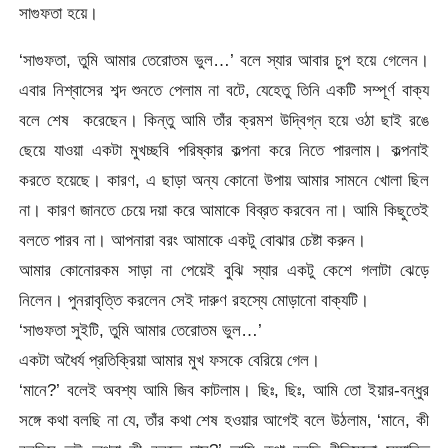
সাগুফতা হয়ে।
‘সাগুফতা, তুমি আমার তেরোতম ভুল…’ বলে স্যার আবার চুপ হয়ে গেলেন।
এবার নিশ্বাসের শব্দ শুনতে পেলাম না বটে, যেহেতু তিনি একটি সম্পূর্ণ বাক্য
বলে শেষ করেছেন। কিন্তু আমি তাঁর ক্রমশ উদ্বিগ্ন হয়ে ওঠা ছাই রঙে
ছেয়ে যাওয়া একটা মুখচ্ছবি পরিষ্কার কল্পনা করে নিতে পারলাম। কল্পনাই
করতে হয়েছে। কারণ, এ ছাড়া অন্য কোনো উপায় আমার সামনে খোলা ছিল
না। কারণ জানতে চেয়ে দয়া করে আমাকে বিব্রত করবেন না। আমি কিছুতেই
বলতে পারব না। আপনারা বরং আমাকে একটু বোঝার চেষ্টা করুন।
আমার কোনোরকম সাড়া না পেয়েই বুঝি স্যার একটু কেশে গলাটা ঝেড়ে
নিলেন। পুনরাবৃত্তি করলেন সেই দারুণ রহস্যে মোড়ানো বাক্যটি।
‘সাগুফতা সুইটি, তুমি আমার তেরোতম ভুল…’
একটা অধৈর্য প্রতিক্রিয়া আমার মুখ ফসকে বেরিয়ে গেল।
‘মানে?’ বলেই অবশ্য আমি জিব কাটলাম। ছিঃ, ছিঃ, আমি তো ইয়ার-বন্ধুর
সঙ্গে কথা বলছি না যে, তাঁর কথা শেষ হওয়ার আগেই বলে উঠলাম, ‘মানে, কী