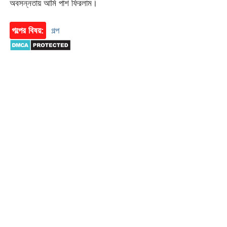
অবসন্নতায় আমি পাশ ফিরলাম।
গল্পের বিষয়:
গল্প