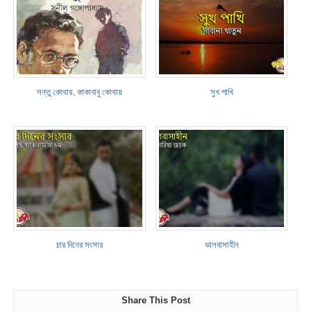
সন্তু কোথায়, কাকাবাবু কোথায়
সুখ পাখি
চার দিনের সংসার
ভালবাসাহীন
Share This Post