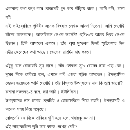
একসময় কথা বন্ধ করে রোজমেরি চুপ করে দাঁড়িয়ে থাকে। আমি বলি, চলো
যাই।
এই লাইব্রেরিতে পৃথিবীর অনেক বিখ্যাত লেখক আড্ডা দিতেন। আমি দেখেছি
তাঁদের অনেককে। আমেরিকান লেখক আর্নেস্ট হেমিংওয়ে আমার প্রিয় লেখক
ছিলেন। তিনি আসতেন এখানে। তাঁর অ্যা মুভেবল ফিসট স্মৃতিকথায় সিন
নদীর জেলেদের কথা আছে। জেলেরা রাতদিন মাছ ধরত।
এটুকু বলে রোজমেরি মৃদু হাসে। তাঁর ফোকলা মুখে রোদের ছায়া পড়ে যেন।
দূরের দিকে তাকিয়ে বলে, এখানে কবি এজরা পাউন্ড আসতেন। ঔপন্যাসিক
জেমস জয়েসকে আমি দেখেছি। তাঁর বিখ্যাত উপন্যাসের নাম কি তুমি জানো?
রুমানা দ্রুতকণ্ঠে বলে, হ্যাঁ জানি। ইউলিসিস।
উপন্যাসের নাম জানার ক্রেডিট ও রোজমেরিকে দিতে চায়নি। উপন্যাসটি ও
অনেক সময় নিয়ে পড়েছে।
রোজমেরি ওর দিকে তাকিয়ে খুশি হয়ে বলে, থ্যাঙ্কু রুমানা।
এই লাইব্রেরিতে তুমি আর কাকে দেখেছ মেরি?