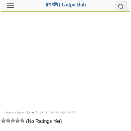
গল্প বলি | Golpo Boli
You are here:
Home
গল্প
‘শেক্সপিয়র অ্যান্ড কোম্পানি’
(No Ratings Yet)