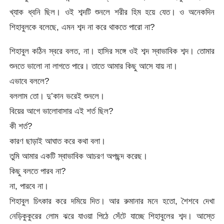
খ্যাক ধ্বনি ছিল। ওই শব্দটি শুনলে শরীর হিম হয়ে যেত। ও অনেকদিন
শিহাবুলকে বলেছে, এমন শব্দ না করে থাকতে পারো না?
শিহাবুল কঠিন স্বরে বলত, না। হাসির সঙ্গে ওই শব্দ স্বাভাবিক শব্দ। তোমার
শুনতে ভালো না লাগতে পারে। তাতে আমার কিছু আসে যায় না।
এভাবে বললে?
বললাম তো। দু’কান ভরেই শুনলে।
বিয়ের আগে ভালোবাসার এই শর্ত ছিল?
কী শর্ত?
কারণ ছাড়াই আঘাত করে কথা বলা।
তুমি আমার একটি স্বাভাবিক আচরণ অপছন্দ করেছ।
কিছু বলতে পারব না?
না, পারবে না।
শিহাবুল চিৎকার করে দমিয়ে দিত। আর রুমানার মনে হতো, শৈশবে দেখা
নেড়িকুকুরের লোম ঝরে যাওয়া পিঠে সেঁটে যাচ্ছে শিহাবুলের শব্দ। আস্তে