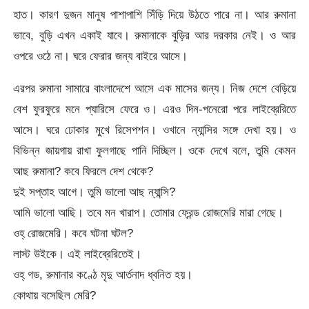
হাত। কারণ দুজন মানুষ পাশাপাশি সিঁড়ি দিয়ে উঠতে পারে না। আর রুমানা
ভাবে, বুড়ি এখন একাই যাবে। রুমানাকে বুড়ির আর দরকার নেই। ও আর
ওপরে ওঠে না। ঘরে ফেরার জন্য বাইরে আসে।
এরপর রুমানা সামারে বাংলাদেশে আসে এক মাসের জন্য। নিজ দেশে বেড়িয়ে
বেশ ফুরফুরে মনে প্যারিসে ফেরে ও। এরও দিন-পনেরো পরে লাইব্রেরিতে
আসে। ঘরে ঢোকার মুখে রিসেপশন। ওখানে ন্যান্সির সঙ্গে দেখা হয়। ও
বিভিন্ন জায়গায় রাখা ফুলগাছে পানি দিচ্ছিল। ওকে দেখে বলে, তুমি কেমন
আছ রুমানা? কবে ফিরলে দেশ থেকে?
দুই সপ্তাহ আগে। তুমি ভালো আছ ন্যান্সি?
আমি ভালো আছি। তবে মন খারাপ। তোমার ফ্রেন্ড রোজমেরি মারা গেছে।
ওহ্ রোজমেরি। কবে ঘটনা ঘটল?
লাস্ট উইকে। এই লাইব্রেরিতেই।
ওহ্ গড, রুমানার কণ্ঠে মৃদু আর্তনাদ ধ্বনিত হয়।
কোথায় বসেছিল মেরি?