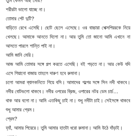
তুমি কেমন আছ মেরি?
শরীরটা ভালো যাচ্ছে না।
তোমার পেট দুটি?
বাড়িতে রেখে এসেছি। ছোট ছেলে এসেছে। ওর বাচ্চারা শেক্সপিয়রকে নিয়ে
খেলছে। আমাকে আনতে দিলো না। আর তুমি তো জানো আমি এখানে না
আসতে পারলে শান্তি পাই না।
আমি জানি মেরি।
আজ আমি তোমার সঙ্গে গল্প করতে এসেছি। বই পড়তে না। আর কেউ যদি
এসে পিয়ানো বাজায় তাহলে দারুণ হবে রুমানা।
চলো আমরা ব্যালকনিতে গিয়ে বসি। আমাদের গল্পের সঙ্গে সিন নদী থাকবে।
নদীর বোটগুলো থাকবে। নদীর ওপরের ব্রিজ, ওপারের নটর ডেম চার্চ…
থাক আর বলো না। আমি এতকিছু চাই না। শুধু নদীটা চাই। সেইসঙ্গে থাকবে
শুধু আমার প্রেম।
প্রেম?
হ্যাঁ, আমার পিয়েরে। তুমি আমার হাতটা ধরো রুমানা। আমি উঠে দাঁড়াই।