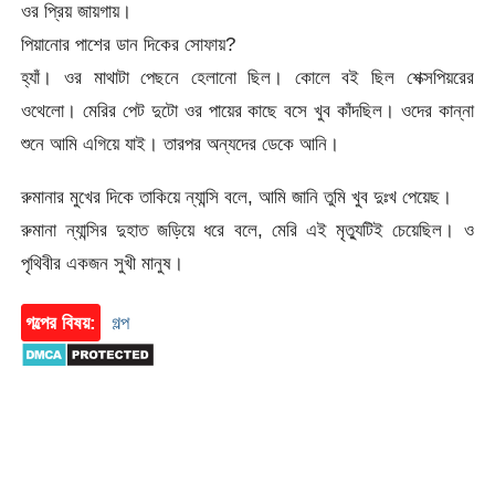
ওর প্রিয় জায়গায়।
পিয়ানোর পাশের ডান দিকের সোফায়?
হ্যাঁ। ওর মাথাটা পেছনে হেলানো ছিল। কোলে বই ছিল শেক্সপিয়রের
ওথেলো। মেরির পেট দুটো ওর পায়ের কাছে বসে খুব কাঁদছিল। ওদের কান্না
শুনে আমি এগিয়ে যাই। তারপর অন্যদের ডেকে আনি।
রুমানার মুখের দিকে তাকিয়ে ন্যান্সি বলে, আমি জানি তুমি খুব দুঃখ পেয়েছ।
রুমানা ন্যান্সির দুহাত জড়িয়ে ধরে বলে, মেরি এই মৃত্যুটিই চেয়েছিল। ও
পৃথিবীর একজন সুখী মানুষ।
গল্পের বিষয়:
গল্প