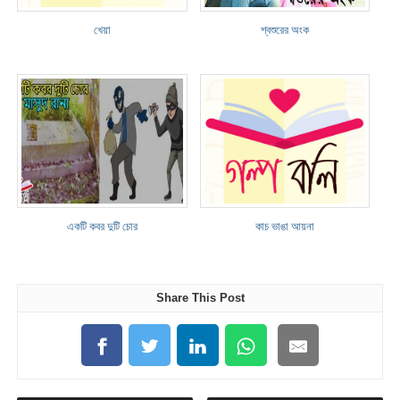
খেয়া
শ্বশুরের অংক
একটি কবর দুটি চোর
কাচ ভাঙা আয়না
Share This Post