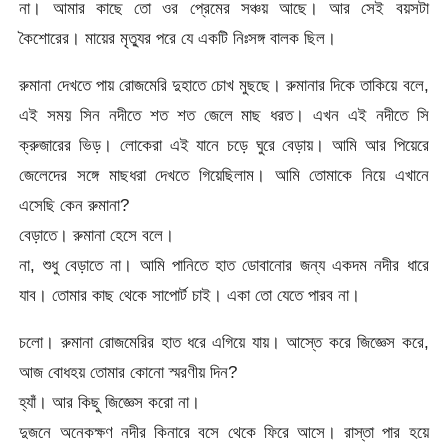
না। আমার কাছে তো ওর প্রেমের সঞ্চয় আছে। আর সেই বয়সটা
কৈশোরের। মায়ের মৃত্যুর পরে যে একটি নিঃসঙ্গ বালক ছিল।
রুমানা দেখতে পায় রোজমেরি দুহাতে চোখ মুছছে। রুমানার দিকে তাকিয়ে বলে,
এই সময় সিন নদীতে শত শত জেলে মাছ ধরত। এখন এই নদীতে সি
ক্রুজারের ভিড়। লোকেরা এই যানে চড়ে ঘুরে বেড়ায়। আমি আর পিয়েরে
জেলেদের সঙ্গে মাছধরা দেখতে গিয়েছিলাম। আমি তোমাকে নিয়ে এখানে
এসেছি কেন রুমানা?
বেড়াতে। রুমানা হেসে বলে।
না, শুধু বেড়াতে না। আমি পানিতে হাত ডোবানোর জন্য একদম নদীর ধারে
যাব। তোমার কাছ থেকে সাপোর্ট চাই। একা তো যেতে পারব না।
চলো। রুমানা রোজমেরির হাত ধরে এগিয়ে যায়। আস্তে করে জিজ্ঞেস করে,
আজ বোধহয় তোমার কোনো স্মরণীয় দিন?
হ্যাঁ। আর কিছু জিজ্ঞেস করো না।
দুজনে অনেকক্ষণ নদীর কিনারে বসে থেকে ফিরে আসে। রাস্তা পার হয়ে