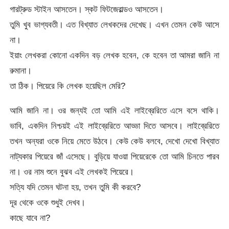
গারট্রুড স্টাইন আসতেন। স্কট ফিটজেরাল্ডও আসতেন।
তুমি খুব ভাগ্যবতী। এত বিখ্যাত লেখকদের দেখেছ। এখন তেমন কেউ আসে
না।
ইয়াং লেখকরা কোনো একদিন বড় লেখক হবেন, কে হবেন তা আমরা জানি না
রুমানা।
তা ঠিক। পিয়েরে কি লেখক হয়েছিল মেরি?
আমি জানি না। ওর জন্যই তো আমি এই লাইব্রেরিতে এসে বসে থাকি।
ভাবি, একদিন নিশ্চয়ই এই লাইব্রেরিতে আড্ডা দিতে আসবে। লাইব্রেরিতে
তখন অন্যরা ওকে নিয়ে মেতে উঠবে। কেউ কেউ বলবে, দেখো দেখো বিখ্যাত
নাট্যকার পিয়েরে জাঁ এসেছে। বুড়িয়ে যাওয়া পিয়েরেকে তো আমি চিনতে পারব
না। ওর নাম শুনে বুঝব এই লেখকই পিয়েরে।
সত্যি যদি তেমন ঘটনা হয়, তখন তুমি কী করবে?
দূর থেকে ওকে শুধুই দেখব।
কাছে যাবে না?