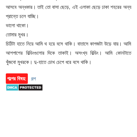
আসবে অন্ধকার। তাই তো বাসা ছেড়ে, এই এলাকা ছেড়ে ঢাকা শহরের অন্য
প্রান্তে চলে যাচ্ছি।
ভালো থাকো।
তোমার মুখর।
চিঠিটা হাতে নিয়ে আমি থ হয়ে বসে থাকি। বাতাসে কাগজটা উড়ে যায়। আমি
আশপাশের বিল্ডিংগুলোর দিকে তাকাই। অসংখ্য বিল্ডিং। আমি কোনটাতে
খুঁজবো মুখরকে। দু-হাতে চোখ চেপে ধরে বসে থাকি।
গল্পের বিষয়:
গল্প