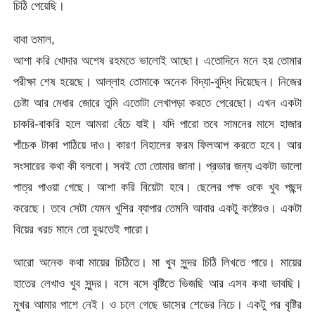
চিঠি পেয়েছি।
বাবা তমাল,
আশা করি খোদার অশেষ রহমতে ভালোই আছো। এতোদিনে মনে হয় তোমার
পরীক্ষা শেষ হয়েছে। আল্লাহ তোমাকে অনেক বিদ্যা-বুদ্ধি দিয়েছেন। নিজের
চেষ্টা আর মেধার জোরে তুমি এতোটা লেখাপড়া করতে পেরেছো। এখন একটা
চাকরি-বাকরি হলে আমরা বেঁচে যাই। যদি পারো তবে সামনের মাসে হাজার
পাঁচেক টাকা পাঠিয়ে দাও। কারণ নিহালের ফরম ফিলআপ করতে হবে। আর
সংসারের কথা কী বলবো। সবই তো তোমার জানা। প্রভার জন্য একটা ভালো
পাত্র পাওয়া গেছে। আশা করি বিয়েটা হবে। ছেলের পক্ষ ওকে খুব পছন্দ
করেছে। তবে সেটা যেমন খুশির ব্যাপার তেমনি আবার একটু কষ্টেরও। একটা
বিয়ের খরচ মানে তো বুঝতেই পারো।
আরো অনেক কথা মায়ের চিঠিতে। মা খুব সুন্দর চিঠি লিখতে পারে। মায়ের
হাতের লেখাও খুব সুন্দর। বসে বসে বৃষ্টিতে ভিজছি আর এসব কথা ভাবছি।
মুখর আমার পাশে নেই। ও চলে গেছে ডাসের শেডের নিচে। একটু পর বৃষ্টির