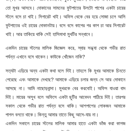
তো মুখর আসবে। দোকানের সামনের ফুটপাতের উলটো পাশের একটা চায়ের
স্টলে বসে চা খাই। সিগারেট খাই। অফিস থেকে বের হয়ে সোজা চলে আসি
ফুটপাতের ওই চায়ের দোকানটায়। বসে বসে কাপের পর কাপ চা আর সিগারেট
খাই। আর তাকিয়ে থাকি সেই হাসিমাখা মুখটির সন্ধানে।
একদিন চায়ের স্টলের মালিক জিজ্ঞেস করে, স্যার সন্ধ্যা থেকে গভীর রাত
পর্যন্ত এখানে বসে থাকেন। কাউকে খোঁজেন নাকি?
সত্যটা এড়িয়ে অন্য একটা কথা বলে দিই। তাহলে কি মুখর আমাকে চিনতে
পেরেছে এবং আমাকে দেখছে? আমাকে এড়িয়ে চলার জন্য সে আর দোকানে
আসছে না। আমি নাছোড়বান্দা। মুখরকে বের করবোই। অফিস যাওয়া বাদ
দিই। মায়ের অসুখ বলে অফিসে একটা ছুটির আবেদন পাঠিয়ে দিই। তারপর
সকাল থেকে গভীর রাত পর্যন্ত বসে থাকি। আশপাশের লোকজন আমাকে
পাগল বলতে থাকে। কিন্তু আমার তাতে কিছু আসে-যায় না।
একদিন সকালে চায়ের স্টলের মালিক আমার হাতে একটা ভাঁজ করা কাগজ