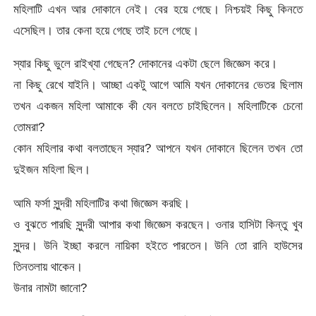
মহিলাটি এখন আর দোকানে নেই। বের হয়ে গেছে। নিশ্চয়ই কিছু কিনতে
এসেছিল। তার কেনা হয়ে গেছে তাই চলে গেছে।
স্যার কিছু ভুলে রাইখ্যা গেছেন? দোকানের একটা ছেলে জিজ্ঞেস করে।
না কিছু রেখে যাইনি। আচ্ছা একটু আগে আমি যখন দোকানের ভেতর ছিলাম
তখন একজন মহিলা আমাকে কী যেন বলতে চাইছিলেন। মহিলাটিকে চেনো
তোমরা?
কোন মহিলার কথা বলতাছেন স্যার? আপনে যখন দোকানে ছিলেন তখন তো
দুইজন মহিলা ছিল।
আমি ফর্সা সুন্দরী মহিলাটির কথা জিজ্ঞেস করছি।
ও বুঝতে পারছি সুন্দরী আপার কথা জিজ্ঞেস করছেন। ওনার হাসিটা কিন্তু খুব
সুন্দর। উনি ইচ্ছা করলে নায়িকা হইতে পারতেন। উনি তো রানি হাউসের
তিনতলায় থাকেন।
উনার নামটা জানো?