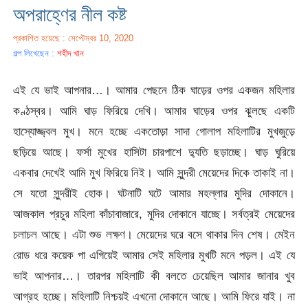
অপরাহ্ণের নীল কষ্ট
প্রকাশিত হয়েছে : সেপ্টেম্বর 10, 2020
গল্প লিখেছেন :
শহীদ খান
এই যে ভাই আপনার…। আমার পেছনে ঠিক ঘাড়ের ওপর একজন মহিলার
কণ্ঠস্বর। আমি ঘাড় ফিরিয়ে দেখি। আমার ঘাড়ের ওপর ঝুলছে একটি
হাস্যোজ্জ্বল মুখ। মনে হচ্ছে একতোড়া সাদা গোলাপ মহিলাটির মুখজুড়ে
ছড়িয়ে আছে। ফর্সা মুখের হাসিটা চারপাশে দ্যুতি ছড়াচ্ছে। ঘাড় ঘুরিয়ে
একবার দেখেই আমি মুখ ফিরিয়ে নিই। আমি সুন্দরী মেয়েদের দিকে তাকাই না।
সে যতো সুন্দরীই হোক। ঘটনাটি ঘটে আমার মহল্লার মুদির দোকানে।
আজকাল প্রচুর মহিলা কাঁচাবাজারে, মুদির দোকানে যাচ্ছে। সর্বত্রই মেয়েদের
চলাচল আছে। এটা শুভ লক্ষণ। মেয়েদের ঘরে বসে থাকার দিন শেষ। মেইন
রোড ধরে কয়েক পা এগিয়েই আমার সেই মহিলার মুখটি মনে পড়ল। এই যে
ভাই আপনার…। তারপর মহিলাটি কী বলতে চেয়েছিল আমার জানার খুব
আগ্রহ হচ্ছে। মহিলাটি নিশ্চয়ই এখনো দোকানে আছে। আমি ফিরে যাই। না