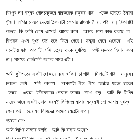
মিরপুর দশ নম্বর গোলচক্করে বারকয়েক চক্কর খাই। পকেট হাতড়ে ঠিকানা
খুঁজি। লিপির মায়ের দেওয়া ঠিকানাটা কোথায় রাখলাম? না, পাই না। ঠিকানাটা
তাহলে কি আমি রেখে এসেছি আমার রুমে। আমার মাথা কাজ করছে না।
নিশ্চয়ই এখন মুখর তার হলে ফিরে গেছে। সন্ধ্যা নেমে এসেছে। এই
সময়টায় ডাস আর টিএসসি চত্বর থাকে মুখরিত। কেউ সময়ের হিসাব করে
না। সময়ের বেহিসেবি খরচের সময় এটা।
আমি ফুটপাতের একটা দোকানে বসে থাকি। চা খাই। সিগারেট খাই। মানুষের
চলাচল দেখি। দেখি আকাশ। আকাশটা ধীরে ধীরে হারিয়ে যাচ্ছে রাতের
গহবরে। একটা টেলিফোনের দোকান আমার চোখে পড়ে। আমি কি লিপির
মায়ের কাছে একটা ফোন করব? লিপিদের বাসার নম্বরটা তো আমার মুখস্থ।
ফোন করি। মনে হয় লিপিদের কাজের মেয়েটা ধরে।
হ্যালো কে?
আমি লিপির মাস্টার বলছি। আন্টি কি বাসায় আছে?