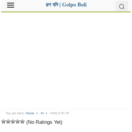
গল্প বলি | Golpo Boli
You are here:
Home
গল্প
অপরাহ্ণের নীল কষ্ট
(No Ratings Yet)