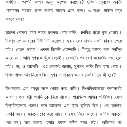
করছিল। আপনি আপার জন্য অপেক্ষা করছেন? হাকিম চত্বরের একটা
দোকানের কাজের ছেলে আমার সামনে এসে বলে। ও তখন দোকান বন্ধ
করতে ব্যস্ত।
তারপর থেকেই ঢাকা শহরে চক্কর খেতে থাকি। চরকির মতো ঘুরে বেড়াই।
মিরপুর দশ নম্বরের টিউশনিটা হয়েছে। ছয় মাসের মাথায় একটা চাকরি পেয়ে
যাই। বেতন ভালো। একটা বিদেশি কোম্পানি। কিন্তু আমার মনে স্বস্তি
আসে না। আমি মুখরকে খুঁজে বেড়াই। রেজাল্টের পর বেশ কয়েকদিন ওর হলে
যাই। না, ও আসেনি। ওর রুমমেট জানায়, মুখরের নাকি বিয়ে হয়ে গেছে।
পাগল পাগল ভাব নিয়ে থাকি। মুখর না থাকলে আমার চাকরি দিয়ে কী হবে?
জিগাতলায় এক বন্ধুর সঙ্গে শেয়ার করে থাকি। বিশ্ববিদ্যালয়ের ক্লাসমেট
আরমান তার স্ত্রী শারমিনকে নিয়ে থাকে। শারমিনও আমার পরিচিত। সেও
বিশ্ববিদ্যালয়ে পড়ত। তবে আমাদের এক ব্যাচ জুনিয়র ছিল। ওরা দুজনই
চাকরি করে। সকালে বের হয়ে যায়। সন্ধ্যায় ফিরে আসে। আমিও সকালে
বের হই। তবে আমার ফেরার কোনো সঠিক সময় নেই। অফিসের পর