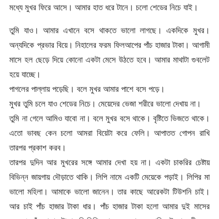
মধ্যে মুখর ফিরে আসে। আমার হাত ধরে টানে। চলো শেডের নিচে যাই।
তুমি যাও। আমার এখানে বসে থাকতে ভালো লাগছে। একদিকে মুখর।
অন্যদিকে প্রভার বিয়ে। নিহালের ফরম ফিলআপের পাঁচ হাজার টাকা। আগামী
মাসে হল ছেড়ে দিয়ে কোনো একটা মেসে উঠতে হবে। আমার মাথাটা গুবলেট
হয়ে যাচ্ছে।
পাগলের পাল্লায় পড়েছি। বলে মুখর আমার পাশে বসে পড়ে।
মুখর তুমি চলে যাও শেডের নিচে। মেয়েদের ভেজা শরীরে ভালো দেখায় না।
তুমি না গেলে আমিও যাবো না। বলে মুখর বসে থাকে। বৃষ্টিতে ভিজতে থাকে।
এতো ভাবছ কেন চলো আমরা বিয়েটা করে ফেলি। আপাতত গোপন রাখি
তারপর প্রকাশ করব।
তারপর দুদিন আর মুখরের সঙ্গে আমার দেখা হয় না। একটা চাকরির চেষ্টায়
বিভিন্ন জায়গায় দৌড়াতে থাকি। লিপি নামে একটি মেয়েকে পড়াই। লিপির মা
ভালো মহিলা। আমাকে ভালো জানেন। তার কাছে আরেকটা টিউশনি চাই।
আর চাই পাঁচ হাজার টাকা ধার। পাঁচ হাজার টাকা হলো আমার দুই মাসের