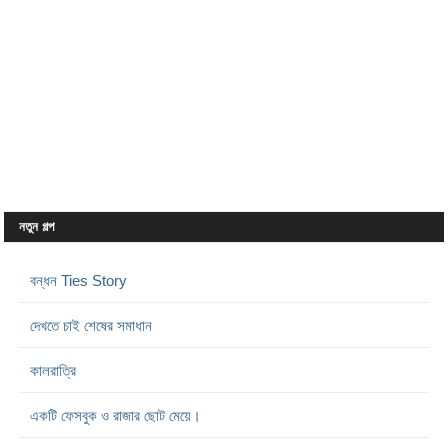
নতুন গল্প
বন্ধন Ties Story
দেখতে চাই শেষের সমাধান
কালরাত্রি
একটি ফেসবুক ও রাজার ছোট মেয়ে।