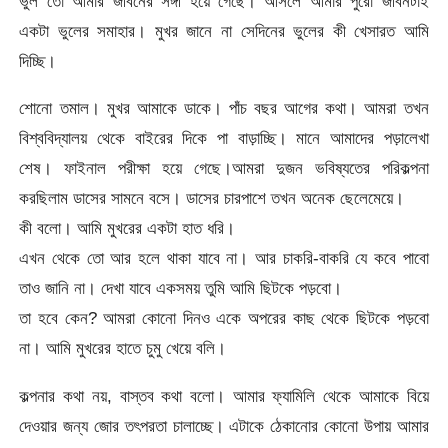
ভুল তো আমার জীবনের সঙ্গী হয়ে গেছে। আসলে আমার পুরো জীবনটাই
একটা ভুলের সমাহার। মুখর জানে না সেদিনের ভুলের কী খেসারত আমি
দিচ্ছি।
শোনো তমাল। মুখর আমাকে ডাকে। পাঁচ বছর আগের কথা। আমরা তখন
বিশ্ববিদ্যালয় থেকে বাইরের দিকে পা বাড়াচ্ছি। মানে আমাদের পড়ালেখা
শেষ। ফাইনাল পরীক্ষা হয়ে গেছে।আমরা দুজন ভবিষ্যতের পরিকল্পনা
করছিলাম ডাসের সামনে বসে। ডাসের চারপাশে তখন অনেক ছেলেমেয়ে।
কী বলো। আমি মুখরের একটা হাত ধরি।
এখন থেকে তো আর হলে থাকা যাবে না। আর চাকরি-বাকরি যে কবে পাবো
তাও জানি না। দেখা যাবে একসময় তুমি আমি ছিটকে পড়বো।
তা হবে কেন? আমরা কোনো দিনও একে অপরের কাছ থেকে ছিটকে পড়বো
না। আমি মুখরের হাতে চুমু খেয়ে বলি।
কল্পনার কথা নয়, বাস্তব কথা বলো। আমার ফ্যামিলি থেকে আমাকে বিয়ে
দেওয়ার জন্য জোর তৎপরতা চালাচ্ছে। এটাকে ঠেকানোর কোনো উপায় আমার