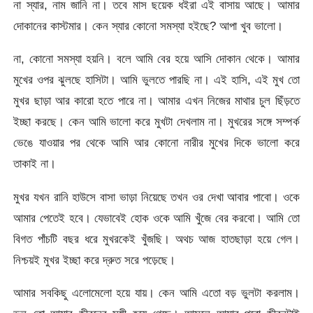
না স্যার, নাম জানি না। তবে মাস ছয়েক ধইরা এই বাসায় আছে। আমার
দোকানের কাস্টমার। কেন স্যার কোনো সমস্যা হইছে? আপা খুব ভালো।
না, কোনো সমস্যা হয়নি। বলে আমি বের হয়ে আসি দোকান থেকে। আমার
মুখের ওপর ঝুলছে হাসিটা। আমি ভুলতে পারছি না। এই হাসি, এই মুখ তো
মুখর ছাড়া আর কারো হতে পারে না। আমার এখন নিজের মাথার চুল ছিঁড়তে
ইচ্ছা করছে। কেন আমি ভালো করে মুখটা দেখলাম না। মুখরের সঙ্গে সম্পর্ক
ভেঙে যাওয়ার পর থেকে আমি আর কোনো নারীর মুখের দিকে ভালো করে
তাকাই না।
মুখর যখন রানি হাউসে বাসা ভাড়া নিয়েছে তখন ওর দেখা আবার পাবো। ওকে
আমার পেতেই হবে। যেভাবেই হোক ওকে আমি খুঁজে বের করবো। আমি তো
বিগত পাঁচটি বছর ধরে মুখরকেই খুঁজছি। অথচ আজ হাতছাড়া হয়ে গেল।
নিশ্চয়ই মুখর ইচ্ছা করে দ্রুত সরে পড়েছে।
আমার সবকিছু এলোমেলো হয়ে যায়। কেন আমি এতো বড় ভুলটা করলাম।