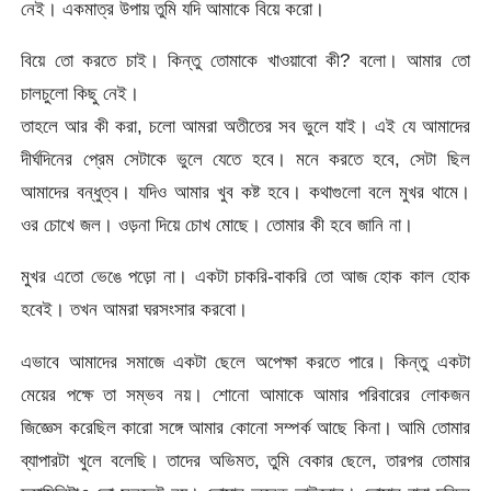
নেই। একমাত্র উপায় তুমি যদি আমাকে বিয়ে করো।
বিয়ে তো করতে চাই। কিন্তু তোমাকে খাওয়াবো কী? বলো। আমার তো
চালচুলো কিছু নেই।
তাহলে আর কী করা, চলো আমরা অতীতের সব ভুলে যাই। এই যে আমাদের
দীর্ঘদিনের প্রেম সেটাকে ভুলে যেতে হবে। মনে করতে হবে, সেটা ছিল
আমাদের বন্ধুত্ব। যদিও আমার খুব কষ্ট হবে। কথাগুলো বলে মুখর থামে।
ওর চোখে জল। ওড়না দিয়ে চোখ মোছে। তোমার কী হবে জানি না।
মুখর এতো ভেঙে পড়ো না। একটা চাকরি-বাকরি তো আজ হোক কাল হোক
হবেই। তখন আমরা ঘরসংসার করবো।
এভাবে আমাদের সমাজে একটা ছেলে অপেক্ষা করতে পারে। কিন্তু একটা
মেয়ের পক্ষে তা সম্ভব নয়। শোনো আমাকে আমার পরিবারের লোকজন
জিজ্ঞেস করেছিল কারো সঙ্গে আমার কোনো সম্পর্ক আছে কিনা। আমি তোমার
ব্যাপারটা খুলে বলেছি। তাদের অভিমত, তুমি বেকার ছেলে, তারপর তোমার