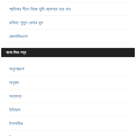
প্রতিবার শীতে ভিজে তুমি জ্যোস্না হয়ে যাও
কবিতা: পুতুল খেলার ভুল
জোনাকিগুলো
গল্পের বিষয় সমূহ
অনুপ্রেরণা
অনুবাদ
অন্যান্য
ইতিহাস
ইসলামিক