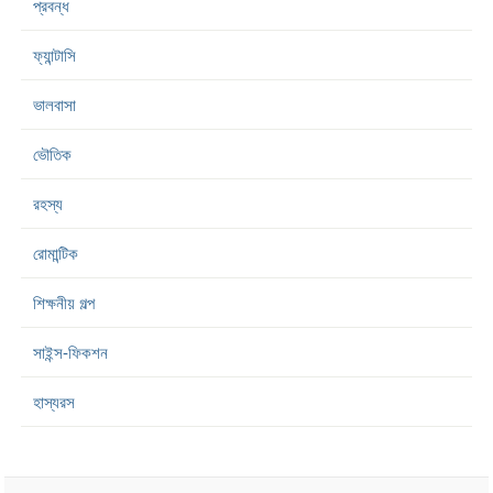
প্রবন্ধ
ফ্যান্টাসি
ভালবাসা
ভৌতিক
রহস্য
রোমান্টিক
শিক্ষনীয় গল্প
সাইন্স-ফিকশন
হাস্যরস