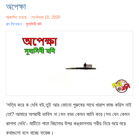
অপেক্ষা
প্রকাশিত হয়েছে : সেপ্টেম্বর 10, 2020
গল্প লিখেছেন :
সুহাসিনী মনি
‘সত্যি করে ক দেখি বউ,তুই আর কোনো পুরুষের সাথে খারাপ কাজ করিস নাই
তো? আমারে অপরাধী ভাবিস না।মন বড্ড কেমন জানি করে।সব যেন কেমন
ঝাপসা দেখি’- মাটিতে পাতা বিছানার উপর কঙ্কালসার শরীর নিয়ে শুয়ে শুয়ে
কথাগুলো বলে যাচ্ছে ফয়েজ।