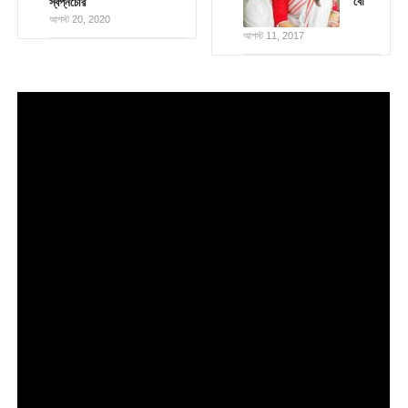
বৌ
স্বপ্নচোর
আগস্ট 20, 2020
আগস্ট 11, 2017