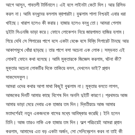
আগে আসুন, গাবতলী টার্মিনালে। এই বলে লাইনটা কেটে দিল। আর রিসিভ
করল না। আমি বন্ধুদের বললাম ব্যাপারটা। বুঝলাম শালা নিশ্চয়ই এবার ধরা
খাইছে। খারাপ হলেও কী করার। হাজার হলেও বন্ধু তো। আমরা গেলাম
দুইটা সিএনজি ভাড়া করে। ফোনে লোকেশন নিয়ে জায়গামত হাজির হলাম।
গিয়ে দেখি সে পিলারের পাশে বসে একটা বেঞ্চে বসে দিব্যি সিগারেট টানছে আর
আকাশমুখে ধোঁয়া ছাড়ছে। তার পাশে বসা অচেনা এক লোক। সম্ভবত এই
লোকই ফোনে কথা বলেছে। আমি মুক্তারকে জিজ্ঞেস করলাম, ঘটনা কী?
মুক্তার অচেনা লোকটির দিকে তাকিয়ে বলল, দেখলেন ভাই? প্ল্যান
সাকসেসফুল।
আমরা ওদের কথার আগা মাথা কিছুই বুঝলাম না। মুক্তার বলতে লাগল,
আজকের দিনটি আমার কাছে বিশেষ দিন অনলি দুইটি কারণে। প্রথমতঃ আজ
আমার ভাড়া মেরে দেবার এক হাজার তম দিন। দ্বিতীয়তঃ আজ আমার
মতাদর্শেরই নতুন একজনকে বাসের মধ্যে আবিষ্কার করেছি। ইনি হলেন
তিনি। আজ তারও নাকি এক হাজার তম দিন। অল্প পরিচয়েই আমরা প্ল্যান
করলাম, আমাদের এত বড় একটা অর্জন, সো সেলিব্রেশন করব না তাই কী