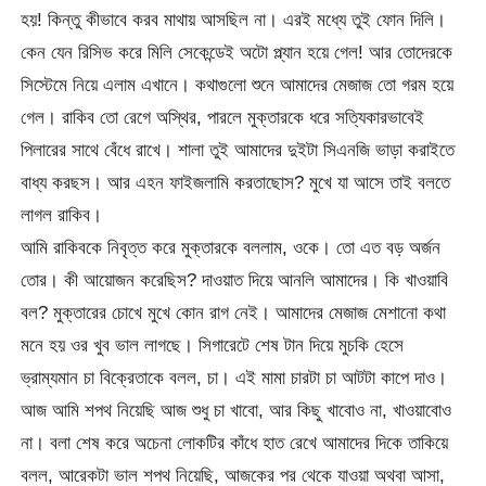
হয়! কিন্তু কীভাবে করব মাথায় আসছিল না। এরই মধ্যে তুই ফোন দিলি।
কেন যেন রিসিভ করে মিলি সেকেন্ডেই অটো প্ল্যান হয়ে গেল! আর তোদেরকে
সিস্টেমে নিয়ে এলাম এখানে। কথাগুলো শুনে আমাদের মেজাজ তো গরম হয়ে
গেল। রাকিব তো রেগে অস্থির, পারলে মুক্তারকে ধরে সত্যিকারভাবেই
পিলারের সাথে বেঁধে রাখে। শালা তুই আমাদের দুইটা সিএনজি ভাড়া করাইতে
বাধ্য করছস। আর এহন ফাইজলামি করতাছোস? মুখে যা আসে তাই বলতে
লাগল রাকিব।
আমি রাকিবকে নিবৃত্ত করে মুক্তারকে বললাম, ওকে। তো এত বড় অর্জন
তোর। কী আয়োজন করেছিস? দাওয়াত দিয়ে আনলি আমাদের। কি খাওয়াবি
বল? মুক্তারের চোখে মুখে কোন রাগ নেই। আমাদের মেজাজ মেশানো কথা
মনে হয় ওর খুব ভাল লাগছে। সিগারেটে শেষ টান দিয়ে মুচকি হেসে
ভ্রাম্যমান চা বিক্রেতাকে বলল, চা। এই মামা চারটা চা আটটা কাপে দাও।
আজ আমি শপথ নিয়েছি আজ শুধু চা খাবো, আর কিছু খাবোও না, খাওয়াবোও
না। বলা শেষ করে অচেনা লোকটির কাঁধে হাত রেখে আমাদের দিকে তাকিয়ে
বলল, আরেকটা ভাল শপথ নিয়েছি, আজকের পর থেকে যাওয়া অথবা আসা,