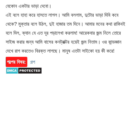
যেকোন একটার ভাড়া দেবো।
এই বলে হাহা করে হাসতে লাগল। আমি বললাম, দুটোর ভাড়া দিবি কবে
থেকে? মুক্তার বলে উঠল, দুই হাজার তম দিনে। আমার মনের কথা রাকিবই
বলে দিল, ক্যান যে এত দূর পড়ালেখা করলাম! আরেকবার জন্ম নিলে তোরে
সাইজ করার জন্য আমি বাসের কনট্রাক্টর হয়েই জন্ম নিতাম। ওর কান্ডজ্ঞান
দেখে রাগ করতেও বিরক্ত লাগছে। মানুষ এতটা সাইকো হয় কী করে!
গল্পের বিষয়:
গল্প