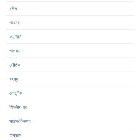
ধর্মীয়
প্রবন্ধ
ফ্যান্টাসি
ভালবাসা
ভৌতিক
রহস্য
রোমান্টিক
শিক্ষনীয় গল্প
সাইন্স-ফিকশন
হাস্যরস