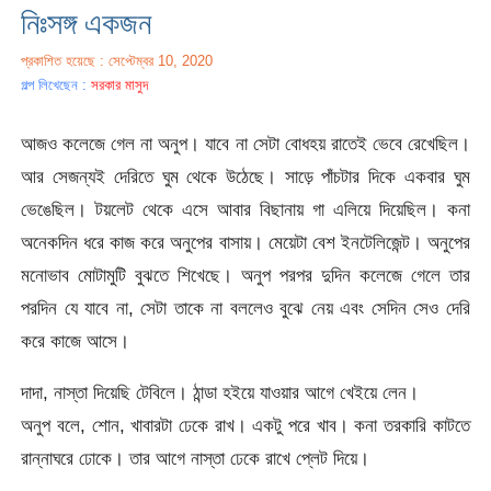
নিঃসঙ্গ একজন
প্রকাশিত হয়েছে : সেপ্টেম্বর 10, 2020
গল্প লিখেছেন :
সরকার মাসুদ
আজও কলেজে গেল না অনুপ। যাবে না সেটা বোধহয় রাতেই ভেবে রেখেছিল।
আর সেজন্যই দেরিতে ঘুম থেকে উঠেছে। সাড়ে পাঁচটার দিকে একবার ঘুম
ভেঙেছিল। টয়লেট থেকে এসে আবার বিছানায় গা এলিয়ে দিয়েছিল। কনা
অনেকদিন ধরে কাজ করে অনুপের বাসায়। মেয়েটা বেশ ইনটেলিজেন্ট। অনুপের
মনোভাব মোটামুটি বুঝতে শিখেছে। অনুপ পরপর দুদিন কলেজে গেলে তার
পরদিন যে যাবে না, সেটা তাকে না বললেও বুঝে নেয় এবং সেদিন সেও দেরি
করে কাজে আসে।
দাদা, নাস্তা দিয়েছি টেবিলে। ঠান্ডা হইয়ে যাওয়ার আগে খেইয়ে লেন।
অনুপ বলে, শোন, খাবারটা ঢেকে রাখ। একটু পরে খাব। কনা তরকারি কাটতে
রান্নাঘরে ঢোকে। তার আগে নাস্তা ঢেকে রাখে প্লেট দিয়ে।