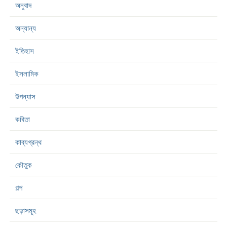
অনুবাদ
অন্যান্য
ইতিহাস
ইসলামিক
উপন্যাস
কবিতা
কাব্যগ্রন্থ
কৌতুক
গল্প
ছড়াসমূহ