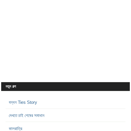
নতুন গল্প
বন্ধন Ties Story
দেখতে চাই শেষের সমাধান
কালরাত্রি