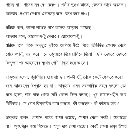
পাচ্ছে না। গানের সুর বেশ করুণ। গভীর দুঃখে কাতর, বেদনার ভারে অবনত।
আহবাব দেখতে দেখতে একসময় বলে, বন্ধ করে দাও।
মরিয়ম বলে, ভালো লাগছে না? অনেক অস্কার পেয়েছে।
আহবাব বলে, রোবোকপ-টু দেখাও। রোবোকপ-টু।
মরিয়ম তার দিকে অদ্ভুত দৃষ্টিতে তাকিয়ে উঠে গিয়ে ডিভিডির শেলফ থেকে
রোবোকপ-টু বার করে এনে প্লেয়ারে দিয়ে চালিয়ে দিলো। ছবি দেখতে দেখতে
কিছুক্ষণ পর আহবাবের মুখের পেশি শক্ত হয়ে আসে।
ডাক্তার বলেন, গ্যাংগ্রিন হয়ে যাচ্ছে। পা-টা হাঁটু থেকে কেটে ফেলতে হবে।
শুনে আহবাবের বিশ্বাস হয় না। ডাক্তার এমন স্বাভাবিক স্বরে বললো যেন
মনে হলো, তার নাক থেকে সর্দি ফেলে দিতে বলছে। খুব ভাবলেশহীন আর
নির্বিকার। সে চোখ বিস্ফারিত করে বললো, কী বলছেন? কী কাটতে হবে?
ডাক্তার বলেন, যেখানে পায়ের জখম হয়েছে, সেখান থেকে সবটা। শুকোচ্ছে
না। গ্যাংগ্রিন হয়ে গিয়েছে। হলুদ দাগ দেখা যাচ্ছে। কেটে ফেলা ছাড়া উপায়