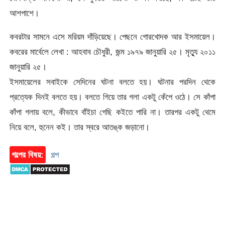
আশপাশে।
কবরটার সামনে এসে মরিয়ম দাঁড়িয়েছে। পেছনে গোরখোদক আর ইসমায়েল।
কবরের মার্বেলে লেখা : আহবাব চৌধুরী, জন্ম ১৯৭৯ জানুয়ারি ২৫। মৃত্যু ২০১১
জানুয়ারি ২৫।
ইসমায়েলের সবাইকে সেদিনের ঘটনা বলতে হয়। ঘটনার পরদিন থেকে
প্রত্যেক দিনই বলতে হয়। বলতে গিয়ে তার গলা একটু কেঁপে ওঠে। সে কাঁপা
কাঁপা গলায় বলে, কীভাবে বাঁইচা গেছি কইতে পারি না। তারপর একটু থেমে
নিয়ে বলে, হুনেন কই। তার স্বরে আতঙ্ক জড়ানো।
গল্পের বিষয়:
গল্প