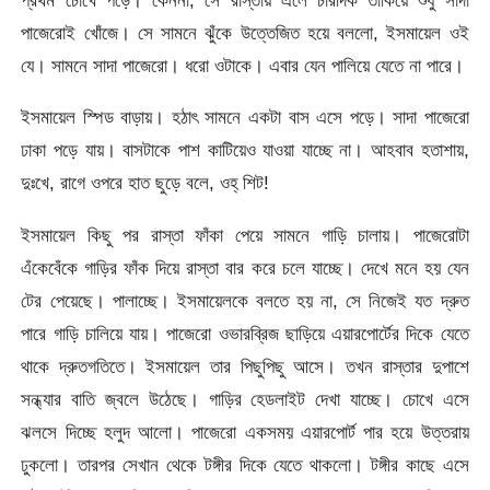
প্রথম চোখে পড়ে। কেননা, সে রাস্তায় এলে চারদিক তাকিয়ে শুধু সাদা
পাজেরোই খোঁজে। সে সামনে ঝুঁকে উত্তেজিত হয়ে বললো, ইসমায়েল ওই
যে। সামনে সাদা পাজেরো। ধরো ওটাকে। এবার যেন পালিয়ে যেতে না পারে।
ইসমায়েল স্পিড বাড়ায়। হঠাৎ সামনে একটা বাস এসে পড়ে। সাদা পাজেরো
ঢাকা পড়ে যায়। বাসটাকে পাশ কাটিয়েও যাওয়া যাচ্ছে না। আহবাব হতাশায়,
দুঃখে, রাগে ওপরে হাত ছুড়ে বলে, ওহ্ শিট!
ইসমায়েল কিছু পর রাস্তা ফাঁকা পেয়ে সামনে গাড়ি চালায়। পাজেরোটা
এঁকেবেঁকে গাড়ির ফাঁক দিয়ে রাস্তা বার করে চলে যাচ্ছে। দেখে মনে হয় যেন
টের পেয়েছে। পালাচ্ছে। ইসমায়েলকে বলতে হয় না, সে নিজেই যত দ্রুত
পারে গাড়ি চালিয়ে যায়। পাজেরো ওভারব্রিজ ছাড়িয়ে এয়ারপোর্টের দিকে যেতে
থাকে দ্রুতগতিতে। ইসমায়েল তার পিছুপিছু আসে। তখন রাস্তার দুপাশে
সন্ধ্যার বাতি জ্বলে উঠেছে। গাড়ির হেডলাইট দেখা যাচ্ছে। চোখে এসে
ঝলসে দিচ্ছে হলুদ আলো। পাজেরো একসময় এয়ারপোর্ট পার হয়ে উত্তরায়
ঢুকলো। তারপর সেখান থেকে টঙ্গীর দিকে যেতে থাকলো। টঙ্গীর কাছে এসে