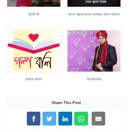
রাঁধুনী বউ
কালো বাক্সের রহস্য-রহস্যময় কালো বাকসো
রক্তের আল্পনা
পাত্রসমাচার
Share This Post