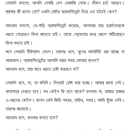
লোকটা বললো, আপনি দেখছি বেশ মেজাজি লোক। ভীষণ চটে আছেন।
ব্যাপার কী বলেন তো? একটা মোটর অ্যাকসিডেন্ট নিয়ে এত হইচই কেন?
আহবাব বললো, যে-গাড়ি অ্যাকসিডেন্ট করেছে, আপনারা তার ড্রাইভারকে
ধরতে পেরেছেন কিনা জানতে চাই। তাকে গ্রেফতার করে জেলে পাঠিয়েছেন
কিনা শুনতে চাই।
শুনে লোকটা দীর্ঘশ্বাস ফেলে। তারপর বলে, খুনের আসামিই ধরা যাচ্ছে না
আজকাল। অ্যাকসিডেন্টের আসামি ধরার সময় কোথায় বলেন?
আহবাব বলে, তার মানে ধরতে চেষ্টা করছেন না?
লোকটা বলে, না, তা বলিনি। নিশ্চয়ই চেষ্টা করা হচ্ছে। আমার জানা নেই।
খাতাপত্র দেখতে হবে। সব কেইস কি মনে থাকে? বললাম না, হাজার হাজার
এ-ধরনের কেইস। বলেন দেখি জিডি নম্বর, তারিখ, সময়। আমি খুঁজে দেখি।
তারপর জানাবো।
আহবাব বলে, কতবার বলতে হবে?