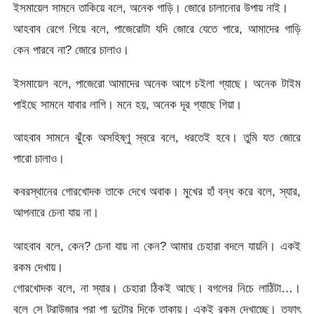
ইসমায়েল সামনে তাকিয়ে বলে, অনেক গাড়ি। জোরে চালানোর উপায় নাই।
আহবাব রেগে গিয়ে বলে, পাজেরোটা যদি জোরে যেতে পারে, আমাদের গাড়ি
কেন পারবে না? জোরে চালাও।
ইসমায়েল বলে, পাজেরো আমাদের অনেক আগে চইলা গ্যাছে। অনেক টাইম
পাইছে সামনে যাবার লাগি। মনে হয়, অনেক দূর গ্যাছে গিয়া।
আহবাব সামনে ঝুঁকে অসহিষ্ণু স্বরে বলে, ধরতেই হবে। তুমি যত জোরে
পারো চালাও।
কবরস্থানের গোরখোদক তাকে দেখে অবাক। মুখের হাঁ বন্ধ করে বলে, স্যার,
আপনারে চেনা যায় না।
আহবাব বলে, কেন? চেনা যায় না কেন? আমার চেহারা বদলে যায়নি। একই
রকম দেখায়।
গোরখোদক বলে, না স্যার। চেহারা ঠিকই আছে। বগলের নিচে লাঠিটা…।
বলে সে ট্রাউজার পরা পা দুটোর দিকে তাকায়। একই রকম দেখাচ্ছে। তফাৎ