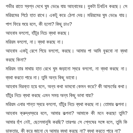
গভীর রাতে স্বপ্ন দেখে ঘুম ভেঙে যায় আহবাবের। বুকটা ঢিবঢিব করছে। সে
মরিয়মের পিঠে হাত রাখে। একটু করে ঠেলা দেয়। মরিয়মের ঘুম ভেঙে যায়।
পাশ ফিরে শুয়ে বলে, কী হলো? কিছু চাও?
আহবাব বললো, হাঁটুর নিচে ব্যথা করছে।
মরিয়ম বললো, না। ব্যথা করছে না।
আহবাব একটু রেগে গিয়ে বললো, করছে। আমার পা আমি বুঝবো না ব্যথা
করছে কিনা?
মরিয়ম তার মাথায় হাত রেখে ঘুম জড়ানো স্বরে বললো, না ব্যথা করছে না।
ব্যথা করতে পারে না। তুমি অন্য কিছু ভাবো।
আহবাব বিরক্ত হয়ে বলে, অন্য কথা ভাববো কেমন করে? কী আশ্চর্যের কথা।
হাঁটুর নিচে ব্যথা করছে এমন সময় অন্য কিছু ভাবা যায়?
মরিয়ম এবার শান্ত স্বরে বললো, হাঁটুর নিচে ব্যথা করছে না। তোমার কল্পনা।
আহবাব ক্রুদ্ধস্বরে বলে, আমার কল্পনা? আমাকে কী মনে করছো তুমি?
আমার হুঁশ নেই, ছেলেমানুষি করছি? তারপর সে শ্লেষের সঙ্গে বলে, তুমি কি
ডাক্তার, কী করে জানো যে আমার ব্যথা করছে না? ব্যথা করতে পারে না?