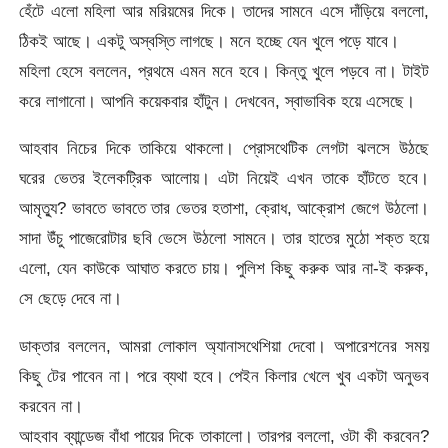
হেঁটে এলো মহিলা আর মরিয়মের দিকে। তাদের সামনে এসে দাঁড়িয়ে বললো,
ঠিকই আছে। একটু অস্বস্তি লাগছে। মনে হচ্ছে যেন খুলে পড়ে যাবে।
মহিলা হেসে বললেন, প্রথমে এমন মনে হবে। কিন্তু খুলে পড়বে না। টাইট
করে লাগানো। আপনি কয়েকবার হাঁটুন। দেখবেন, স্বাভাবিক হয়ে এসেছে।
আহবাব নিচের দিকে তাকিয়ে থাকলো। প্রোসথেটিক লেগটা ঝলসে উঠছে
ঘরের ভেতর ইলেকট্রিক আলোয়। এটা নিয়েই এখন তাকে হাঁটতে হবে।
আমৃত্যু? ভাবতে ভাবতে তার ভেতর হতাশা, ক্রোধ, আক্রোশ জেগে উঠলো।
সাদা উঁচু পাজেরোটার ছবি ভেসে উঠলো সামনে। তার হাতের মুঠো শক্ত হয়ে
এলো, যেন কাউকে আঘাত করতে চায়। পুলিশ কিছু করুক আর না-ই করুক,
সে ছেড়ে দেবে না।
ডাক্তার বললেন, আমরা লোকাল অ্যানাসথেশিয়া দেবো। অপারেশনের সময়
কিছু টের পাবেন না। পরে ব্যথা হবে। পেইন কিলার খেলে খুব একটা অনুভব
করবেন না।
আহবাব ব্যান্ডেজ বাঁধা পায়ের দিকে তাকালো। তারপর বললো, ওটা কী করবেন?