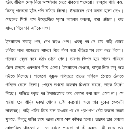
হঠাৎ বাঁদিকে মোড় নিয়ে আশুলিয়ায় যেতে থাকলো পাজেরো। রাস্তায় গাড়ি কম,
কিন্তু পাজেরো হঠাৎ গতি কমিয়ে দিলো। ইসমায়েল বেশ অবাক হলো দেখে।
পেছনের সিটে বসে উত্তেজিত স্বরে আহবাব বললো, ধরো ওটাকে। তার
সামনে গিয়ে পথ আটকে দাও।
ইসমায়েল ঘাবড়ে গেল, বেশ ভয়ও পেল। একটু পর সে তার গাড়ি জোরে
চালিয়ে সাদা পাজেরোর সামনে গিয়ে বাঁকা হয়ে দাঁড়িয়ে পথ রোধ করে দিলো।
পাজেরো ব্রেক কষে হঠাৎ থেমে গেল। তারপর ক্ষিপ্ত হয়ে তাদের গাড়িকে
ঠেলে রাস্তার একপাশে নিয়ে এলো। ইসমায়েল দেখলো, রাস্তা নিচে ঢালু হয়ে
নদীতে মিশেছে। পাজেরো প্রচন্ড শক্তিতে তাদের গাড়িকে ঠেলতে ঠেলতে
পানিতে ফেলে দিলো। পেছনে তখনো আহবাব চিৎকার করছে, তাকে নির্দেশ
দিচ্ছে। পানিতে পড়ার পর ইসমায়েলের আর কোনো কথা মনে এলো না। সে
মরিয়া হয়ে গাড়ির দরজা খোলার চেষ্টা করলো। ভয়ে তার বুকের ভেতরটা
লাফাচ্ছে। গাড়ি পানির নিচে চলে যাওয়ার পর সে প্রাণপণে চেষ্টা করলো দরজা
খুলতে, কিন্তু পানির চাপে দরজা খোলা বেশ কষ্টকর হলো। তারপর তার কোনো
বোধশক্তি থাকলো না, সে বুঝতে পারলো না কী করছে, কী হচ্ছে তার