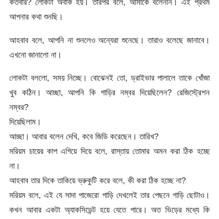
কতবার? লোকটা অবাক হয়। তারপর বলে, আমাকে বলেননি। এই প্রথম
আপনার কথা শুনছি।
আহবাব বলে, আপনি না শুনলেও অন্যেরা শুনেছে। তারাও বলেছে জানাবে।
এখনো জানালো না।
লোকটা বললো, সময় নিচ্ছে। বোঝেনই তো, ড্রাইভার পালালে তাকে খোঁজা
খুব কঠিন। আচ্ছা, আপনি কি গাড়ির নম্বর দিয়েছিলেন? রেজিস্ট্রেশন
নম্বর?
দিয়েছিলাম।
আচ্ছা। আবার বলেন দেখি, কবে জিডি করেছেন। তারিখ?
মরিয়ম চায়ের কাপ এগিয়ে দিয়ে বলে, রাস্তায় তোমার অমন করা ঠিক হচ্ছে
না।
আহবাব তার দিকে তাকিয়ে ভ্রুকুটি করে বলে, কী করা ঠিক হচ্ছে না?
মরিয়ম বলে, এই যে সাদা পাজেরো গাড়ি দেখলেই তার পেছনে গাড়ি ছোটাও।
কখন আবার একটা অ্যাকসিডেন্ট হয়ে যেতে পারে। অত ভিড়ের মধ্যে কি