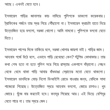
আছে। এখনই যেতে হবে।
ইসমায়েল গাড়ির জানালার কাচ নামিয়ে পুলিশকে ডাকলো কয়েকবার।
ট্রাফিকের গর্জনে তার স্বর গিয়ে পৌঁছালো না। ইসমায়েল ক্রাচটা হাতে নিয়ে
উত্তেজিত হয়ে বললো, দরজা খোলো। আমি নামবো। পুলিশকে বলবো যেতে
দিতে।
ইসমায়েল পাশের দিকে তাকিয়ে বলে, দরজা খোলার জায়গা নাই। গাড়ির জাম।
আহবাব গর্জে উঠে বলে, এভাবে গাড়ি রেখেছো কেন? স্টুপিড কোথাকার। তার
কথা শেষ হতে না হতে পুলিশ সরে গিয়ে রাস্তার একপাশে দাঁড়ালো। পেছন
থেকে থেমে থাকা গাড়ি আবার বাঁধভাঙা স্রোতের মতো যেতে থাকলো।
ইসমায়েল ডানদিকে মোড় নিলো ভিআইপি রোডে যাওয়ার জন্য, যেদিকে সাদা
পাজেরো গিয়েছে। উত্তেজিত স্বরে আহবাব বললো, জোরে চালাও। খুব
জোরে। খুঁজে বার করতেই হবে। কতদূর গিয়েছে আর। এই ভিড়ে বেশিদূর
যেতে পারে না। তার স্বরে জেদ।