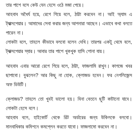
তার পাশে বসে কেউ যেন হেসে ওঠে মজা পেয়ে।
আহবাব অধৈর্য হয়ে, রেগে গিয়ে বলে, ঠাট্টা করবেন না। আই অ্যাম এ
ট্যাক্সপেয়ার। আমাদের সেবা করার জন্য আপনারা আছেন। এভাবে কথা বলতে
পারেন না।
লোকটা বলে, তাহলে কীভাবে বলবো বলেন দেখি। তারপর একটু থেমে বলে,
ট্যাক্সপেয়ার স্যার। আবার তার পাশে খুকখুক হাসি শোনা যায়।
আহবাব এবার আরো রেগে গিয়ে বলে, ঠাট্টা, ফাজলামি রাখুন। কাগজে খবর
ছাপাবো। বুঝলেন? আর কিছু না হোক, ক্লোজড হবেন। ফর নেগলিজেন্স
অফ ডিউটি।
ক্লোজড? তাহলে তো খুবই ভালো হয়। বিনা বেতনে ছুটি কাটানো যাবে।
লোকটা হেসে বলে।
আহবাব বলে, হাইকোর্ট থেকে রিট অর্ডারের জন্য উকিলকে বলবো।
মানবাধিকার কমিশনে কমপ্লেন করতে যাবো। ফাজলামো করবেন না।