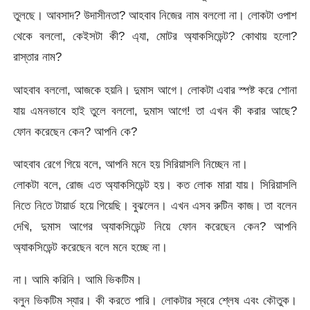
তুলছে। আবসাদ? উদাসীনতা? আহবাব নিজের নাম বললো না। লোকটা ওপাশ
থেকে বললো, কেইসটা কী? এ্যা, মোটর অ্যাকসিডেন্ট? কোথায় হলো?
রাস্তার নাম?
আহবাব বললো, আজকে হয়নি। দুমাস আগে। লোকটা এবার স্পষ্ট করে শোনা
যায় এমনভাবে হাই তুলে বললো, দুমাস আগে! তা এখন কী করার আছে?
ফোন করেছেন কেন? আপনি কে?
আহবাব রেগে গিয়ে বলে, আপনি মনে হয় সিরিয়াসলি নিচ্ছেন না।
লোকটা বলে, রোজ এত অ্যাকসিডেন্ট হয়। কত লোক মারা যায়। সিরিয়াসলি
নিতে নিতে টায়ার্ড হয়ে গিয়েছি। বুঝলেন। এখন এসব রুটিন কাজ। তা বলেন
দেখি, দুমাস আগের অ্যাকসিডেন্ট নিয়ে ফোন করেছেন কেন? আপনি
অ্যাকসিডেন্ট করেছেন বলে মনে হচ্ছে না।
না। আমি করিনি। আমি ভিকটিম।
বলুন ভিকটিম স্যার। কী করতে পারি। লোকটার স্বরে শ্লেষ এবং কৌতুক।