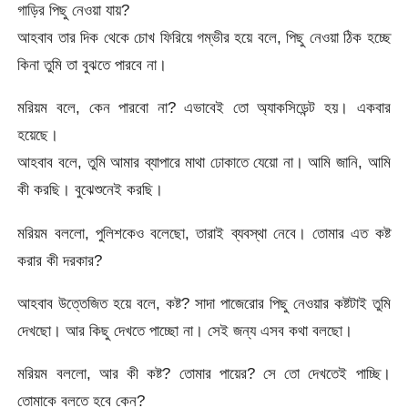
গাড়ির পিছু নেওয়া যায়?
আহবাব তার দিক থেকে চোখ ফিরিয়ে গম্ভীর হয়ে বলে, পিছু নেওয়া ঠিক হচ্ছে
কিনা তুমি তা বুঝতে পারবে না।
মরিয়ম বলে, কেন পারবো না? এভাবেই তো অ্যাকসিডেন্ট হয়। একবার
হয়েছে।
আহবাব বলে, তুমি আমার ব্যাপারে মাথা ঢোকাতে যেয়ো না। আমি জানি, আমি
কী করছি। বুঝেশুনেই করছি।
মরিয়ম বললো, পুলিশকেও বলেছো, তারাই ব্যবস্থা নেবে। তোমার এত কষ্ট
করার কী দরকার?
আহবাব উত্তেজিত হয়ে বলে, কষ্ট? সাদা পাজেরোর পিছু নেওয়ার কষ্টটাই তুমি
দেখছো। আর কিছু দেখতে পাচ্ছো না। সেই জন্য এসব কথা বলছো।
মরিয়ম বললো, আর কী কষ্ট? তোমার পায়ের? সে তো দেখতেই পাচ্ছি।
তোমাকে বলতে হবে কেন?