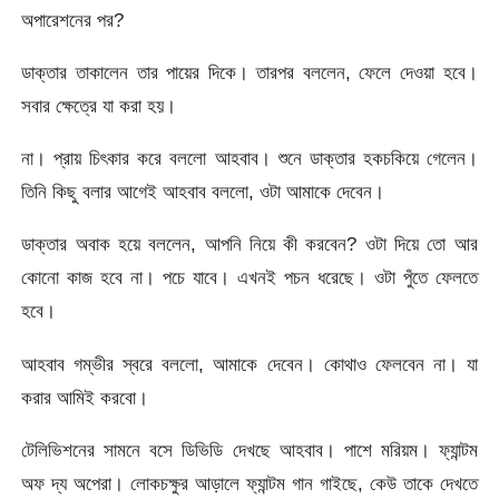
অপারেশনের পর?
ডাক্তার তাকালেন তার পায়ের দিকে। তারপর বললেন, ফেলে দেওয়া হবে।
সবার ক্ষেত্রে যা করা হয়।
না। প্রায় চিৎকার করে বললো আহবাব। শুনে ডাক্তার হকচকিয়ে গেলেন।
তিনি কিছু বলার আগেই আহবাব বললো, ওটা আমাকে দেবেন।
ডাক্তার অবাক হয়ে বললেন, আপনি নিয়ে কী করবেন? ওটা দিয়ে তো আর
কোনো কাজ হবে না। পচে যাবে। এখনই পচন ধরেছে। ওটা পুঁতে ফেলতে
হবে।
আহবাব গম্ভীর স্বরে বললো, আমাকে দেবেন। কোথাও ফেলবেন না। যা
করার আমিই করবো।
টেলিভিশনের সামনে বসে ডিভিডি দেখছে আহবাব। পাশে মরিয়ম। ফ্যান্টম
অফ দ্য অপেরা। লোকচক্ষুর আড়ালে ফ্যান্টম গান গাইছে, কেউ তাকে দেখতে