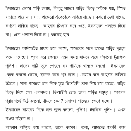
ইসমায়েল জোরে গাড়ি চালায়, কিন্তু সামনে গাড়ির ভিড়ে আটকে যায়, স্পিড
বাড়াতে পারে না। সাদা পাজেরো এঁকেবেঁকে এগিয়ে যাচ্ছে। কখনো দেখা যাচ্ছে,
কখনো হারিয়ে যাচ্ছে। আহবাব চিৎকার করে ওঠে, ইসমায়েল পালাতে দিয়ো
না। ওকে পালাতে দিয়ো না। ধরতেই হবে।
ইসমায়েল ফার্মগেটের মাথায় চলে আসে, পাজেরোর সঙ্গে তাদের গাড়ির দূরত্ব
কমে এসেছে। প্রায় ধরে ফেলবে এমন সময় সামনে এসে দাঁড়ালো ট্রাফিক
পুলিশ। হাতের লাঠি তুলে পেছনে সব গাড়িকে থামতে বললো। ইসমায়েল
ব্রেক কষলো জোরে, ঘ্যাস্স করে শব্দ হলো। ভেতরে বসে আহবাব লাফিয়ে
উঠলো। সাদা পাজেরো ডান দিকে ঘুরে ভিআইপি রোড দিয়ে চলে যাচ্ছে, গাড়ির
ভিড়ে মিশে গেল একসময়। ভিআইপি রোড তখন গাড়ির সমুদ্র। আহবাব
প্রায় গর্জে উঠে বললো, থামলে কেন? চালাও। পাজেরো ভেগে যাচ্ছে।
ইসমায়েল সামনের দিকে হাত তুলে বললো, পুলিশ। ট্রাফিক পুলিশ। এখন
যাওয়া যাইবো না।
আহবাব অস্থির হয়ে বললো, তাকে ডাকো। বলো, আমাদের জরুরি কাজ