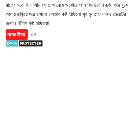
রাতের মতো ই। আমারও চোখ বেয়ে অঝোরে পানি পড়ছিলো।রূপম তার বুকে
আমায় জড়িয়ে ধরে রাখলো।আমার কষ্ট হচ্ছিলো খুব মুনতাহা নামের মেয়েটির
জন্য। ভীষণ কষ্ট হচ্ছিলো!
গল্পের বিষয়:
গল্প