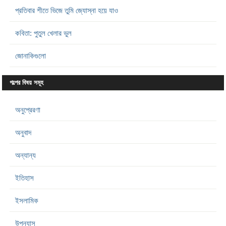
প্রতিবার শীতে ভিজে তুমি জ্যোস্না হয়ে যাও
কবিতা: পুতুল খেলার ভুল
জোনাকিগুলো
গল্পের বিষয় সমূহ
অনুপ্রেরণা
অনুবাদ
অন্যান্য
ইতিহাস
ইসলামিক
উপন্যাস