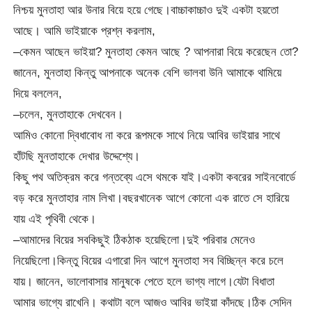
নিশ্চয় মুনতাহা আর উনার বিয়ে হয়ে গেছে।বাচ্চাকাচ্চাও দুই একটা হয়তো
আছে। আমি ভাইয়াকে প্রশ্ন করলাম,
–কেমন আছেন ভাইয়া? মুনতাহা কেমন আছে ? আপনারা বিয়ে করেছেন তো?
জানেন, মুনতাহা কিন্তু আপনাকে অনেক বেশি ভালবা উনি আমাকে থামিয়ে
দিয়ে বললেন,
–চলেন, মুনতাহাকে দেখবেন।
আমিও কোনো দ্বিধাবোধ না করে রূপমকে সাথে নিয়ে আবির ভাইয়ার সাথে
হাঁটছি মুনতাহাকে দেখার উদ্দেশ্যে।
কিছু পথ অতিক্রম করে গন্তব্যে এসে থমকে যাই।একটা কবরের সাইনবোর্ডে
বড় করে মুনতাহার নাম লিখা।বছরখানেক আগে কোনো এক রাতে সে হারিয়ে
যায় এই পৃথিবী থেকে।
–আমাদের বিয়ের সবকিছুই ঠিকঠাক হয়েছিলো।দুই পরিবার মেনেও
নিয়েছিলো।কিন্তু বিয়ের এগারো দিন আগে মুনতাহা সব বিচ্ছিন্ন করে চলে
যায়। জানেন, ভালোবাসার মানুষকে পেতে হলে ভাগ্য লাগে।যেটা বিধাতা
আমার ভাগ্যে রাখেনি। কথাটা বলে আজও আবির ভাইয়া কাঁদছে।ঠিক সেদিন