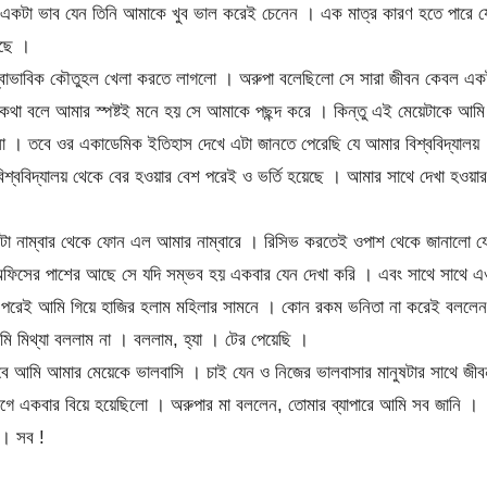
া ভাব যেন তিনি আমাকে খুব ভাল করেই চেনেন । এক মাত্র কারণ হতে পারে য
েছে ।
্বাভাবিক কৌতুহল খেলা করতে লাগলো । অরুপা বলেছিলো সে সারা জীবন কেবল এক
থা বলে আমার স্পষ্টই মনে হয় সে আমাকে পছন্দ করে । কিন্তু এই মেয়েটাকে আমি
 । তবে ওর একাডেমিক ইতিহাস দেখে এটা জানতে পেরেছি যে আমার বিশ্ববিদ্যালয়
িশ্ববিদ্যালয় থেকে বের হওয়ার বেশ পরেই ও ভর্তি হয়েছে । আমার সাথে দেখা হওয়ার
া নাম্বার থেকে ফোন এল আমার নাম্বারে । রিসিভ করতেই ওপাশ থেকে জানালো য
ফিসের পাশের আছে সে যদি সম্ভব হয় একবার যেন দেখা করি । এবং সাথে সাথে এ
ময় পরেই আমি গিয়ে হাজির হলাম মহিলার সামনে । কোন রকম ভনিতা না করেই বললেন
 মিথ্যা বললাম না । বললাম, হ্যা । টের পেয়েছি ।
ে আমি আমার মেয়েকে ভালবাসি । চাই যেন ও নিজের ভালবাসার মানুষটার সাথে জীব
 একবার বিয়ে হয়েছিলো । অরুপার মা বললেন, তোমার ব্যাপারে আমি সব জানি ।
া। সব !