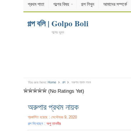
প্রথম পাতা
গল্পের বিষয়
গল্প লিখুন
আমাদের সম্পর্কে
গল্প বলি | Golpo Boli
গল্পের ভুবন
You are here:
Home
গল্প
অরুপার প্রথম নায়ক
(No Ratings Yet)
অরুপার প্রথম নায়ক
প্রকাশিত হয়েছে : সেপ্টেম্বর 9, 2020
গল্প লিখেছেন :
অপু তানভীর