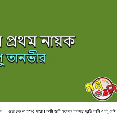
রে । এতো রুড না হলেও পারো ! আমি জানি গতকাল অরুপার প্রতি আমি একটু বেশি