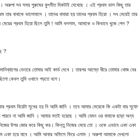
 । অরুপা সব সময় পুরুষের কুৎসীত দিকটাই দেখেছে । এই প্রথম ভাল কিছু তার
ম তার বাবাকে ভালোবাসে । তাদের বাবারা হয় তাদের প্রথম হিরো । সব মেয়েই তার
মার মেয়ের প্রথম হিরো ছিলে তুমি ! আমি বললাম, আমাকে ও কিভাবে খুজে পেল ?
ছে ?
মার মানিব্যাগের ভেতরে তোমার আই কার্ড দেখে । তারপর আস্তে ধীরে তোমার খোজ বের
েছিলো কেবল তুমি ওখানে পড়তে বলে।
র প্রথম বিয়েটা সুখের হয় নি আমি জানি । তবে আমার মেয়েকে কি একটা বার সুযো
ে পারবে না আমি জানি । আমার মতই হয়েছে । আমি যেমন ওর বাবাকে ছাড়া অন্য
 নিজের উপর জোর করে কিছু কর। কিন্তু নিজের মেয়ে তো । ওকে এভাবে একা একা
কদম একা হয়ে যাবে । আমি আবার অফিসে ফিরে এলাম । অরুপা আমাকে দেখলো