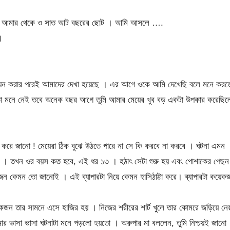
 । আমার থেকে ও সাত আট বছরের ছোট । আমি আসলে ….
।
জয়েন করার পরেই আমাদের দেখা হয়েছে । এর আগে ওকে আমি দেখেছি বলে মনে করত
তো মনে নেই তবে অনেক বছর আগে তুমি আমার মেয়ের খুব বড় একটা উপকার করেছিল
 ভাল করে জানো ! মেয়েরা ঠিক বুঝে উঠতে পারে না সে কি করবে না করবে । ঘটনা এমন
ল । তখন ওর বয়স কত হবে, এই ধর ১৩ । হঠাৎ সেটা শুরু হয় এবং পোশাকের পেছন
ন কেমন তো জানোই । এই ব্যাপারটা নিয়ে কেমন হাসিঠাট্টা করে। ব্যাপারটা কয়েক
জন তার সামনে এসে হাজির হয় । নিজের শরীরের শার্ট খুলে তার কোমরে জড়িয়ে নে
ার ভাসা ভাসা ঘটনাটা মনে পড়লো হয়তো । অরুপার মা বললেন, তুমি নিশ্চয়ই জানো