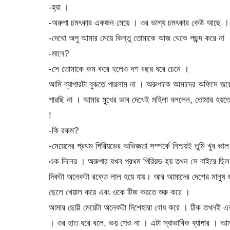
-হ্যা ।
-অরুপা চমৎকার একজন মেয়ে । ওর ভাগ্য চমৎকার কেউ আছে
-দেখো অপু আমার মেয়ে কিন্তু তোমাকে আজ থেকে পছন্দ করে না 
-মানে?
-সে তোমাকে কম করে হলেও দশ বছর ধরে চেনে ।
আমি ব্যাপারটা বুঝতে পারলাম না । অরুপাকে আমাদের অফিসে 
পারছি না । আমার মুখের ভাব দেখেই মহিলা বললেন, তোমার হয়
!
-কি রকম?
-মেয়েদের প্রথম পিরিয়ডের অভিজ্ঞতা সম্পর্কে নিশ্চয়ই তুমি খুব
এক দিনের । অরুপার যখন প্রথম পিরিয়ড হয় তখন সে বাইরে ছি
দিকটা অনেকটা রক্তে লাল হয়ে যায়। আর আমাদের দেশের মানুষ জ
ছেলে খেয়াল করে এবং ওকে টিজ করতে শুরু করে ।
আমার ছোট্ট মেয়েটা অনেকটা দিশেহারা বোধ করে । ঠিক তখনই এক
। ওর হাত ধরে বলে, ভয় পেও না । এটা স্বাভাবিক ব্যাপার । আম