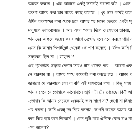
আচরন করলো । এটা আমাকে একটু অবাকই করলো বটে । এমন একট
অরুপা আমার কথা তার মায়ের কাছে বলেছে । খুব ভাল করেই বল
ঐদিন অরুপাদের বাসা থেকে চলে আসার পর মনের ভেতরে একটা স
মানুষকে ভালবেসেছে । আর এখন আমার দিকে ও যেভাবে তাকায়, ক
আমাদের অফিসে জয়েন করার আগে দেখেছি বলে মনে করতে পারি না
এমন কি আমার ডিপার্টমেন্ট থেকেই ওর পাশ করেছে । যদিও আমি ব
সম্ভবনা ছিল না । তাহলে ?
এই প্রশ্নটার উত্তর পেলাম আরও মাস খানেক পরে । অচেনা একট
সে অরুপার মা । আমার সাথে কয়েকটা কথা বলতে চায় । আমার অ
জানালো যে অরুপাকে যেন না বলি এই সাক্ষাতের কথা । কিছু স
আমার মেয়ে যে তোমাকে ভালোবাসে তুমি এটা টের পেয়েছো কি? আমি
-তোমার কি আমার মেয়েকে একদমই ভাল লাগে না? দেখো মা হিসাব
পার করুক। আমি একটু দম নিয়ে বললাম, আপনি জানেন আমার আগে
কবে বিয়ে হয়ে কবে ডিভোর্স । কেন তুমি আর ঐদিকে যেতে চাও ন
-সব জানেন?