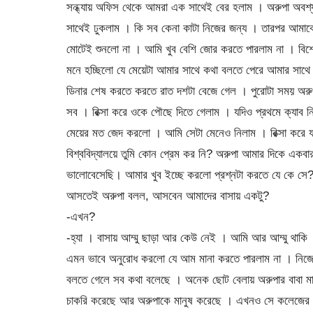
সন্ধ্যায় অফিস থেকে আমরা এক সাথেই বের হলাম । অরুপা অবশ্য 
সাথেই ঢুকলাম । কি সব কেনা কাটা নিজের জন্য । তারপর আমাক
মোটেই শুনলো না । আমি খুব বেশি জোর করতে পারলাম না । বিশে
মনে হচ্ছিলো যে মেয়েটা আমার সাথে কথা বলতে পেরে আমার সাথ
ডিনার শেষ করতে করতে রাত দশটা বেজে গেল । পুরোটা সময় অরু
সব । রিক্সা করে ওকে পৌছে দিতে গেলাম । যদিও প্রথমে ক্যাব নিত
মেয়ের মত জেদ করলো । আমি সেটা মেনেও নিলাম । রিক্সা করে য
বিশ্ববিদ্যালয়ে তুমি কোন প্রেম কর নি? অরুপা আমার দিকে এ
ভালোবেসেছি। আমার খুব ইচ্ছে করলো প্রশ্নটা করতে যে কে সে? 
আসতেই অরুপা বলল, আসবেন আমাদের বাসায় একটু?
-এখন?
-হ্যা । বাসায় আম্মু ছাড়া আর কেউ নেই । আমি আর আম্মু থাকি 
এমন ভাবে অনুরোধ করলো যে আম মানা করতে পারলাম না । নিজে
বলতে গেলে সব কথা বলেছে । অনেক ছোট বেলায় অরুপার বাবা মা
চাকরি করেছে আর অরুপাকে মানুষ করেছে । এখনও সে কলেজের শি