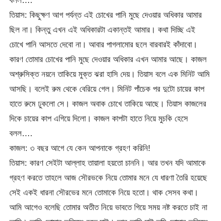
বলল….
তিয়াস: কিছুক্ষণ আগ পর্যন্ত এই চোখের পানি মুছে দেওয়ার অধিকার আমার
ছিল না। কিন্তু এখন এই অধিকারটা একান্তই আমার। কথা দিচ্ছি এই
চোখে পানি আসতে দেবো না। আবার পাগলামোর ছলে বারবারই কাঁদাবো।
কারণ তোমার চোখের পানি মুছে দেওয়ার অধিকার এখন আমার আছে। কাজল
অশ্রুসিক্ত নয়নে তাকিয়ে মুক্ত ঝরা হাসি দেয়। তিয়াস বলে এক মিনিট আমি
আসছি। বলেই রুম থেকে বেরিয়ে গেল। মিনিট পাঁচেক পর দুটো চায়ের কাপ
হাতে রুমে ঢুকলো সে। কাজল অবাক চোখে তাকিয়ে আছে। তিয়াস কাজলের
দিকে চায়ের কাপ এগিয়ে দিলো। কাজল কাপটা হাতে নিয়ে মুচকি হেসে
বলল….
কাজল: ৩ বছর আগে যে কেন আপনাকে গ্রহণ করিনি!
তিয়াস: কারণ সেইটা আল্লাহ তায়ালা হয়তো চাননি। আর তখন যদি আমাকে
গ্রহণ করতে তাহলে আজ সৌরভকে নিয়ে তোমার মনে যে ধারণা তৈরি হয়েছে
সেই একই ধারনা সৌরভের মনে তোমাকে নিয়ে হতো। থাক সেসব কথা।
আমি আগেও বলেছি তোমার অতীত নিয়ে ভাবতে গিয়ে সময় নষ্ট করতে চাই না