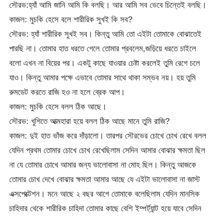
সৌরভ:হ্যাঁ আমি জানি আমি কি বলছি। আর আমি সব ভেবে চিন্তেই বলছি।
কাজল: মুচকি হেসে বলে শারীরিক সুখই কি সব?
সৌরভ: হ্যাঁ শারীরিক সুখই সব। কিন্তু আমি তো এইটা তোমাকে বোঝাতেই
পারছি না। তোমার হাত ধরতে গেলে তোমার প্রবলেম,জড়িয়ে ধরতে চাইলে
বলো এখন না বিয়ের পর। একটু কাছে যাওয়ার চেষ্টা করলেই তুমি রেগে চলে
যাও। কিন্তু আমার পক্ষে এভাবে তোমার সাথে থাকা সম্ভব নয়। হয় তুমি
রুমডেট করতে রাজি হও না হলে ব্রেক আপ।
কাজল: মুচকি হেসে বলল ঠিক আছে।
সৌরভ: খুশিতে আত্মহারা হয়ে বলল ঠিক আছে মানে তুমি রাজি?
কাজল: দুই হাত ভাঁজ করে দাঁড়ালো। তারপর সৌরভের চোখে চোখ রেখে বলল
যেদিন প্রথম তোমার চোখে চোখ রেখেছিলাম সেদিন আমার বোঝার ক্ষমতা ছিল
না যে তোমার চোখে আমার জন্য ভালোবাসা না মোহ ছিল। কিন্তু আজকে
তোমার চোখ দেখে বোঝার ক্ষমতা আমার আছে যে এইটা ভালোবাসা না জাস্ট
এক্সপেক্টেশন। মনে আছে ২ বছর আগে তোমাকে বলেছিলাম যেদিন মানসিক
চাহিদার থেকে শারীরিক চাহিদা তোমার কাছে বেশি ইম্পর্ট্যান্ট হয়ে যাবে সেদিন