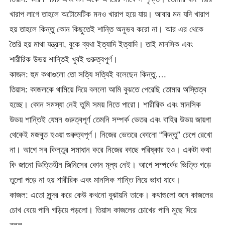
খারাপ লাগে তাহলে অটোমেটিক মনও খারাপ হয়ে যায়। আবার মন যদি খারাপ
হয় তাহলে কিন্তু কোন কিছুতেই শান্তি অনুভব করো না। আর এর থেকে
তৈরি হয় মাথা যন্ত্রনা, বুকে ব্যথা ইত্যাদি ইত্যাদি। তাই মানসিক এবং
শারীরিক উভয় শান্তিই খুবই গুরুত্বপূর্ণ।
কাজল: হুম কথাগুলো তো সত্যি সত্যিই বলেছেন কিন্তু….
তিয়াস: কাজলকে থামিয়ে দিয়ে বললো আমি বুঝতে পেরেছি তোমার অস্তিত্ব
হচ্ছে। কোন সমস্যা নেই তুমি সময় নিতে পারো। শারীরিক এবং মানসিক
উভয় শান্তিই যেমন গুরুত্বপূর্ণ তেমনি সম্পর্ক ভেতর এবং বাহির উভয় জায়গা
থেকেই মজবুত হওয়া গুরুত্বপূর্ণ। নিজের ভেতরে কোনো “কিন্তু” চেপে রেখো
না। আগে সব কিন্তুর সমাধান করে নিজের কাছে পরিষ্কার হও। একটা কথা
কি জানো ভিত্তিহীন জিনিসের কোন মূল্য নেই। আগে সম্পর্কের ভিত্তি গড়ে
তুলো পড়ে না হয় শারীরিক এবং মানসিক শান্তি নিয়ে ভাবা যাবে।
কাজল: এতো সুন্দর করে কেউ কখনো বুঝায়নি তাকে। কথাগুলো শুনে কাজলের
চোখ বেয়ে পানি গড়িয়ে পড়লো। তিয়াস কাজলের চোখের পানি মুছে দিয়ে