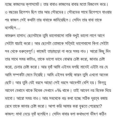
হচ্ছে কাজলের ক্লাসমেট। তার বাবাও কাজলের বাবার মতো বিজনেস করে।
৩ বছরের রিলেশন ছিল তার আর সৌরভের। সৌরভের সাথে রিলেশনে যাওয়ার
পর কাজল সেই কথাটা তার বাবাকে জানিয়েছিল। সেদিন তার বাবা তাকে
বলেছিল…
কামরুল হাসান: ছেলেটাকে তুমি ভালোবাসো নাকি শুধুই ভালো লাগে আগে
সেইটা যাচাই করো। আর ছেলেটা তোমাকে সত্যিই ভালোবাসো কিনা সেইটা
সব থেকে গুরুত্বপূর্ণ। কাজেই তাড়াহুড়ো না করে সময় নাও। আরো কিছু দিন
তার সাথে সময় কাটাও, তাকে ভালো ভাবে বোঝার চেষ্টা করো, জানার চেষ্টা
করো, চেনার চেষ্টা করো। আর হ্যাঁ আমি এইসব বলছি মানেই এইটা নয় যে
আমি সম্পর্কটা মেনে নিয়েছি। আমি এইসব বলছি কারন তুমি এখনো অনেক
ছোট। আর তুমি যেই বয়সে আছো সেই বয়সে আবেগটা বেশি হয়। কিন্তু
আবেগ যেখানে থাকে বিবেক সেখানে ০% থাকে। তাই আবেগ নয় বিবেক দিয়ে
ভাবো। আরো সময় নাও। আর সবথেকে বড় কথা হচ্ছে সঠিক দূরত্ব বজায়
রেখে তাকে জানার চেষ্টা করো। আশা করি আমার করা বুঝতে পেরেছো?
কাজল: মাথা নেড়ে হ্যাঁ বলেছিল। সেদিন বাবার বলা কথাগুলো ভীষণ কঠিন