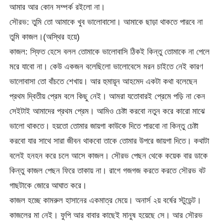
আমার আর কোন সম্পর্ক রইলো না।
সৌরভ: তুমি তো আমাকে খুব ভালোবাসো। আমাকে ছাড়া থাকতে পারবে না
তুমি কাজল।(অস্থির হয়ে)
কাজল: স্ফিত হেসে বলল তোমাকে ভালোবাসি ঠিকই কিন্তু তোমাকে না পেলে
মরে যাবো না। কেউ একজন বলেছিলো ভালোবেসে মরন চাইতে নেই কারণ
ভালোবাসা তো বাঁচতে শেখায়। আর হুমায়ূন আহমেদ একটা কথা বলেছেন
প্রথম দ্বিতীয় প্রেম বলে কিছু নেই। আমরা যতোবারই প্রেমে পড়ি না কেন
সেইটাই আমাদের প্রথম প্রেম। আমিও চেষ্টা করবো নতুন করে কারো মাঝে
ভালো থাকতে। হয়তো তোমার জায়গা কাউকে দিতে পারবো না কিন্তু চেষ্টা
করবো যার সাথে সারা জীবন থাকবো তাকে তোমার উপরে জায়গা দিতে। কথাটা
বলেই হনহন করে চলে আসে কাজল। সৌরভ পেছন থেকে কয়েক বার ডাকে
কিন্তু কাজল পেছন ফিরে তাকায় না। রাগে গজগজ করতে করতে সৌরভ বট
গাছটাকে জোরে আঘাত করে।
কাজল হচ্ছে কামরুল হাসানের একমাত্র মেয়ে। অনার্স ২য় বর্ষের স্টুডেন্ট।
কাজলের মা নেই। ফুপি আর বাবার কাছেই মানুষ হয়েছে সে। আর সৌরভ