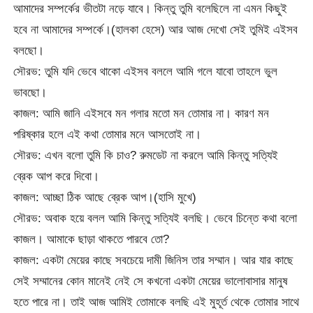
আমাদের সম্পর্কের ভীতটা নড়ে যাবে। কিন্তু তুমি বলেছিলে না এমন কিছুই
হবে না আমাদের সম্পর্কে।(হালকা হেসে) আর আজ দেখো সেই তুমিই এইসব
বলছো।
সৌরভ: তুমি যদি ভেবে থাকো এইসব বললে আমি গলে যাবো তাহলে ভুল
ভাবছো।
কাজল: আমি জানি এইসবে মন গলার মতো মন তোমার না। কারণ মন
পরিষ্কার হলে এই কথা তোমার মনে আসতোই না।
সৌরভ: এখন বলো তুমি কি চাও? রুমডেট না করলে আমি কিন্তু সত্যিই
ব্রেক আপ করে দিবো।
কাজল: আচ্ছা ঠিক আছে ব্রেক আপ।(হাসি মুখে)
সৌরভ: অবাক হয়ে বলল আমি কিন্তু সত্যিই বলছি। ভেবে চিন্তে কথা বলো
কাজল। আমাকে ছাড়া থাকতে পারবে তো?
কাজল: একটা মেয়ের কাছে সবচেয়ে দামী জিনিস তার সম্মান। আর যার কাছে
সেই সম্মানের কোন মানেই নেই সে কখনো একটা মেয়ের ভালোবাসার মানুষ
হতে পারে না। তাই আজ আমিই তোমাকে বলছি এই মুহূর্ত থেকে তোমার সাথে