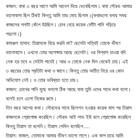
কাজল: বাবা ৩ বছর আগে আমি আবেগ দিয়ে ভেবেছিলাম। বাবা সৌরভ আমার
ভালোবাসা ছিল ঠিকই কিন্তু আমি তার মোহ ছিলাম।(কথাগুলো বলার সময়
কাজলের গলাটা কেঁপে উঠছিল। চোখ বেয়ে কয়েক ফোঁটা পানি গড়িয়ে
পড়লো।)
কামরুল হাসান: তিয়াসকে বিয়ে করবি মা? ছেলেটা সত্যিই তোকে ভীষণ
ভালোবাসে। এখনো তোর অপেক্ষায় আছে ছেলেটা। ওর বিশ্বাস চাওয়া যদি
নেক হয় তবে ও সেইটা পাবেই। আর ও তোকে নেক দিল থেকেই চায়। এই
৩ বছরের তোর প্রতিটা কথা ও জানে। কিন্তু তোর অতীত নিয়ে ওর কোন
অভিযোগ নেই। ও তোর ভবিষ্যত হতে চায়।
কাজল: চোখের পানি মুছে বললো ঠিক আছে বাবা তুমি ওদের সাথে কথা বলো।
বলেই চলে এলো নিজের রুমে।
তিন বছর আগের কথা। সৌরভের সাথে রিলেশন হওয়ার কয়েক মাস পর তিয়াস
কাজলকে প্রোপোজ করেছিল। সৌরভ আই লাভ ইউ বলে প্রোপোজ করেছিল
কিন্তু তিয়াস তা বলেনি। তিয়াস সেদিন বলেছিল….
তিয়াস: কাজল, তোমাকে আমার ভীষণ ভালো লাগে। এক কাপ চায়ে আমি