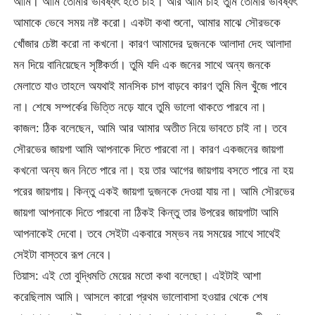
আমি। আমি তোমার ভবিষ্যৎ হতে চাই। আর আমি চাই তুমি তোমার ভবিষ্যৎ
আমাকে ভেবে সময় নষ্ট করো। একটা কথা শুনো, আমার মাঝে সৌরভকে
খোঁজার চেষ্টা করো না কখনো। কারণ আমাদের দুজনকে আলাদা দেহ আলাদা
মন দিয়ে বানিয়েছেন সৃষ্টিকর্তা। তুমি যদি এক জনের সাথে অন্য জনকে
মেলাতে যাও তাহলে অযথাই মানসিক চাপ বাড়বে কারণ তুমি মিল খুঁজে পাবে
না। শেষে সম্পর্কের ভিত্তি নড়ে যাবে তুমি ভালো থাকতে পারবে না।
কাজল: ঠিক বলেছেন, আমি আর আমার অতীত নিয়ে ভাবতে চাই না। তবে
সৌরভের জায়গা আমি আপনাকে দিতে পারবো না। কারণ একজনের জায়গা
কখনো অন্য জন নিতে পারে না। হয় তার আগের জায়গায় বসতে পারে না হয়
পরের জায়গায়। কিন্তু একই জায়গা দুজনকে দেওয়া যায় না। আমি সৌরভের
জায়গা আপনাকে দিতে পারবো না ঠিকই কিন্তু তার উপরের জায়গাটা আমি
আপনাকেই দেবো। তবে সেইটা একবারে সম্ভব নয় সময়ের সাথে সাথেই
সেইটা বাস্তবে রূপ নেবে।
তিয়াস: এই তো বুদ্ধিমতি মেয়ের মতো কথা বলেছো। এইটাই আশা
করেছিলাম আমি। আসলে কারো প্রথম ভালোবাসা হওয়ার থেকে শেষ