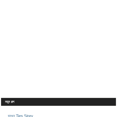
নতুন গল্প
বন্ধন Ties Story