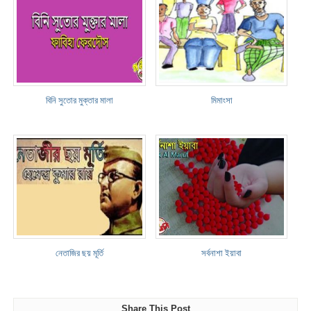
বিনি সুতোর মুক্তার মালা
মিমাংসা
নেতাজির ছয় মূর্তি
সর্বনাশা ইয়াবা
Share This Post