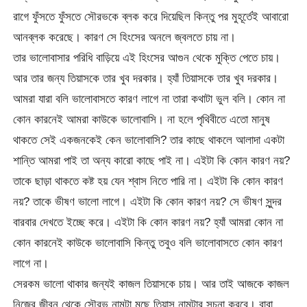
রাগে ফুঁসতে ফুঁসতে সৌরভকে ব্লক করে দিয়েছিল কিন্তু পর মুহূর্তেই আবারো
আনব্লক করেছে। কারণ সে হিংসের অনলে জ্বলতে চায় না।
তার ভালোবাসার পরিধি বাড়িয়ে এই হিংসের আগুন থেকে মুক্তি পেতে চায়।
আর তার জন্য তিয়াসকে তার খুব দরকার। হ্যাঁ তিয়াসকে তার খুব দরকার।
আমরা যারা বলি ভালোবাসতে কারণ লাগে না তারা কথাটা ভুল বলি। কোন না
কোন কারনেই আমরা কাউকে ভালোবাসি। না হলে পৃথিবীতে এতো মানুষ
থাকতে সেই একজনকেই কেন ভালোবাসি? তার কাছে থাকলে আলাদা একটা
শান্তি আমরা পাই তা অন্য কারো কাছে পাই না। এইটা কি কোন কারণ নয়?
তাকে ছাড়া থাকতে কষ্ট হয় যেন শ্বাস নিতে পারি না। এইটা কি কোন কারণ
নয়? তাকে ভীষণ ভালো লাগে। এইটা কি কোন কারণ নয়? সে ভীষণ সুন্দর
বারবার দেখতে ইচ্ছে করে। এইটা কি কোন কারণ নয়? হ্যাঁ আমরা কোন না
কোন কারনেই কাউকে ভালোবাসি কিন্তু তবুও বলি ভালোবাসতে কোন কারণ
লাগে না।
সেরকম ভালো থাকার জন্যই কাজল তিয়াসকে চায়। আর তাই আজকে কাজল
নিজের জীবন থেকে সৌরভ নামটা মুছে তিয়াস নামটার সূচনা করবে। বাবা