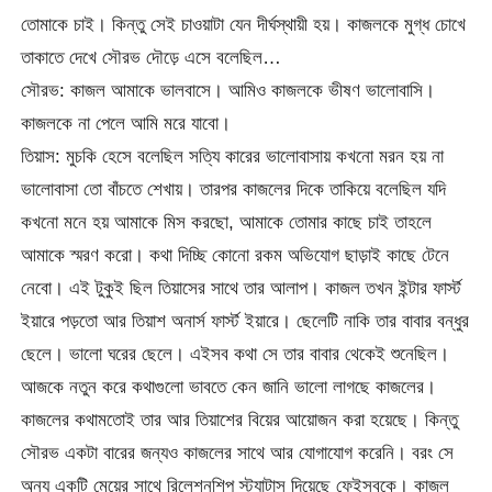
তোমাকে চাই। কিন্তু সেই চাওয়াটা যেন দীর্ঘস্থায়ী হয়। কাজলকে মুগ্ধ চোখে
তাকাতে দেখে সৌরভ দৌড়ে এসে বলেছিল…
সৌরভ: কাজল আমাকে ভালবাসে। আমিও কাজলকে ভীষণ ভালোবাসি।
কাজলকে না পেলে আমি মরে যাবো।
তিয়াস: মুচকি হেসে বলেছিল সত্যি কারের ভালোবাসায় কখনো মরন হয় না
ভালোবাসা তো বাঁচতে শেখায়। তারপর কাজলের দিকে তাকিয়ে বলেছিল যদি
কখনো মনে হয় আমাকে মিস করছো, আমাকে তোমার কাছে চাই তাহলে
আমাকে স্মরণ করো। কথা দিচ্ছি কোনো রকম অভিযোগ ছাড়াই কাছে টেনে
নেবো। এই টুকুই ছিল তিয়াসের সাথে তার আলাপ। কাজল তখন ইন্টার ফার্স্ট
ইয়ারে পড়তো আর তিয়াশ অনার্স ফার্স্ট ইয়ারে। ছেলেটি নাকি তার বাবার বন্ধুর
ছেলে। ভালো ঘরের ছেলে। এইসব কথা সে তার বাবার থেকেই শুনেছিল।
আজকে নতুন করে কথাগুলো ভাবতে কেন জানি ভালো লাগছে কাজলের।
কাজলের কথামতোই তার আর তিয়াশের বিয়ের আয়োজন করা হয়েছে। কিন্তু
সৌরভ একটা বারের জন্যও কাজলের সাথে আর যোগাযোগ করেনি। বরং সে
অন্য একটি মেয়ের সাথে রিলেশনশিপ স্ট্যাটাস দিয়েছে ফেইসবুকে। কাজল