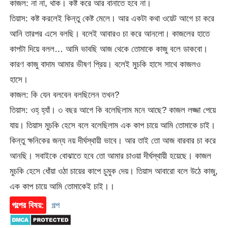
কাজল: না না, থাক। কষ্ট করে আর বানাতে হবে না।
তিয়াস: কষ্ট করলেই কিন্তু কেষ্ট মেলে। আর একটা কথা ওয়েট আগে চা করে
আনি তারপর এসে বলছি। বলেই আবারও চা করে আনলো। কাজলের হাতে
কাপটা দিয়ে বলল… আমি ভাবছি আজ থেকে তোমাকে কাজু বলে ডাকবো।
কারণ কাজু বাদাম আমার ভীষণ প্রিয়। বলেই মুচকি হাসে সাথে কাজলও
হাসে।
কাজল: কি যেন বলবেন বলছিলেন তখন?
তিয়াস: ওহ্ হ্যাঁ। ৩ বছর আগে কি বলেছিলাম মনে আছে? কাজল লজ্জা পেয়ে
যায়। তিয়াস মুচকি হেসে বলে বলেছিলাম এক কাপ চায়ে আমি তোমাকে চাই।
কিন্তু ক্ষনিকের জন্য নয় দীর্ঘস্থায়ী ভাবে। আর তাই তো আজ বারবার চা করে
আনছি। সবাইকে বোঝাতে হবে তো আমার চাওয়া দীর্ঘস্থায়ী হয়েছে। কাজল
মুচকি হেসে ধোঁয়া ওঠা চায়ের কাপে চুমুক দেয়। তিয়াস আবারো বলে উঠে কাজু,
এক কাপ চায়ে আমি তোমাকেই চাই।‌।
গল্পের বিষয়:
গল্প