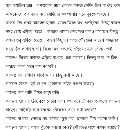
মনে হয়েছিল তার। কথাগুলোর মানে বোঝার ক্ষমতা সেদিন ছিল না তার তবে
আজকে সে তার বাবার বলা সেদিনের কথাগুলোর মানে বুঝতে পারছে।
অনেক দিন ধরেই কামরুল হাসান মেয়ের বিয়ের কথা বলছিলেন কিন্তু কাজল
সময় চেয়ে এড়িয়ে যেতো। কামরুল হাসান সৌরভের কথাও বলেছেন কিন্তু
কাজল তবু এড়িয়ে যেতো। কারণ কিছুদিন যাবত সৌরভের আচরণ কাজলের
কাছে ঠিক লাগছিল না। বিয়ের কথা বললেই এড়িয়ে যেতো সৌরভ তাই
কাজলও নিজের বাবাকে এড়িয়ে যাওয়ার চেষ্টা করতো। কিন্তু আজ সে ঠিক
করেছে বাবার সাথে কথা বলবেই।
কাজল: বাবা তোমার সাথে আমার কিছু কথা আছে।
কামরুল হাসান: হ্যাঁ মা বল।(ফাইলে সাইন করতে করতে)
কাজল: বাবা আমি বিয়ের জন্য রাজি।
কামরুল হাসান: হঠাৎ করে মেয়ের এমন কথা শুনে চট করে তাকালো কামরুল
সাহেব। তড়িঘড়ি করে বললেন সৌরভের সাথে কথা বলবো?
কাজল: না বাবা, সৌরভ নয় তোমার পছন্দ করা ছেলেকে বিয়ে করবো আমি।
কামরুল হাসান: কপাল কুঁচকে বললো কেন? সৌরভের সাথে ঝগড়া হয়েছে?