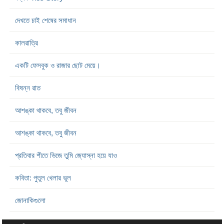
দেখতে চাই শেষের সমাধান
কালরাত্রি
একটি ফেসবুক ও রাজার ছোট মেয়ে।
বিষন্ন রাত
আশঙ্কা থাকবে, তবু জীবন
আশঙ্কা থাকবে, তবু জীবন
প্রতিবার শীতে ভিজে তুমি জ্যোস্না হয়ে যাও
কবিতা: পুতুল খেলার ভুল
জোনাকিগুলো