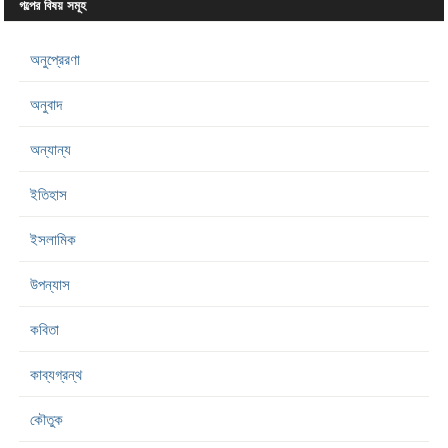
গল্পের বিষয় সমূহ
অনুপ্রেরণা
অনুবাদ
অন্যান্য
ইতিহাস
ইসলামিক
উপন্যাস
কবিতা
কাব্যগ্রন্থ
কৌতুক