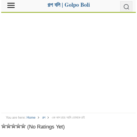
গল্প বলি | Golpo Boli
You are here:
Home
গল্প
এক কাপ চায়ে আমি তোমাকে চাই
(No Ratings Yet)