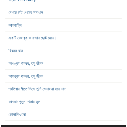
দেখতে চাই শেষের সমাধান
কালরাত্রি
একটি ফেসবুক ও রাজার ছোট মেয়ে।
বিষন্ন রাত
আশঙ্কা থাকবে, তবু জীবন
আশঙ্কা থাকবে, তবু জীবন
প্রতিবার শীতে ভিজে তুমি জ্যোস্না হয়ে যাও
কবিতা: পুতুল খেলার ভুল
জোনাকিগুলো