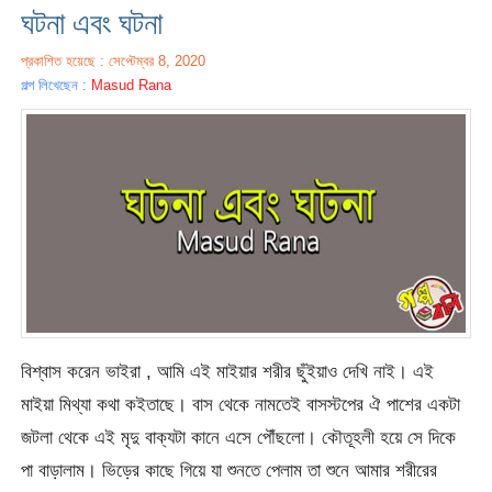
ঘটনা এবং ঘটনা
প্রকাশিত হয়েছে : সেপ্টেম্বর 8, 2020
গল্প লিখেছেন :
Masud Rana
বিশ্বাস করেন ভাইরা , আমি এই মাইয়ার শরীর ছুঁইয়াও দেখি নাই। এই
মাইয়া মিথ্যা কথা কইতাছে। বাস থেকে নামতেই বাসস্টপের ঐ পাশের একটা
জটলা থেকে এই মৃদু বাক্যটা কানে এসে পৌঁছলো। কৌতূহলী হয়ে সে দিকে
পা বাড়ালাম। ভিড়ের কাছে গিয়ে যা শুনতে পেলাম তা শুনে আমার শরীরের