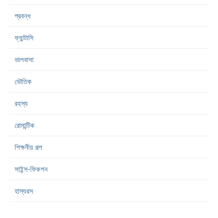
প্রবন্ধ
ফ্যান্টাসি
ভালবাসা
ভৌতিক
রহস্য
রোমান্টিক
শিক্ষনীয় গল্প
সাইন্স-ফিকশন
হাস্যরস