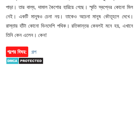
পাড়া। তার বাল্য, দামাল কৈশোর হারিয়ে গেছে। স্মৃতি স্বপ্নের কোনো মিল
নেই। একটি মানুষও চেনা নয়। তাকেও অচেনা মানুষ কৌতূহলে দেখে।
রাস্তায় হাঁটা কোনো ভিনদেশি পথিক। রতিকান্তর কেবলই মনে হয়, এখানে
তিনি কেন এলেন। কেন!
গল্পের বিষয়:
গল্প