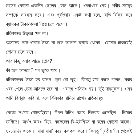
মাসের কোনো একদিন ছেলের ফোন আসে। খবরাখবর নেয়। শরীর-স্বাস্থ্য
সম্পর্কে সাবধান করে। এবং প্রতিবার একই কথা বলে, বাড়ি বিক্রি করে
ব্যাংকের টাকা-পয়সা নিয়ে চলে এসো।
রতিকান্ত উত্তর দেন না।
আমাদের সঙ্গে থাকার ইচ্ছা না হলে আলাদা ফ্ল্যাটে থেকো। তোমার টাকাতেই
তোমার চলে যাবে।
আর কিছু বলার আছে তোর?
কী হবে আসলে? সব ভূতে খাবে।
রতিকান্তর ইচ্ছা হয় বলেন, ভূত তো তুই। কিন্তু তার বদলে বলেন, মরার
খবর পেলে তোর আসতে হবে না। শ্রাদ্ধ শান্তিও নয়। তুই দায়মুক্ত। ওসব
আমি বিশ্বাস করি না, বলে রিসিভার নামিয়ে রাখেন রতিকান্ত।
মেয়ের সংসার বোম্বাইতে। বিগত উনিশ বছরে তিনবার এসেছিল। নিজের
তাগিদে। অর্থাৎ কারও বিয়ে, কলেজের রি-ইউনিয়ন বা বরের কোনো কাজে।
দু-চারদিন থাকে। ‘বাবা বাবা’ করে কলকল করে। কিন্তু দ্বিতীয় দিন থেকেই