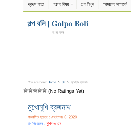
প্রথম পাতা
গল্পের বিষয়
গল্প লিখুন
আমাদের সম্পর্কে
গল্প বলি | Golpo Boli
গল্পের ভুবন
You are here:
Home
গল্প
মুখোমুখি ব্রজনাথ
(No Ratings Yet)
মুখোমুখি ব্রজনাথ
প্রকাশিত হয়েছে : সেপ্টেম্বর 6, 2020
গল্প লিখেছেন :
মুর্শিদ এ এম