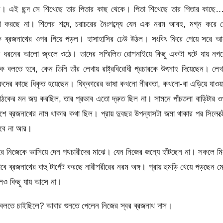
চিহ্ন। এই ছন্দ সে শিখেছে তার পিতার কাছ থেকে। পিতা শিখেছে তার পিতার কাছ
 করছে না। শিলের শব্দে, চরাচরের নৈঃশব্দ্যে যেন এক নরম আবহ, মগ্ন করে দ
ে ব্রজনাথের ওপর গিয়ে পড়ল। হাসাহাসির ঢেউ উঠল। সংবিৎ ফিরে পেয়ে সরে আ
না ধরনের আলো জ্বলে ওঠে। তাদের সম্মিলিত রোশনাইয়ে কিছু একটা ঘটে যায় নগ
ে বলতে হবে, কেন তিনি তাঁর লেখায় রাষ্ট্রবিরোধী প্রচারকে উৎসাহ দিয়েছেন। লেখ
কদের কাছে ধিকৃত হয়েছেন। ধিক্কারের ভাষা কখনো নীরবতা, কখনো-বা এড়িয়ে যাও
পাঠকের মন জয় করছিল, তার প্রভাব এতো দ্রুত ছিল না। সামনে পাঁচতলা বাড়িটার 
ে ব্রজনাথের নাম থাকার কথা ছিল। প্রায় দুবছর উপন্যাসটা জমা থাকার পর সিলেক্
হবে না আর।
করে নিজেকে ভাসিয়ে দেন পথচারীদের মাঝে। যেন নিজের জন্যে হাঁটছেন না। সকলে ম
ে ব্রজনাথের বাহু টার্গেট করছে নারীশরীরের নরম অঙ্গ। প্রায় হুমড়ি খেয়ে পড়ছেন ম
ালেও কিছু যায় আসে না।
 বলতে চাইছিলে? আবার শুনতে পেলেন নিজের স্বর ব্রজনাথ দাস।