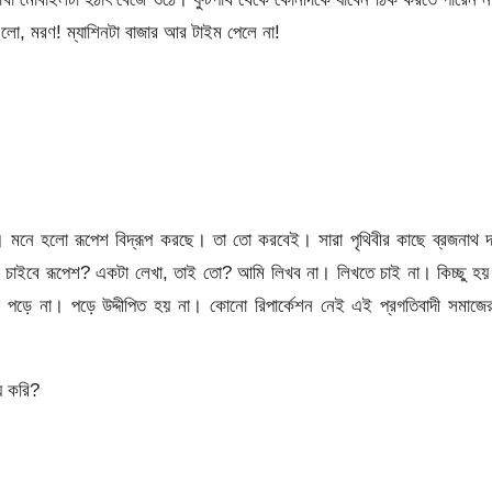
লো, মরণ! ম্যাশিনটা বাজার আর টাইম পেলে না!
মনে হলো রূপেশ বিদ্রূপ করছে। তা তো করবেই। সারা পৃথিবীর কাছে ব্রজনাথ দ
া। কী চাইবে রূপেশ? একটা লেখা, তাই তো? আমি লিখব না। লিখতে চাই না। কিচ্ছু হয়
 পড়ে না। পড়ে উদ্দীপিত হয় না। কোনো রিপার্কেশন নেই এই প্রগতিবাদী সমাজে
য় করি?