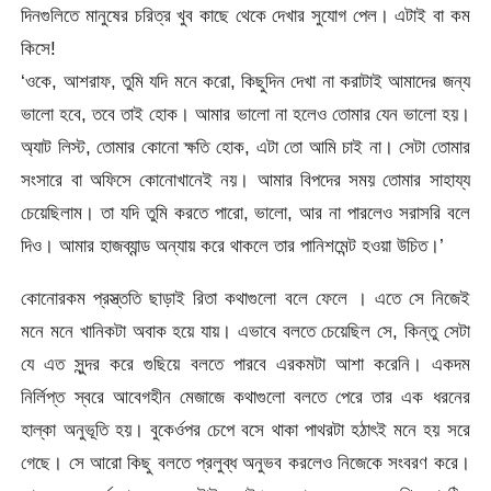
দিনগুলিতে মানুষের চরিত্র খুব কাছে থেকে দেখার সুযোগ পেল। এটাই বা কম
কিসে!
‘ওকে, আশরাফ, তুমি যদি মনে করো, কিছুদিন দেখা না করাটাই আমাদের জন্য
ভালো হবে, তবে তাই হোক। আমার ভালো না হলেও তোমার যেন ভালো হয়।
অ্যাট লিস্ট, তোমার কোনো ক্ষতি হোক, এটা তো আমি চাই না। সেটা তোমার
সংসারে বা অফিসে কোনোখানেই নয়। আমার বিপদের সময় তোমার সাহায্য
চেয়েছিলাম। তা যদি তুমি করতে পারো, ভালো, আর না পারলেও সরাসরি বলে
দিও। আমার হাজব্যান্ড অন্যায় করে থাকলে তার পানিশমেন্ট হওয়া উচিত।’
কোনোরকম প্রস্ত্ততি ছাড়াই রিতা কথাগুলো বলে ফেলে । এতে সে নিজেই
মনে মনে খানিকটা অবাক হয়ে যায়। এভাবে বলতে চেয়েছিল সে, কিন্তু সেটা
যে এত সুন্দর করে গুছিয়ে বলতে পারবে এরকমটা আশা করেনি। একদম
নির্লিপ্ত স্বরে আবেগহীন মেজাজে কথাগুলো বলতে পেরে তার এক ধরনের
হাল্কা অনুভূতি হয়। বুকের্ওপর চেপে বসে থাকা পাথরটা হঠাৎই মনে হয় সরে
গেছে। সে আরো কিছু বলতে প্রলুব্ধ অনুভব করলেও নিজেকে সংবরণ করে।