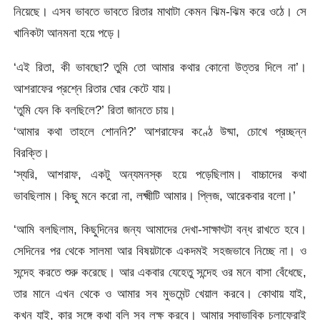
নিয়েছে। এসব ভাবতে ভাবতে রিতার মাথাটা কেমন ঝিম-ঝিম করে ওঠে। সে
খানিকটা আনমনা হয়ে পড়ে।
‘এই রিতা, কী ভাবছো? তুমি তো আমার কথার কোনো উত্তর দিলে না’।
আশরাফের প্রশ্নে রিতার ঘোর কেটে যায়।
‘তুমি যেন কি বলছিলে?’ রিতা জানতে চায়।
‘আমার কথা তাহলে শোননি?’ আশরাফের কণ্ঠে উষ্মা, চোখে প্রচ্ছন্ন
বিরক্তি।
‘স্যরি, আশরাফ, একটু অন্যমনস্ক হয়ে পড়েছিলাম। বাচ্চাদের কথা
ভাবছিলাম। কিছু মনে করো না, লক্ষ্মীটি আমার। প্লিজ, আরেকবার বলো।’
‘আমি বলছিলাম, কিছুদিনের জন্য আমাদের দেখা-সাক্ষাৎটা বন্ধ রাখতে হবে।
সেদিনের পর থেকে সালমা আর বিষয়টাকে একদমই সহজভাবে নিচ্ছে না। ও
সন্দেহ করতে শুরু করেছে। আর একবার যেহেতু সন্দেহ ওর মনে বাসা বেঁধেছে,
তার মানে এখন থেকে ও আমার সব মুভমেন্ট খেয়াল করবে। কোথায় যাই,
কখন যাই, কার সঙ্গে কথা বলি সব লক্ষ করবে। আমার স্বাভাবিক চলাফেরাই