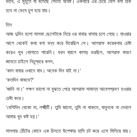
ভাবে, এ মুহূর্তে যা বলেছে সেটাই যথেষ্ট। একবারে এর চেয়ে বেশি বলা ঠিক
হবে না ভেবে চুপ হয়ে যায়।
তিন
আজ দুদিন হলো সালমা ছেলেটাকে নিয়ে ওর বাবার বাসায় চলে গেছে। যাওয়ার
আগে থেকেই কথা বলা বন্ধ করে দিয়েছিল সে। আশরাফ কয়েকবার চেষ্টা
করেও মুখ খোলাতে পারেনি। যখন ব্যাগে কাপড় ভরছিল, আশরাফ কারণ
জানতে চাইলে নিচুস্বরে বলল,
‘কাল বাবার ওখানে যাব। অনেক দিন যাই না।’
‘কতদিন থাকবে?’
‘জানি না।’ লক্ষণ ভালো না বুঝতে পেরে আশরাফ সামান্য আবেগপ্রবণ হওয়ার
চেষ্টা করে।
‘বেশিদিন থেকো না, লক্ষ্মীটি। তুমি জানো, তুমি না থাকলে, বাবুনকে না দেখলে
আমার খুব কষ্ট হয়।’
সালমার ঠোঁটের কোনে এক চিলতে উপেক্ষার হাসি চট করে এসে মিলিয়ে যায়।