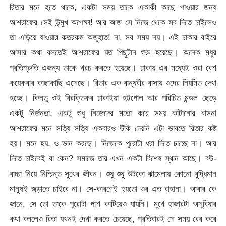
রিতার মনে হতে থাকে, একটা সময় তাকে একাকী কাছে পাওয়ার জন্য
আশরাফের সেই উন্মুখ অপেক্ষা! আর আজ সে নিজে থেকে সব দিতে চাইলেও
তা এড়িয়ে যাওয়ার কতরকম অজুহাত! না, সব সময় নয়। এই ঢাকার বাইরে
আসার কথা বলতেই আশরাফের যত পিছুটান শুরু হয়েছে। অনেক মধুর
প্রতিশ্রুতি এজন্য তাকে খরচ করতে হয়েছে। ঢাকায় এর মধ্যেই ওরা বেশ
কয়েকবার কাছাকাছি এসেছে। রিতার এক বান্ধবীর বাসায় ওদের নিয়মিত দেখা
হচ্ছে। কিন্তু ওই বিরক্তিকর ঢাকাইয়া হট্টগোল আর পরিচিত মন্ডল ছেড়ে
একটু নির্জনতা, একটু শুধু নিজেদের মতো করে সময় কাটানোর বাসনা
আশরাফের মনে সত্যি সত্যি একবারও উঁকি দেয়নি এটা ভাবতে রিতার কষ্ট
হয়। মনে হয়, ও ভান করছে। নিজেকে পুরোটা ধরা দিতে চাচ্ছে না। আর
দিতে চাইবেই বা কেন? সমাজে তার এখন একটা বিশেষ স্থান আছে। বউ-
বাচ্চা নিয়ে নিশ্চিন্ত সুখের জীবন। শুধু শুধু উটকো ঝামেলায় কোনো বুদ্ধিমান
মানুষই জড়াতে চাইবে না। সে-কারণেই হয়তো ওর এত বাহানা। আবার কে
জানে, সে তো তাকে পুরোটা পাশ কাটিয়েও যায়নি। মুখে হাজারটা অসুবিধার
কথা বললেও রিতা যখনই দেখা করতে চেয়েছে, প্রতিবারই সে সময় বের করে