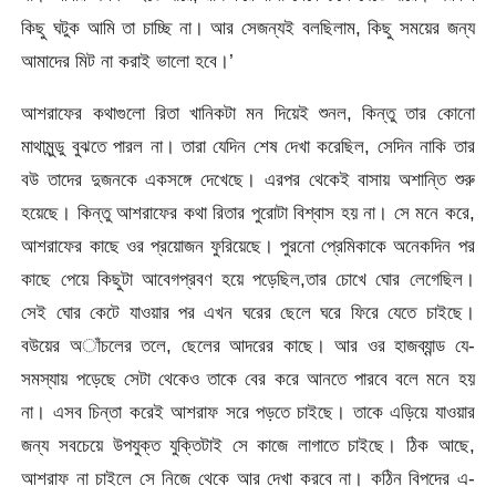
কিছু ঘটুক আমি তা চাচ্ছি না। আর সেজন্যই বলছিলাম, কিছু সময়ের জন্য
আমাদের মিট না করাই ভালো হবে।’
আশরাফের কথাগুলো রিতা খানিকটা মন দিয়েই শুনল, কিন্তু তার কোনো
মাথামুন্ডু বুঝতে পারল না। তারা যেদিন শেষ দেখা করেছিল, সেদিন নাকি তার
বউ তাদের দুজনকে একসঙ্গে দেখেছে। এরপর থেকেই বাসায় অশান্তি শুরু
হয়েছে। কিন্তু আশরাফের কথা রিতার পুরোটা বিশ্বাস হয় না। সে মনে করে,
আশরাফের কাছে ওর প্রয়োজন ফুরিয়েছে। পুরনো প্রেমিকাকে অনেকদিন পর
কাছে পেয়ে কিছুটা আবেগপ্রবণ হয়ে পড়েছিল,তার চোখে ঘোর লেগেছিল।
সেই ঘোর কেটে যাওয়ার পর এখন ঘরের ছেলে ঘরে ফিরে যেতে চাইছে।
বউয়ের অাঁচলের তলে, ছেলের আদরের কাছে। আর ওর হাজব্যান্ড যে-
সমস্যায় পড়েছে সেটা থেকেও তাকে বের করে আনতে পারবে বলে মনে হয়
না। এসব চিন্তা করেই আশরাফ সরে পড়তে চাইছে। তাকে এড়িয়ে যাওয়ার
জন্য সবচেয়ে উপযুক্ত যুক্তিটাই সে কাজে লাগাতে চাইছে। ঠিক আছে,
আশরাফ না চাইলে সে নিজে থেকে আর দেখা করবে না। কঠিন বিপদের এ-