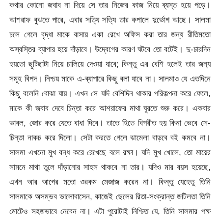
কথার কোনো জবাব না দিয়ে সে তার নিজের কাজ নিয়ে ব্যস্ত হয়ে পড়ে।
আশরাফ বুঝতে পারে, এবার সত্যি সত্যি তার কপালে দুর্ভোগ আছে। সালমা
চলে গেলে বৃদ্ধা মাকে বাসায় একা রেখে অফিস করা তার জন্য রীতিমতো
অস্বস্তির ব্যাপার হয়ে দাঁড়াবে। উদ্বেগের কারণ ঘটবে তো বটেই। দু-চারদিন
হয়তো ছুটিছাটা নিয়ে চালিয়ে দেওয়া যাবে; কিন্তু এর বেশি হলেই তার জন্য
সমূহ বিপদ। নিশ্চয় মাকে এ-ব্যাপারে কিছু বলা যাবে না। সালমাও যে এতদিনে
কিছু বলেনি বোঝা যায়। এখন সে যদি বেশিদিন থাকার পরিকল্পনা করে ফেলে,
মাকে কী জবাব দেবে চিন্তা করে আশরাফের মাথা ঘুরতে শুরু করে। একবার
ভাবল, জোর করে যেতে বাধা দিবে। তাতে হিতে বিপরীত হয় কিনা ভেবে সে-
চিন্তা নাকচ করে দিলো। সেটা করতে গেলে ঝামেলা বাড়বে বই কমবে না।
সালমা এখনো মুখ বন্ধ করে রেখেছে বলে রক্ষা। যদি মুখ খোলে, তো মায়ের
সামনে মাথা তুলে দাঁড়ানোর সাহস থাকবে না তার। যদিও মার বয়স হয়েছে,
এখন আর আগের মতো ওরকম মেজাজ করেন না। কিন্তু যেহেতু তিনি
সালমাকে অসম্ভব ভালোবাসেন, কাজেই ছেলের রিতা-সংক্রান্ত জটিলতা তিনি
মোটেও সহজভাবে নেবেন না। এটা পুরোটাই নিশ্চিত যে, তিনি সালমার পক্ষ