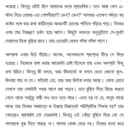
করেছে। কিন্তু ওটাই ছিল আমাদের জন্য স্বাভাবিক। তবে আজ কেন এ-
ঘটনা নিয়ে তোমার এত গোপনীয়তা? কেন? কেন?’ সালমার এতক্ষণ পর্যন্ত বহু
কষ্টের সঙ্গে ধরে রাখা কাঠিন্যের আবরণটি চোখের পানিতে গড়িয়ে পড়ে। নিজের
ওপর তার নিয়ন্ত্রণ দুর্বল হয়ে আসে। কিছুটা দমবন্ধ অনুভূতিতে সে-মুখটা
দেয়ালের দিকে ঘুরিয়ে রাখে। তার ভেতরটা কেমন ফাঁকা ফাঁকা লাগে।
আশরাফ এবার উঠে দাঁড়ায়। অনেক, অনেকগুলো প্রশ্নের তীরে সে বিদ্ধ
হয়েছে। নিজেকে রক্ষা করার আরেকটা চেষ্টা হিসেবে তার এখন অবশ্যই কিছু
বলা উচিত। কিন্তু কী বলবে, আর কীভাবেই বা বলবে ভেবে কোনো কূল-
কিনারা পায় না সে। সত্যিই তো, তার আর কিইবা বলার আছে। খোলা চোখে
দেখলে তার দোষটাই সবার আগে ধরা পড়বে। তবে যুক্তি দিয়ে বিচার করতে
গেলে তাকে সবটুকু দায়ী নাও মনে হতে পারে। এমন হয় না যে, মানুষ মাঝে
মাঝে তার নিজের অজান্তে বা ইচ্ছার বিরুদ্ধেই পরিস্থিতির শিকার হয়? তার
ক্ষেত্রেও ব্যাপারটা তো সেরকমই। কিন্তু এই খোঁড়া যুক্তি দিয়ে তো সে
সালমাকে বুঝ দিতে পারছে না। সালমা বোকা মেয়ে নয়। নিজের মতো করে