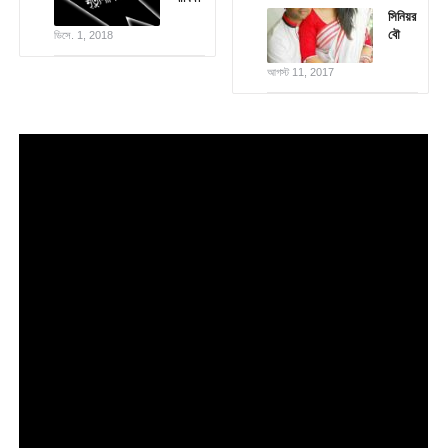
সিনিয়র
বৌ
ডিসে. 1, 2018
আগস্ট 11, 2017