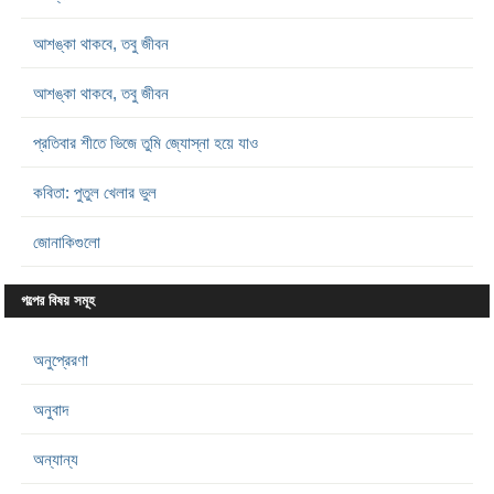
আশঙ্কা থাকবে, তবু জীবন
আশঙ্কা থাকবে, তবু জীবন
প্রতিবার শীতে ভিজে তুমি জ্যোস্না হয়ে যাও
কবিতা: পুতুল খেলার ভুল
জোনাকিগুলো
গল্পের বিষয় সমূহ
অনুপ্রেরণা
অনুবাদ
অন্যান্য