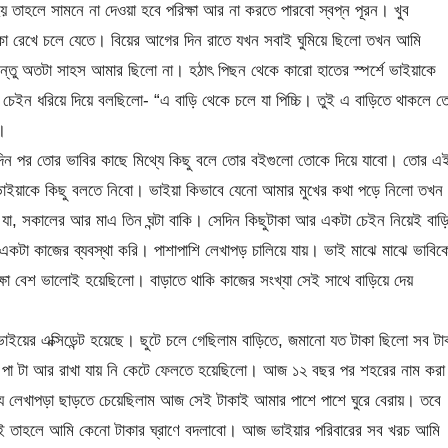
তাহলে সামনে না দেওয়া হবে পরিক্ষা আর না করতে পারবো স্বপ্ন পূরন। খুব
একা রেখে চলে যেতে। বিয়ের আগের দিন রাতে যখন সবাই ঘুমিয়ে ছিলো তখন আমি
িন্তু অতটা সাহস আমার ছিলো না। হঠাৎ পিছন থেকে কারো হাতের স্পর্শে ভাইয়াকে
চেইন ধরিয়ে দিয়ে বলছিলো- “এ বাড়ি থেকে চলে যা পিচ্চি। তুই এ বাড়িতে থাকলে ত
।
ুদিন পর তোর ভাবির কাছে মিথ্যে কিছু বলে তোর বইগুলো তোকে দিয়ে যাবো। তোর এ
 ভাইয়াকে কিছু বলতে নিবো। ভাইয়া কিভাবে যেনো আমার মুখের কথা পড়ে নিলো তখন
 যা, সকালের আর মাএ তিন ঘন্টা বাকি। সেদিন কিছুটাকা আর একটা চেইন নিয়েই বাড়
টা কাজের ব্যবস্থা করি। পাশাপাশি লেখাপড় চালিয়ে যায়। ভাই মাঝে মাঝে ভাবিক
ষা বেশ ভালোই হয়েছিলো। বাড়াতে থাকি কাজের সংখ্যা সেই সাথে বাড়িয়ে দেয়
য়ের এক্সিডেন্ট হয়েছে। ছুটে চলে গেছিলাম বাড়িতে, জমানো যত টাকা ছিলো সব টা
ের পা টা আর রাখা যায় নি কেটে ফেলতে হয়েছিলো। আজ ১২ বছর পর শহরের নাম করা
 লেখাপড়া ছাড়তে চেয়েছিলাম আজ সেই টাকাই আমার পাশে পাশে ঘুরে বেরায়। তবে
নাই তাহলে আমি কেনো টাকার ঘ্রাণে বদলাবো। আজ ভাইয়ার পরিবারের সব খরচ আমি