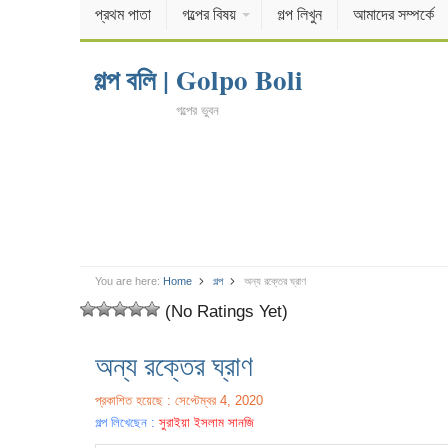
প্রথম পাতা
গল্পের বিষয়
গল্প লিখুন
আমাদের সম্পর্কে
গল্প বলি | Golpo Boli
গল্পের ভুবন
You are here:
Home
গল্প
অন্য রক্তের ঘ্রাণ
(No Ratings Yet)
অন্য রক্তের ঘ্রাণ
প্রকাশিত হয়েছে : সেপ্টেম্বর 4, 2020
গল্প লিখেছেন :
সুরাইয়া ইসলাম সানজি