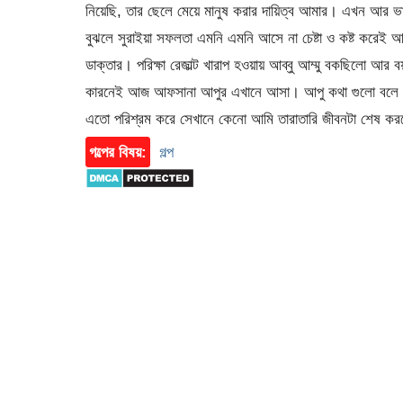
নিয়েছি, তার ছেলে মেয়ে মানুষ করার দায়িত্ব আমার। এখন আর ভ
বুঝলে সুরাইয়া সফলতা এমনি এমনি আসে না চেষ্টা ও কষ্ট কর
ডাক্তার। পরিক্ষা রেজাল্ট খারাপ হওয়ায় আব্বু আম্মু বকছিলো আর
কারনেই আজ আফসানা আপুর এখানে আসা। আপু কথা গুলো বলে চলে 
এতো পরিশ্রম করে সেখানে কেনো আমি তারাতারি জীবনটা শেষ ক
গল্পের বিষয়:
গল্প