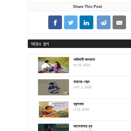
Share This Post
আরও গল্প
অভিমানী ভালবাসা
জুন 24, 2019
বাবাদের প্রেম
সেপ্টে. 1, 2020
বকুলকথা
মে 13, 2018
ভালোবাসার সুখ