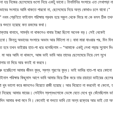
হয় নিজের ছেলেমেয়ে গুলো নিয়ে একটু ভাবো। টানাটানির সংসারে এত লেখাপড়া ন
াবের সংসারে আমি থাকতে পারবো না, ছেলেমেয়ে নিয়ে অন্য কোথাও চলে যাবো।”
” নবম শ্রেণিতে ফাইনাল পরিক্ষায় প্রথম হয়ে স্কুল থেকে ফিরে মা কে বলল ঠিক তখ
রে শুনতে হয়েছে কত রকমের কথা।
ক্তার বানাবে, সামর্থ্য না থাকলেও বাবার ইচ্ছা ছিলো অনেক বড়। সেই থেকেই
বো। কিন্তু অভাবের সংসারে অভাব আর মিটলো না। বাবা মারা যাওয়ার পর, দিন দিন
ে হবে তখন ভাইয়ার হাত-পা ধরে বলেছিলাম – “আমাকে একটু লেখা পড়ার সুযোগ দি
 মা আর আমি না থাকলে, আজ ভাই ভাবি আর তাদের ছেলেমেয়ে নিয়ে বেশ সুখে
চালায় তা দিয়ে আর কতই বা করবে।
ু হয়েছিলো আমার জীবন যুদ্ধ, স্বপ্ন পূরণের যুদ্ধ। ভাই ভাবির হাত-পা ধরে কোনো
ইনাল পরিক্ষার কিছুমাস আগে ভাবি আমার বিয়ে ঠিক করে তার চাচাচো ভাইয়ের ছেলে
 খুব ভালো করে জানলেও বিয়েতে রাজী হয়েছে। আর বিয়েতে না করবেই বা কেনো, ত
নিয়েছে আমার মায়ের। সেইদিন স্বপ্নগুলোকে ভেঙ্গে যেতে দেখে খুব কেঁদেছিলাম ভ
 সেদিন আমার কথা শুনে নি। কেনোই বা শুনতে ভাবি তো অন্য রক্তের আর ভাই তো অন