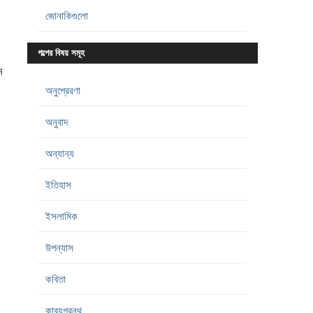
জোনাকিগুলো
গল্পের বিষয় সমূহ
ে
অনুপ্রেরণা
অনুবাদ
অন্যান্য
ইতিহাস
ইসলামিক
উপন্যাস
কবিতা
কাব্যগ্রন্থ