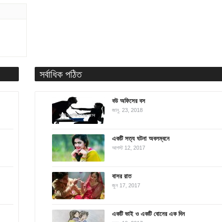
সর্বাধিক পঠিত
বউ অফিসের বস
জানু. 23, 2018
একটি সত্য ঘটনা অবলম্বনে
আগস্ট 12, 2017
বাসর রাত
জুন 17, 2017
একটি ভাই ও একটি বোনের এক দিন