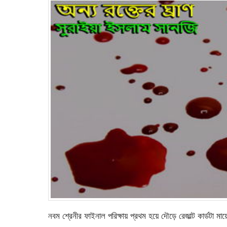
নবম শ্রেনীর ফাইনাল পরিক্ষায় প্রথম হয়ে দৌড়ে রেজাল্ট কার্ডটা