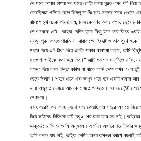
সে সময় আমার মাথায় সব সময় একটা কথায় ঘুরত এখন যদি বিয়ে হয় 
চেয়েছিলাম পালিয়ে যেতে কিন্তু তা কি করে সম্ভব মাকে এখানে 
বালিশে মুখ ঢেকে কাঁদছিলাম, নিজেকে শেষ করার কথাও ভেবেছি ক
দেখে চমকে ওঠে। ভাইয়া সেদিন হাতে কিছু টাকা আর বিয়ের একটা 
স্বপ্ন পূরন করতে পারবিনা। বাবার শেষ ইচ্ছাটাও আর পূরণ হবেনা
শহরে গিয়ে এই টাকা দিয়ে একটা থাকার ব্যবস্থা করিস, আমি কিছ
হতভাগা ভাইকে ক্ষমা করে দিস।” আমি তখন এক দৃষ্টিতে তাকিয়ে
আস্থা দিয়ে বলল চিন্তা করিস না মাকে আমি দেখে রাখব এখন তুই
ছেড়ে ছিলাম। শহরে এসে এক আপুর পায়ে ধরে একটা থাকার আর এক
নানা অজুহাত দেখিয়ে আমাকে দেখতে আসতো। সে বছর ইন্টার পরিক্
লেখাপড়া।
হঠাৎ করেই কার কাছে যেনো খবর পেয়েছিলাম শহরে আসতে গিয়ে ভাই
দিয়ে ভাইয়ের চিকিৎসা করি তবুও শেষ রক্ষা আর হয় নাই। ভাইয়
ডাক্তারদের ভিতর আমি অন্যতম। একদিন অভাবে পরে টাকার জন্য
আমি বদলে যায় নাই, ভাইয়া সেদিন অন্য রক্তের ঘ্রাণে বদলাই 