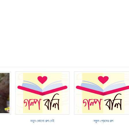
নতুন কোনো গল্প নেই
স্কুল প্রেমের গল্প