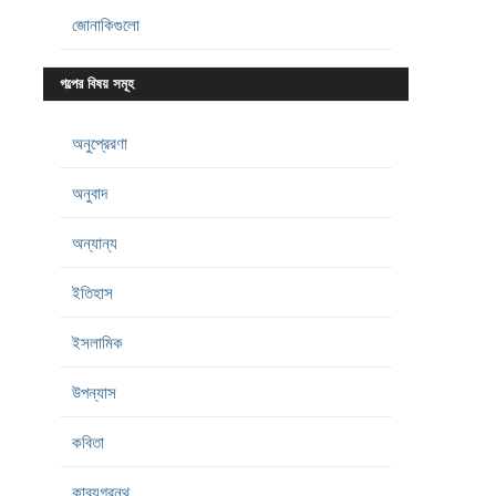
জোনাকিগুলো
গল্পের বিষয় সমূহ
অনুপ্রেরণা
অনুবাদ
অন্যান্য
ইতিহাস
ইসলামিক
উপন্যাস
কবিতা
কাব্যগ্রন্থ