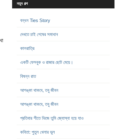
নতুন গল্প
বন্ধন Ties Story
দেখতে চাই শেষের সমাধান
থা
কালরাত্রি
একটি ফেসবুক ও রাজার ছোট মেয়ে।
বিষন্ন রাত
আশঙ্কা থাকবে, তবু জীবন
আশঙ্কা থাকবে, তবু জীবন
প্রতিবার শীতে ভিজে তুমি জ্যোস্না হয়ে যাও
কবিতা: পুতুল খেলার ভুল