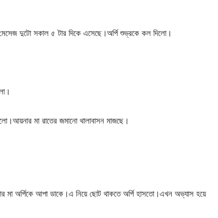
মেসেজ দুটো সকাল ৫ টার দিকে এসেছে।অর্পি শুভ্রকে কল দিলো।
েলো।
 গেলো।আয়নার মা রাতের জমানো থালাবাসন মাজছে।
র মা অর্পিকে আপা ডাকে।এ নিয়ে ছোট থাকতে অর্পি হাসতো।এখন অভ্যাস হয়ে