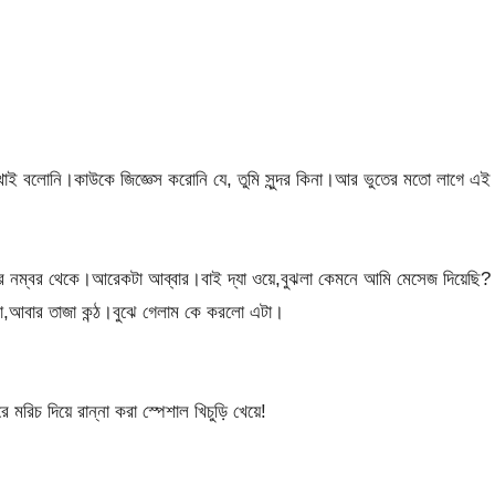
থাই বলোনি।কাউকে জিজ্ঞেস করোনি যে, তুমি সুন্দর কিনা।আর ভুতের মতো লাগে এই
 নম্বর থেকে।আরেকটা আব্বার।বাই দ্যা ওয়ে,বুঝলা কেমনে আমি মেসেজ দিয়েছি?
আবার তাজা কন্ঠ।বুঝে গেলাম কে করলো এটা।
মরিচ দিয়ে রান্না করা স্পেশাল খিচুড়ি খেয়ে!