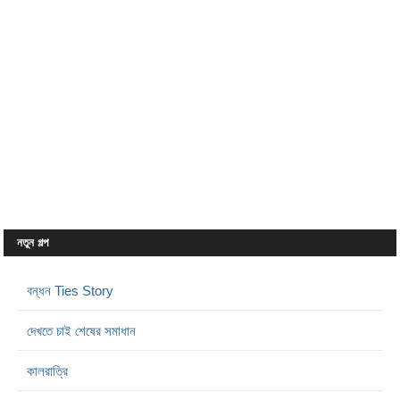
নতুন গল্প
বন্ধন Ties Story
দেখতে চাই শেষের সমাধান
কালরাত্রি