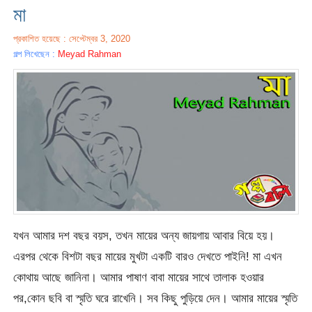
মা
প্রকাশিত হয়েছে : সেপ্টেম্বর 3, 2020
গল্প লিখেছেন :
Meyad Rahman
যখন আমার দশ বছর বয়স, তখন মায়ের অন্য জায়গায় আবার বিয়ে হয়।
এরপর থেকে বিশটা বছর মায়ের মুখটা একটি বারও দেখতে পাইনি! মা এখন
কোথায় আছে জানিনা। আমার পাষাণ বাবা মায়ের সাথে তালাক হওয়ার
পর,কোন ছবি বা স্মৃতি ঘরে রাখেনি। সব কিছু পুড়িয়ে দেন। আমার মায়ের স্মৃতি