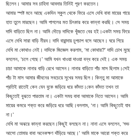
ছিলেন। আমার সব চাহিদা আবদার তিনিই পূরণ করতেন।
আমার স্পষ্ট মনে আছে একদিন স্কুল থেকে ফিরে এসে দেখি বাবা মায়ের গায়ে
হাত তুলে মারছেন। আমি পাগলের মত চিৎকার করে কান্না করছি। সে সময়
দাদি বাড়িতে ছিল না। আমি দৌড়ে দাদিকে খুঁজতে বের হই।একটা সময় ফিরে
এসে দেখি সারা বাড়ি নীরব। দাদি বারান্দায় চুপচাপ বসে আছেন। ঘরে গিয়ে
দেখি মা কোথাও নেই। দাদিকে জিজ্ঞেস করলাম, ‘মা কোথায়?’ দাদি চোখ মুছে
বললেন, ‘চলে গেছে।’ আমি যখন খাওয়া দাওয়া বন্ধ করে দেই। এক সময়
চাচা আমাকে নানার বাড়ি রেখে আসেন। নানার বাড়িতে পাঁচ মাস ছিলাম।সেই
পাঁচ টা মাস আমার জীবনের সবচেয়ে সুখের সময় ছিল। কিন্তু মা আমাকে
প্রতিই রাতেই কেন যেন বুকে জড়িয়ে ধরে কাঁদত।কেন কাঁদত তখন তা
কিছুতেই বুঝতে পারতাম না। একটা সময় বাবা আমাকে নিতে আসেন। আমি
মায়ের কমরে শক্ত করে জড়িয়ে ধরে আছি।বললাম, ‘না। আমি কিছুতেই যাব
না।’
দেখি মা অঝরে কান্না করছেন।কিছুই বলছেন না। নানা এসে বললেন, ‘শুভ
আসো তোমার বাবা অনেকক্ষণ দাঁড়িয়ে আছে।’ আমি মাকে আরো শক্ত করে