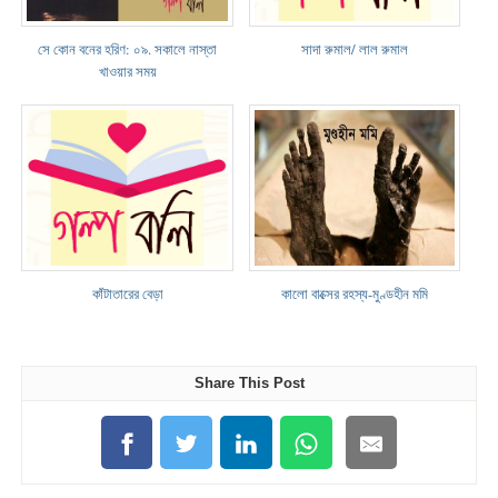
সে কোন বনের হরিণ: ০৯. সকালে নাস্তা
সাদা রুমাল/ লাল রুমাল
খাওয়ার সময়
কাঁটাতারের বেড়া
কালো বাক্সের রহস্য-মুণ্ডহীন মমি
Share This Post