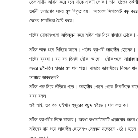
তেলামাথায় আরাম করে বসে থাকে একটা লোক। ডান হাতের তর্জনী চা
তর্জনী চালানোর সময় মুখ বিকৃত হয়। আয়েশে সিগারেটে বড় করে
দেশের মানচিত্র তৈরি করে।
পাটের দোকানগুলো অতিক্রম করে মহিম গরু নিয়ে বাজারে ঢোকে। 
মহিম ডাক শুনে পিছিয়ে আসে। পাটের ব্যাপারী জাহাঙ্গীর হোসেন। 
পাটের ব্যবসা। বড় বড় তিনটা নৌকা আছে। নৌকাগুলো সারাবছর প
বছরে দুই-তিন হাজার মণ ধান পায়। বাজারে জাহাঙ্গীরের নিজের
আমারে ডাকছেন?
মহিম গরু নিয়ে দাঁড়িয়ে পড়ে। জাহাঙ্গীর পেছন থেকে লিকলিকে 
বাবর বলল
ওই মহি, তর গরু দুইখান হুজুরের পছন্দ হইছে। দাম কত ক।
মহিম ব্যাপারীর দিকে তাকায়। অযথা কথাকাটাকাটি এড়ানোর জন্য স
মহিমের দাম শুনে জাহাঙ্গীর হোসেনও সেরকম নড়েচড়ে ওঠে। হাসে। 
হেসে ওঠে।