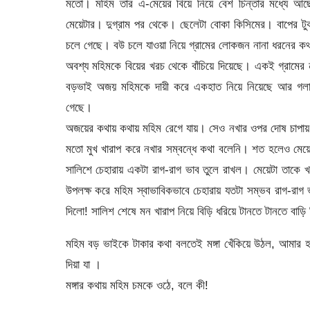
মতো। মহিম তার এ-মেয়ের বিয়ে নিয়ে বেশ চিন্তার মধ্যে আছ
মেয়েটার। দুগ্রাম পর থেকে। ছেলেটা বোকা কিসিমের। বাপের 
চলে গেছে। বউ চলে যাওয়া নিয়ে গ্রামের লোকজন নানা ধরনের কথ
অবশ্য মহিমকে বিয়ের খরচ থেকে বাঁচিয়ে দিয়েছে। একই গ্রামের
বড়ভাই অজয় মহিমকে দায়ী করে একহাত নিয়ে নিয়েছে আর গলা উঁ
গেছে।
অজয়ের কথায় কথায় মহিম রেগে যায়। সেও নখার ওপর দোষ চাপায়
মতো মুখ খারাপ করে নখার সম্বন্ধে কথা বলেনি। শত হলেও মেয়
সালিশে চেহারায় একটা রাগ-রাগ ভাব তুলে রাখল। মেয়েটা তাকে খ
উপলক্ষ করে মহিম স্বাভাবিকভাবে চেহারায় যতটা সম্ভব রাগ-রাগ
দিলো! সালিশ শেষে মন খারাপ নিয়ে বিড়ি ধরিয়ে টানতে টানতে বাড়ি
মহিম বড় ভাইকে টাকার কথা বলতেই মঙ্গা খেঁকিয়ে উঠল, আমার 
দিয়া যা ।
মঙ্গার কথায় মহিম চমকে ওঠে, বলে কী!