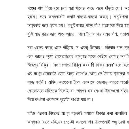
গঞ্জের পাশ দিয়ে বয়ে চলা মরা খালের কাছে এসে দাঁড়ায় সে।
হয়নি। তবে অন্ধকারটা জমাট বাঁধবো-বাঁধবো করছে। কচুরিপা
অন্ধকার বলে ভ্রম হয়। কচুরিপানার পাশে বাঁধা লতাপাতা দিয়ে
বুঝি মাছ ধরার জাল পাতা আছে। পানি টান লাগার সময় বাঁশ, লতা
মরা খালের কাছে এসে দাঁড়িয়ে সে একটু জিরোয়। হাটবার বলে দ্
এক ধরনের ব্যথা মেয়েলোকের কান্নার মতো বেরিয়ে কোমর অব
উদ্দেশ্য বিক্রি। ‘বলদ জোড়া বিক্রি করব Ñ বিক্রি করব’ বলে 
এর মধ্যে যেভাবেই হোক অন্য কোথাও থেকে সে টাকার ব্যবস্থা 
কাজ হয়নি। মহিম অতগুলো টাকা একসঙ্গে জোগাড় করতে পারেন
কোনোমতে মহিমকে দিলোই বা, তারপর ধার নেওয়া টাকাগুলো মহিম 
দিয়ে কখনো একসঙ্গে পুরোটা পাওয়া যায় না।
মহিম এরকম বিপদের মধ্যে বড়ভাই মঙ্গাকে টাকার কথা বলেছি
অন্ধকার রাতে মহিমের মেয়েটা হাসলে তার দাঁতগুলোই শুধু দেখা