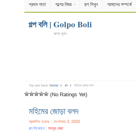
প্রথম পাতা
গল্পের বিষয়
গল্প লিখুন
আমাদের সম্পর্কে
গল্প বলি | Golpo Boli
গল্পের ভুবন
You are here:
Home
গল্প
মহিমের জোড়া বলদ
(No Ratings Yet)
মহিমের জোড়া বলদ
প্রকাশিত হয়েছে : সেপ্টেম্বর 3, 2020
গল্প লিখেছেন :
মাহবুব রেজা