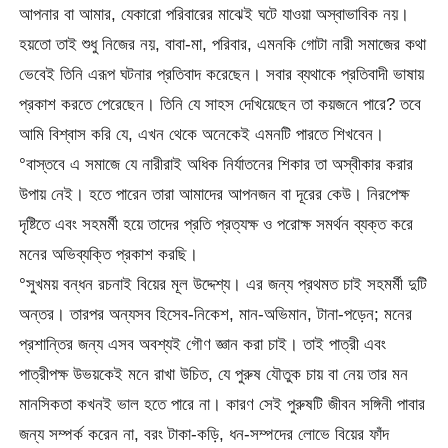
আপনার বা আমার, যেকারো পরিবারের মাঝেই ঘটে যাওয়া অস্বাভাবিক নয়।
হয়তো তাই শুধু নিজের নয়, বাবা-মা, পরিবার, এমনকি গোটা নারী সমাজের কথা
ভেবেই তিনি এরূপ ঘটনার প্রতিবাদ করেছেন। সবার ব্যথাকে প্রতিবাদী ভাষায়
প্রকাশ করতে পেরেছেন। তিনি যে সাহস দেখিয়েছেন তা কয়জনে পারে? তবে
আমি বিশ্বাস করি যে, এখন থেকে অনেকেই এমনটি পারতে শিখবেন।
°বাস্তবে এ সমাজে যে নারীরাই অধিক নির্যাতনের শিকার তা অস্বীকার করার
উপায় নেই। হতে পারেন তারা আমাদের আপনজন বা দূরের কেউ। নিরপেক্ষ
দৃষ্টিতে এবং সহমর্মী হয়ে তাদের প্রতি প্রত্যক্ষ ও পরোক্ষ সমর্থন ব্যক্ত করে
মনের অভিব্যক্তি প্রকাশ করছি।
°সুখময় বন্ধন রচনাই বিয়ের মূল উদ্দেশ্য। এর জন্য প্রথমত চাই সহমর্মী দুটি
অন্তর। তারপর অন্যসব হিসেব-নিকেশ, মান-অভিমান, টানা-পড়েন; মনের
প্রশান্তির জন্য এসব অবশ্যই গৌণ জ্ঞান করা চাই। তাই পাত্রী এবং
পাত্রীপক্ষ উভয়কেই মনে রাখা উচিত, যে পুরুষ যৌতুক চায় বা নেয় তার মন
মানসিকতা কখনই ভাল হতে পারে না। কারণ সেই পুরুষটি জীবন সঙ্গিনী পাবার
জন্য সম্পর্ক করেন না, বরং টাকা-কড়ি, ধন-সম্পদের লোভে বিয়ের ফাঁদ