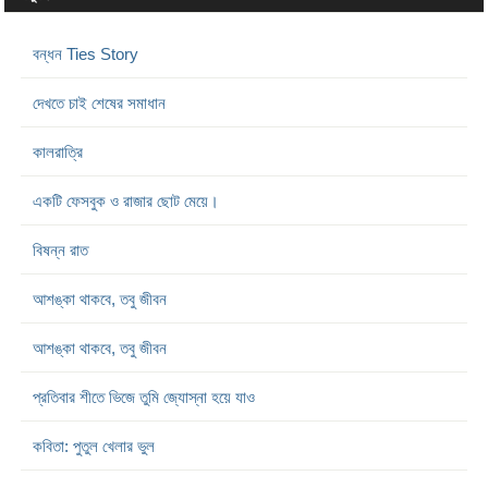
বন্ধন Ties Story
দেখতে চাই শেষের সমাধান
কালরাত্রি
একটি ফেসবুক ও রাজার ছোট মেয়ে।
বিষন্ন রাত
আশঙ্কা থাকবে, তবু জীবন
আশঙ্কা থাকবে, তবু জীবন
প্রতিবার শীতে ভিজে তুমি জ্যোস্না হয়ে যাও
কবিতা: পুতুল খেলার ভুল