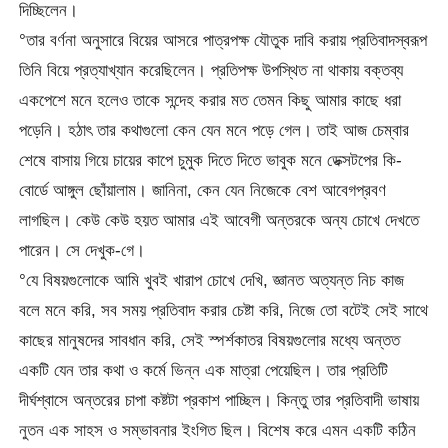
দিচ্ছিলেন।
°তার বর্ণনা অনুসারে বিয়ের আসরে পাত্রপক্ষ যৌতুক দাবি করায় প্রতিবাদস্বরূপ
তিনি বিয়ে প্রত্যাখ্যান করেছিলেন। প্রতিপক্ষ উপস্থিত না থাকায় বক্তব্য
একপেশে মনে হলেও তাকে সন্দেহ করার মত তেমন কিছু আমার কাছে ধরা
পড়েনি। হঠাৎ তার কথাগুলো কেন যেন মনে পড়ে গেল। তাই আজ চেম্বার
শেষে বাসায় গিয়ে চায়ের কাপে চুমুক দিতে দিতে ভাবুক মনে ডেক্সটপের কি-
বোর্ডে আঙ্গুল ছোঁয়ালাম। জানিনা, কেন যেন নিজেকে বেশ আবেগপ্রবণ
লাগছিল। কেউ কেউ হয়ত আমার এই আবেগী অন্তরকে অন্য চোখে দেখতে
পারেন। সে দেখুক-গে।
°যে বিষয়গুলোকে আমি খুবই খারাপ চোখে দেখি, জ্ঞানত অত্যন্ত নিচ কাজ
বলে মনে করি, সব সময় প্রতিবাদ করার চেষ্টা করি, নিজে তো বটেই সেই সাথে
কাছের মানুষদের সাবধান করি, সেই স্পর্শকাতর বিষয়গুলোর মধ্যে অন্তত
একটি যেন তার কথা ও কর্মে ভিন্ন এক মাত্রা পেয়েছিল। তার প্রতিটি
দীর্ঘশ্বাসে অন্তরের চাপা কষ্টটা প্রকাশ পাচ্ছিল। কিন্তু তার প্রতিবাদী ভাষায়
নুতন এক সাহস ও সম্ভাবনার ইংগিত ছিল। বিশেষ করে এমন একটি কঠিন