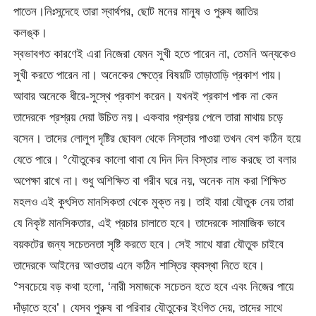
পাতেন।নিঃসন্দেহে তারা স্বার্থপর, ছোট মনের মানুষ ও পুরুষ জাতির
কলঙ্ক।
স্বভাবগত কারণেই এরা নিজেরা যেমন সুখী হতে পারেন না, তেমনি অন্যকেও
সুখী করতে পারেন না। অনেকের ক্ষেত্রে বিষয়টি তাড়াতাড়ি প্রকাশ পায়।
আবার অনেকে ধীরে-সুস্থে প্রকাশ করেন। যখনই প্রকাশ পাক না কেন
তাদেরকে প্রশ্রয় দেয়া উচিত নয়। একবার প্রশ্রয় পেলে তারা মাথায় চড়ে
বসেন। তাদের লোলুপ দৃষ্টির ছোবল থেকে নিস্তার পাওয়া তখন বেশ কঠিন হয়ে
যেতে পারে। °যৌতুকের কালো থাবা যে দিন দিন বিস্তার লাভ করছে তা বলার
অপেক্ষা রাখে না। শুধু অশিক্ষিত বা গরীব ঘরে নয়, অনেক নাম করা শিক্ষিত
মহলও এই কুৎসিত মানসিকতা থেকে মুক্ত নয়। তাই যারা যৌতুক নেয় তারা
যে নিকৃষ্ট মানসিকতার, এই প্রচার চালাতে হবে। তাদেরকে সামাজিক ভাবে
বয়কটের জন্য সচেতনতা সৃষ্টি করতে হবে। সেই সাথে যারা যৌতুক চাইবে
তাদেরকে আইনের আওতায় এনে কঠিন শাস্তির ব্যবস্থা নিতে হবে।
°সবচেয়ে বড় কথা হলো, ‘নারী সমাজকে সচেতন হতে হবে এবং নিজের পায়ে
দাঁড়াতে হবে’। যেসব পুরুষ বা পরিবার যৌতুকের ইংগিত দেয়, তাদের সাথে