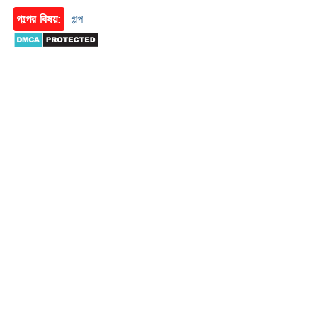
গল্পের বিষয়:
গল্প