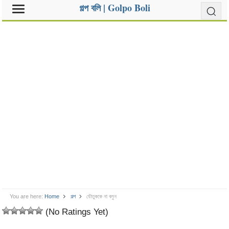
গল্প বলি | Golpo Boli
You are here:
Home
গল্প
যৌতুককে না বলুন
(No Ratings Yet)