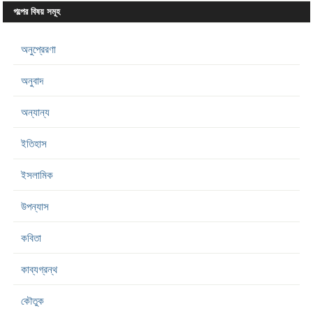
গল্পের বিষয় সমূহ
অনুপ্রেরণা
অনুবাদ
অন্যান্য
ইতিহাস
ইসলামিক
উপন্যাস
কবিতা
কাব্যগ্রন্থ
কৌতুক