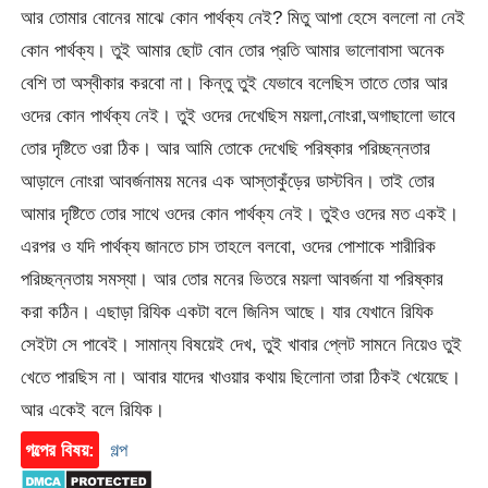
আর তোমার বোনের মাঝে কোন পার্থক্য নেই? মিতু আপা হেসে বললো না নেই
কোন পার্থক্য। তুই আমার ছোট বোন তোর প্রতি আমার ভালোবাসা অনেক
বেশি তা অস্বীকার করবো না। কিন্তু তুই যেভাবে বলেছিস তাতে তোর আর
ওদের কোন পার্থক্য নেই। তুই ওদের দেখেছিস ময়লা,নোংরা,অগাছালো ভাবে
তোর দৃষ্টিতে ওরা ঠিক। আর আমি তোকে দেখেছি পরিষ্কার পরিচ্ছন্নতার
আড়ালে নোংরা আবর্জনাময় মনের এক আস্তাকুঁড়ের ডাস্টবিন। তাই তোর
আমার দৃষ্টিতে তোর সাথে ওদের কোন পার্থক্য নেই। তুইও ওদের মত একই।
এরপর ও যদি পার্থক্য জানতে চাস তাহলে বলবো, ওদের পোশাকে শারীরিক
পরিচ্ছন্নতায় সমস্যা। আর তোর মনের ভিতরে ময়লা আবর্জনা যা পরিষ্কার
করা কঠিন। এছাড়া রিযিক একটা বলে জিনিস আছে। যার যেখানে রিযিক
সেইটা সে পাবেই। সামান্য বিষয়েই দেখ, তুই খাবার প্লেট সামনে নিয়েও তুই
খেতে পারছিস না। আবার যাদের খাওয়ার কথায় ছিলোনা তারা ঠিকই খেয়েছে।
আর একেই বলে রিযিক।
গল্পের বিষয়:
গল্প