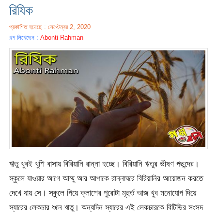
রিযিক
প্রকাশিত হয়েছে : সেপ্টেম্বর 2, 2020
গল্প লিখেছেন :
Abonti Rahman
ঋতু খুবই খুশি বাসায় বিরিয়ানি রান্না হচ্ছে। বিরিয়ানি ঋতুর ভীষণ পছন্দের।
স্কুলে যাওয়ার আগে আম্মু আর আপাকে রান্নাঘরে বিরিয়ানির আয়োজন করতে
দেখে যায় সে। স্কুলে গিয়ে ক্লাশের পুরোটা মূহুর্ত আজ খুব মনোযোগ দিয়ে
স্যারের লেকচার শুনে ঋতু। অন্যদিন স্যারের এই লেকচারকে বিটিভির সংসদ