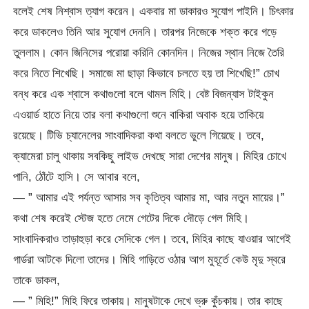
বলেই শেষ নিশ্বাস ত্যাগ করেন। একবার মা ডাকারও সুযোগ পাইনি। চিৎকার
করে ডাকলেও তিনি আর সুযোগ দেননি। তারপর নিজেকে শক্ত করে গড়ে
তুললাম। কোন জিনিসের পরোয়া করিনি কোনদিন। নিজের স্থান নিজে তৈরি
করে নিতে শিখেছি। সমাজে মা ছাড়া কিভাবে চলতে হয় তা শিখেছি!” চোখ
বন্ধ করে এক শ্বাসে কথাগুলো বলে থামল মিহি। বেষ্ট বিজন্যাস টাইকুন
এওয়ার্ড হাতে নিয়ে তার বলা কথাগুলো শুনে বাকিরা অবাক হয়ে তাকিয়ে
রয়েছে। টিভি চ্যানেলের সাংবাদিকরা কথা বলতে ভুলে গিয়েছে। তবে,
ক্যামেরা চালু থাকায় সবকিছু লাইভ দেখছে সারা দেশের মানুষ। মিহির চোখে
পানি, ঠোঁটে হাসি। সে আবার বলে,
— ” আমার এই পর্যন্ত আসার সব কৃতিত্ব আমার মা, আর নতুন মায়ের।”
কথা শেষ করেই স্টেজ হতে নেমে গেটের দিকে দৌড়ে গেল মিহি।
সাংবাদিকরাও তাড়াহুড়া করে সেদিকে গেল। তবে, মিহির কাছে যাওয়ার আগেই
গার্ডরা আটকে দিলো তাদের। মিহি গাড়িতে ওঠার আগ মুহূর্তে কেউ মৃদু স্বরে
তাকে ডাকল,
— ” মিহি!” মিহি ফিরে তাকায়। মানুষটাকে দেখে ভ্রু কুঁচকায়। তার কাছে