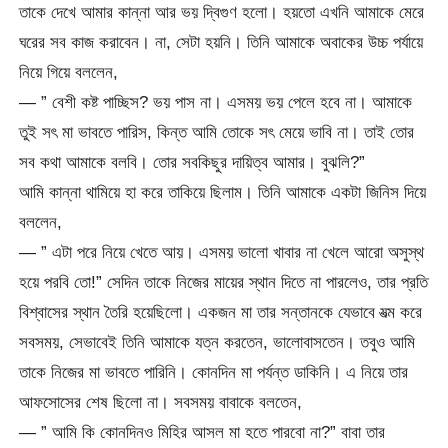
তাকে দেখে আমার কান্না আর ভয় দ্বিগুণ হলো। হয়তো এখনি আমাকে মেরে
ঘরের সব কাজ করাবেন। না, সেটা হয়নি। তিনি আমাকে অবাকের উচ্চ পর্যায়ে
নিয়ে গিয়ে বললেন,
— ” বেশী কষ্ট পাচ্ছিস? ভয় পাস না। এসময় ভয় পেলে হবে না। আমাকে
তুই সৎ মা ভাবতে পারিস, কিন্ত আমি তোকে সৎ মেয়ে ভাবি না। তাই তোর
সব কথা আমাকে বলবি। তোর সবকিছুর দায়িত্ব আমার। বুঝলি?”
আমি কান্না থামিয়ে হা করে তাকিয়ে ছিলাম। তিনি আমাকে একটা জিনিস দিয়ে
বললেন,
— ” এটা পরে নিয়ে খেতে আয়। এসময় ভালো খাবার না খেলে আরো অসুস্থ
হয়ে পরবি তো!” সেদিন তাকে নিজের মায়ের স্থান দিতে না পারলেও, তার প্রতি
বিশ্বাসের স্থান তৈরি হয়েছিলো। একজন মা তার সন্তানকে যেভাবে যত্ম করে
সবসময়, সেভাবেই তিনি আমাকে যত্ন করতেন, ভালোবাসতেন। তবুও আমি
তাকে নিজের মা ভাবতে পারিনি। কোনদিন মা পর্যন্ত ডাকিনি। এ নিয়ে তার
আফসোসের শেষ ছিলো না। সবসময় বাবাকে বলতেন,
— ” আমি কি কোনদিনও মিহির আসল মা হতে পারবো না?” বাবা তার