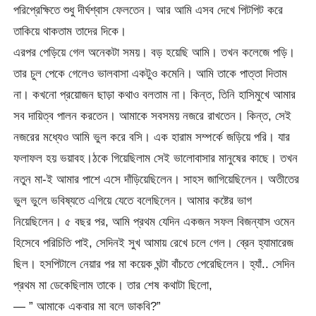
পরিপ্রেক্ষিতে শুধু দীর্ঘশ্বাস ফেলতেন। আর আমি এসব দেখে পিটপিট করে
তাকিয়ে থাকতাম তাদের দিকে।
এরপর পেড়িয়ে গেল অনেকটা সময়। বড় হয়েছি আমি। তখন কলেজে পড়ি।
তার চুল পেকে গেলেও ভালবাসা একটুও কমেনি। আমি তাকে পাত্তা দিতাম
না। কখনো প্রয়োজন ছাড়া কথাও বলতাম না। কিন্ত, তিনি হাসিমুখে আমার
সব দায়িত্ব পালন করতেন। আমাকে সবসময় নজরে রাখতেন। কিন্ত, সেই
নজরের মধ্যেও আমি ভুল করে বসি। এক হারাম সম্পর্কে জড়িয়ে পরি। যার
ফলাফল হয় ভয়াবহ।ঠকে গিয়েছিলাম সেই ভালোবাসার মানুষের কাছে। তখন
নতুন মা-ই আমার পাশে এসে দাঁড়িয়েছিলেন। সাহস জাগিয়েছিলেন। অতীতের
ভুল ভুলে ভবিষ্যতে এগিয়ে যেতে বলেছিলেন। আমার কষ্টের ভাগ
নিয়েছিলেন। ৫ বছর পর, আমি প্রথম যেদিন একজন সফল বিজন্যাস ওমেন
হিসেবে পরিচিতি পাই, সেদিনই সুখ আমায় রেখে চলে গেল। ব্রেন হ্যামারেজ
ছিল। হসপিটালে নেয়ার পর মা কয়েক ঘন্টা বাঁচতে পেরেছিলেন। হ্যাঁ.. সেদিন
প্রথম মা ডেকেছিলাম তাকে। তার শেষ কথাটা ছিলো,
— ” আমাকে একবার মা বলে ডাকবি?”