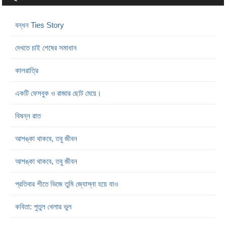
বন্ধন Ties Story
দেখতে চাই শেষের সমাধান
কালরাত্রি
একটি ফেসবুক ও রাজার ছোট মেয়ে।
বিষন্ন রাত
আশঙ্কা থাকবে, তবু জীবন
আশঙ্কা থাকবে, তবু জীবন
প্রতিবার শীতে ভিজে তুমি জ্যোস্না হয়ে যাও
কবিতা: পুতুল খেলার ভুল