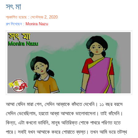
সৎ মা
প্রকাশিত হয়েছে : সেপ্টেম্বর 2, 2020
গল্প লিখেছেন :
Monira Nazu
আম্মা যেদিন মারা গেল, সেদিন আব্বাকে কাঁদতে দেখেনি। ১১ বছর বয়সে
সেদিন ভেবেছিলাম, হয়তো আব্বা আম্মাকে ভালোবাসেনা। তাই কাঁদেনি।
কিন্ত, এটা কখনো ভাবিনি, মানুষ অতিরিক্ত শোকে পাথরে পরিণত হতে
পারে। সবাই যখন আম্মাকে কবরে শোয়াতে ব্যস্ত। তখন আমি ভয়ে তটস্থ