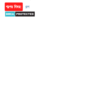
গল্পের বিষয়:
গল্প