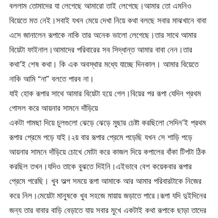
বললাম তোমাদের যা লেগেছে আমারো তাই লেগেছে।আমার তো এমনিও
বিয়েতে মত নেই।সবাই যখন মেয়ে দেখা নিয়ে কথা বলছে সবার মাঝখানে বাবা
এসে জানালেন রূপাকে নাকি তার অনেক ভালো লেগেছে।তার সাথে আমার
বিয়েটা ফাইনাল।আমাদের পরিবারের সব সিদ্ধান্ত আমার বাবা নেন।তার
কথা’ই শেষ কথা। কি এক অবস্থার মধ্যে যাচ্ছে দিনকাল। আমার বিয়েতে
নাকি আমি “না” বলতে পারব না।
যাই হোক রূপার সাথে আমার বিয়েটা হয়ে গেল।বিয়ের পর রূপা যেদিন প্রথম
গোসল করে আয়নার সামনে দাঁড়িয়ে
একটা গামছা দিয়ে চুলগুলো ঝেড়ে ঝেড়ে মুছার চেষ্টা করছিলো সেদিন’ই প্রথম
রূপার প্রেমে পড়ে যাই।২য় বার রূপার প্রেমে পড়েছি যখন সে শাড়ি পড়ে
আয়নার সামনে দাঁড়িয়ে চোখে মোটা করে কাজল দিয়ে কপালের বাঁকা টিপটা ঠিক
করছিল তখন।যদিও তাকে বুঝতে দিইনি।এইভাবে বেশ কয়েকবার রূপার
প্রেমে পরেছি। খুব অল্প সময়ে রূপা আমাকে আর আমার পরিবারটাকে নিজের
করে নিল।মেয়েটা মানুষকে খুব সহজে মায়ায় জড়াতে পারে।রূপা যদি দুইদিনের
জন্য তার বাবার বাড়ি বেড়াতে যায় সবার মুখে একটাই কথা রূপাকে ছাড়া তাদের