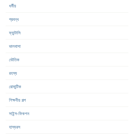
ধর্মীয়
প্রবন্ধ
ফ্যান্টাসি
ভালবাসা
ভৌতিক
রহস্য
রোমান্টিক
শিক্ষনীয় গল্প
সাইন্স-ফিকশন
হাস্যরস