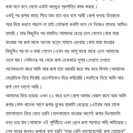
কথা শুনে মনে যেনো একটা অদ্ভুত প্রশান্তি কাজ করছে।
একটু পর রূপার কাছে গিয়ে তার হাত ধরে বসে আছি।রূপা বলছে চিত্রাকে
আর বিয়ে করতে পারলে না তাই তো!রূপা কথাটা বলে সে নিজেও হাসছে আমিও
হাসছি। তার কিছুদিন পর বাবাটাও আমাদের ছেড়ে চলে গেলেন।বাবা মারা
যাওয়ার পর রূপা মাকে অনেক যত্নে সামলে রেখেছে।বাবা মারা যাওয়ার
কিছুদিন পর মা ও মারা গেলেন।এখন বড় আপু মাঝে মাঝে এসে আমাদের
দেখে যায়। সেদিনের পর থেকে রূপা একেবারে সুস্থ।দেখতে দেখতে
অনেকগুলো বছর আমি আর রূপা হাত ধরাধরি করে পার করে দিলাম।আমাদের
মেয়েটাকে বিয়ে দিয়েছি ছেলেটাকেও বিয়ে করিয়েছি।সবাইকে নিয়ে আমি আর
রূপা বেশ ভালো আছি।
আমাদের বিয়ে হয়েছে এখন ৫১ বছর চলে।রূপা আমার খেয়াল রাখে আর আমি
রূপার।মাস খানেক আগে রূপার বুকের ব্যথাটা বেড়েছে।এইবার আর তাকে
হাসপাতালে নিয়ে যেতে হয়নি।হাসপাতালে যাওয়ার আগেই রূপার নিঃশ্বাসটা
বন্ধ হয়ে যায়।আমাকে এই পৃথিবীতে একা রেখে রূপা পরপারে পাড়ি জমিয়েছে।
শেষ বারের জন্যও রূপাকে বলা হয়নি “বড্ড বেশি ভালোবেসেছি রূপা তোমাকে”