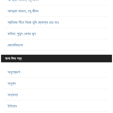
আশঙ্কা থাকবে, তবু জীবন
প্রতিবার শীতে ভিজে তুমি জ্যোস্না হয়ে যাও
কবিতা: পুতুল খেলার ভুল
জোনাকিগুলো
গল্পের বিষয় সমূহ
অনুপ্রেরণা
অনুবাদ
অন্যান্য
ইতিহাস