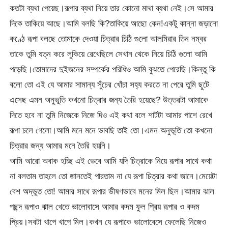
কতটা ব্যথা পেয়েছ।রূপার ব্যথা নিয়ে তার কোনো মাথা ব্যথা নেই।সে আমার
দিকে তাকিয়ে আছে।আমি বলছি কি?তাকিয়ে আছো কেন!একটু কান্না জড়ানো
কণ্ঠে রূপা বলছে তোমাকে দেওয়া চিত্রার চিঠি গুলো আলমিরার তিন নম্বর
তাকে তুমি যত্ন করে লুকিয়ে রেখেছিলে সেখান থেকে নিয়ে চিঠি গুলো আমি
পড়েছি।তোমাদের দুইজনের সম্পর্কের পরিধিও আমি বুঝতে পেরেছি।কিন্তু কি
বলো তো এই যে আমার সামান্য সুঁচের খোঁচা সহ্য করতে না পেরে তুমি ছুটে
এসেছ এমন অনুভূতি কখনো চিত্রার জন্য তৈরি হয়েছে? উত্তরটা আমাকে
দিতে হবে না তুমি নিজেকে নিজে দিও এই কথা বলে শার্টটা আমার পাশে রেখে
রূপা চলে গেলো।আমি মনে মনে ভাবছি তাই তো।এমন অনুভূতি তো কখনো
চিত্রার জন্য আমার মনে তৈরি হয়নি।
আমি আরো অবাক হচ্ছি এই ভেবে আমি যদি চিত্রাকে নিয়ে রূপার সাথে কথা
না বলতাম তাহলে তো জানতেই পারতাম না যে রূপা চিত্রার কথা জানে।মেয়েটা
বেশ অদ্ভুত তো! আমার সাথে রূপার ভীষণভাবে মনের মিল ছিল।আমার ঝাল
পছন্দ রূপাও ঝাল খেতে ভালোবাসে আমার কদম ফুল প্রিয় রূপার ও কদম
প্রিয়।সবটা খাপে খাপে মিল।কখন যে রূপাকে ভালোবেসে ফেলেছি নিজেও