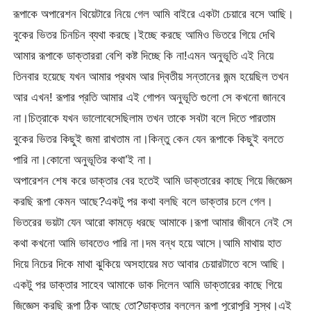
রূপাকে অপারেশন থিয়েটারে নিয়ে গেল আমি বাইরে একটা চেয়ারে বসে আছি।
বুকের ভিতর চিনচিন ব্যথা করছে।ইচ্ছে করছে আমিও ভিতরে গিয়ে দেখি
আমার রূপাকে ডাক্তাররা বেশি কষ্ট দিচ্ছে কি না!এমন অনুভূতি এই নিয়ে
তিনবার হয়েছে যখন আমার প্রথম আর দ্বিতীয় সন্তানের জন্ম হয়েছিল তখন
আর এখন! রূপার প্রতি আমার এই গোপন অনুভূতি গুলো সে কখনো জানবে
না।চিত্রাকে যখন ভালোবেসেছিলাম তখন তাকে সবটা বলে দিতে পারতাম
বুকের ভিতর কিছুই জমা রাখতাম না।কিন্তু কেন যেন রূপাকে কিছুই বলতে
পারি না।কোনো অনুভূতির কথা’ই না।
অপারেশন শেষ করে ডাক্তার বের হতেই আমি ডাক্তারের কাছে গিয়ে জিজ্ঞেস
করছি রূপা কেমন আছে?একটু পর কথা বলছি বলে ডাক্তার চলে গেল।
ভিতরের ভয়টা যেন আরো কামড়ে ধরছে আমাকে।রূপা আমার জীবনে নেই সে
কথা কখনো আমি ভাবতেও পারি না।দম বন্ধ হয়ে আসে।আমি মাথায় হাত
দিয়ে নিচের দিকে মাথা ঝুকিয়ে অসহায়ের মত আবার চেয়ারটাতে বসে আছি।
একটু পর ডাক্তার সাহেব আমাকে ডাক দিলেন আমি ডাক্তারের কাছে গিয়ে
জিজ্ঞেস করছি রূপা ঠিক আছে তো?ডাক্তার বললেন রূপা পুরোপুরি সুস্থ।এই