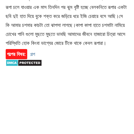
রূপা চলে যাওয়ার এক মাস তিনদিন পর ঝুম বৃষ্টি হচ্ছে বেলকনিতে রূপার একটা
ছবি দুই হাত দিয়ে বুকে শক্ত করে জড়িয়ে ধরে ইজি চেয়ারে বসে আছি।সে
কি আমার চশমার কাচটা তো ঝাপসা লাগছে।কাপা কাপা হাতে চশমাটা নামিয়ে
চোখের পানি গুলো মুছতে মুছতে ভাবছি আমাদের জীবনে হাজারো চিত্রা আসে
পরিস্থিতি হোক কিংবা ভাগ্যের জোরে টিকে থাকে কেবল রূপারা।
গল্পের বিষয়:
গল্প