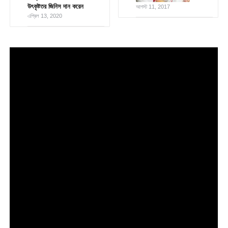
উৎকৃষ্টতর জিনিস দান করেন
আগস্ট 11, 2017
এপ্রিল 13, 2020