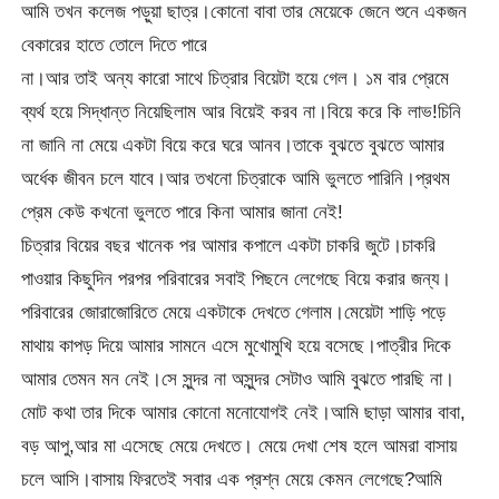
আমি তখন কলেজ পড়ুয়া ছাত্র।কোনো বাবা তার মেয়েকে জেনে শুনে একজন
বেকারের হাতে তোলে দিতে পারে
না।আর তাই অন্য কারো সাথে চিত্রার বিয়েটা হয়ে গেল। ১ম বার প্রেমে
ব্যর্থ হয়ে সিদ্ধান্ত নিয়েছিলাম আর বিয়েই করব না।বিয়ে করে কি লাভ!চিনি
না জানি না মেয়ে একটা বিয়ে করে ঘরে আনব।তাকে বুঝতে বুঝতে আমার
অর্ধেক জীবন চলে যাবে।আর তখনো চিত্রাকে আমি ভুলতে পারিনি।প্রথম
প্রেম কেউ কখনো ভুলতে পারে কিনা আমার জানা নেই!
চিত্রার বিয়ের বছর খানেক পর আমার কপালে একটা চাকরি জুটে।চাকরি
পাওয়ার কিছুদিন পরপর পরিবারের সবাই পিছনে লেগেছে বিয়ে করার জন্য।
পরিবারের জোরাজোরিতে মেয়ে একটাকে দেখতে গেলাম।মেয়েটা শাড়ি পড়ে
মাথায় কাপড় দিয়ে আমার সামনে এসে মুখোমুখি হয়ে বসেছে।পাত্রীর দিকে
আমার তেমন মন নেই।সে সুন্দর না অসুন্দর সেটাও আমি বুঝতে পারছি না।
মোট কথা তার দিকে আমার কোনো মনোযোগই নেই।আমি ছাড়া আমার বাবা,
বড় আপু,আর মা এসেছে মেয়ে দেখতে। মেয়ে দেখা শেষ হলে আমরা বাসায়
চলে আসি।বাসায় ফিরতেই সবার এক প্রশ্ন মেয়ে কেমন লেগেছে?আমি