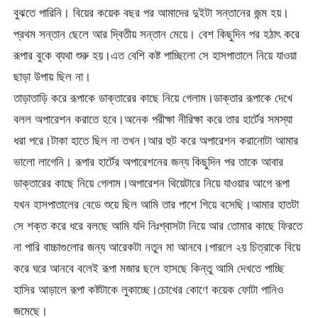
বুঝতে পারিনি। বিয়ের কয়েক বছর পর আমাদের দুইটা সন্তানের জন্ম হয়।
প্রথম সন্তান ছেলে আর দ্বিতীয় সন্তান মেয়ে। বেশ কিছুদিন পর হঠাৎ করে
রূপার বুকে ব্যথা শুরু হয়।এত বেশি কষ্ট পাচ্ছিলো সে হাসপাতালে নিয়ে যাওয়া
ছাড়া উপায় ছিল না।
তাড়াতাড়ি করে রূপাকে ডাক্তারের কাছে নিয়ে গেলাম।ডাক্তার রূপাকে দেখে
বলল অপারেশন করাতে হবে।অনেক পরীক্ষা নীরিক্ষা করে তার হার্টের সমস্যা
ধরা পরে।টাকা হাতে ছিল না তখন।আর হুট করে অপারেশন করানোটা আমার
ভালো লাগেনি। রূপার হার্টের অপারেশনের জন্য কিছুদিন পর তাকে আবার
ডাক্তারের কাছে নিয়ে গেলাম।অপারেশন থিয়েটারে নিয়ে যাওয়ার আগে রূপা
যখন হাসপাতালের বেডে শুয়ে ছিল আমি তার পাশে গিয়ে বসেছি।আমার হাতটা
সে শক্ত করে ধরে বলছে আমি যদি নিঃশ্বাসটা নিয়ে আর তোমার কাছে ফিরতে
না পারি বাচ্চাগুলোর জন্য আরেকটা নতুন মা আনবে।পারলে ২য় চিত্রাকে বিয়ে
করে ঘরে আনবে বলেই রূপা মজার ছলে হাসছে কিন্তু আমি দেখতে পাচ্ছি
হাসির আড়ালে রূপা কষ্টটাকে লুকাচ্ছে।চোখের কোণে কয়েক ফোটা পানিও
জমেছে।